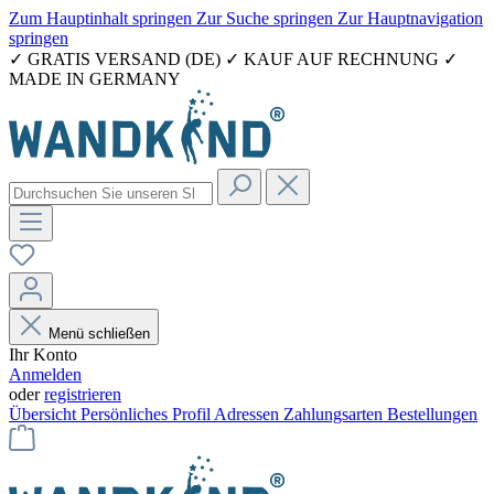
Zum Hauptinhalt springen
Zur Suche springen
Zur Hauptnavigation
springen
✓ GRATIS VERSAND (DE) ✓ KAUF AUF RECHNUNG ✓
MADE IN GERMANY
Menü schließen
Ihr Konto
Anmelden
oder
registrieren
Übersicht
Persönliches Profil
Adressen
Zahlungsarten
Bestellungen