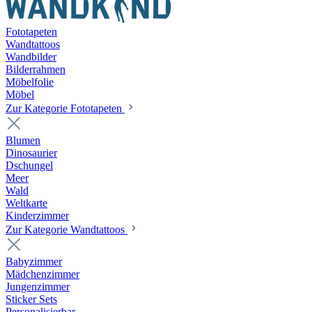
Fototapeten
Wandtattoos
Wandbilder
Bilderrahmen
Möbelfolie
Möbel
Zur Kategorie Fototapeten
Blumen
Dinosaurier
Dschungel
Meer
Wald
Weltkarte
Kinderzimmer
Zur Kategorie Wandtattoos
Babyzimmer
Mädchenzimmer
Jungenzimmer
Sticker Sets
Personalisierbar