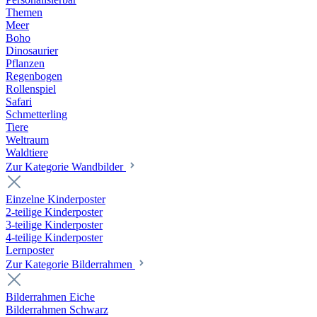
Themen
Meer
Boho
Dinosaurier
Pflanzen
Regenbogen
Rollenspiel
Safari
Schmetterling
Tiere
Weltraum
Waldtiere
Zur Kategorie Wandbilder
Einzelne Kinderposter
2-teilige Kinderposter
3-teilige Kinderposter
4-teilige Kinderposter
Lernposter
Zur Kategorie Bilderrahmen
Bilderrahmen Eiche
Bilderrahmen Schwarz