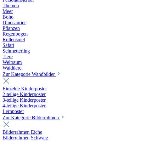
Themen
Meer
Boho
Dinosaurier
Pflanzen
Regenbogen
Rollenspiel
Safari
Schmetterling
Tiere
Weltraum
Waldtiere
Zur Kategorie Wandbilder
Einzelne Kinderposter
2-teilige Kinderposter
3-teilige Kinderposter
4-teilige Kinderposter
Lernposter
Zur Kategorie Bilderrahmen
Bilderrahmen Eiche
Bilderrahmen Schwarz