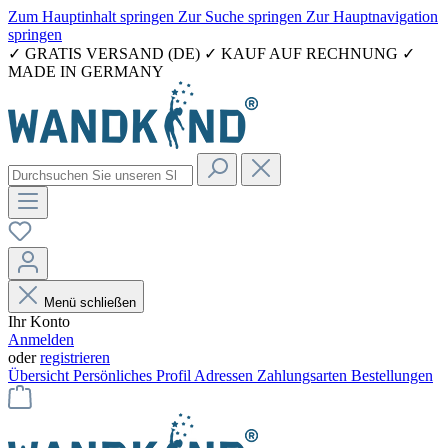
Zum Hauptinhalt springen
Zur Suche springen
Zur Hauptnavigation
springen
✓ GRATIS VERSAND (DE) ✓ KAUF AUF RECHNUNG ✓
MADE IN GERMANY
Menü schließen
Ihr Konto
Anmelden
oder
registrieren
Übersicht
Persönliches Profil
Adressen
Zahlungsarten
Bestellungen