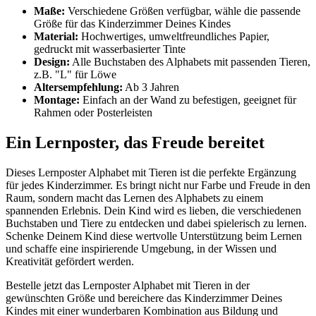
Maße:
Verschiedene Größen verfügbar, wähle die passende
Größe für das Kinderzimmer Deines Kindes
Material:
Hochwertiges, umweltfreundliches Papier,
gedruckt mit wasserbasierter Tinte
Design:
Alle Buchstaben des Alphabets mit passenden Tieren,
z.B. "L" für Löwe
Altersempfehlung:
Ab 3 Jahren
Montage:
Einfach an der Wand zu befestigen, geeignet für
Rahmen oder Posterleisten
Ein Lernposter, das Freude bereitet
Dieses Lernposter Alphabet mit Tieren ist die perfekte Ergänzung
für jedes Kinderzimmer. Es bringt nicht nur Farbe und Freude in den
Raum, sondern macht das Lernen des Alphabets zu einem
spannenden Erlebnis. Dein Kind wird es lieben, die verschiedenen
Buchstaben und Tiere zu entdecken und dabei spielerisch zu lernen.
Schenke Deinem Kind diese wertvolle Unterstützung beim Lernen
und schaffe eine inspirierende Umgebung, in der Wissen und
Kreativität gefördert werden.
Bestelle jetzt das Lernposter Alphabet mit Tieren in der
gewünschten Größe und bereichere das Kinderzimmer Deines
Kindes mit einer wunderbaren Kombination aus Bildung und