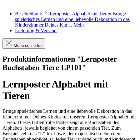
Beschreibung
Lernposter Alphabet mit Tieren Bringe
spielerisches Lernen und eine liebevolle Dekoration in das
Kinderzimmer Deines Kin…
Mehr
Lieferung & Versand
Menü schließen
Produktinformationen "Lernposter
Buchstaben Tiere LP101"
Lernposter Alphabet mit
Tieren
Bringe spielerisches Lernen und eine liebevolle Dekoration in das
Kinderzimmer Deines Kindes mit unserem Lernposter Alphabet mit
Tieren. Dieses farbenfrohe Poster zeigt alle Buchstaben des
Alphabets, jeweils begleitet von einem passenden Tier. Zum
Beispiel steht das "L" für Löwe, der majestätisch neben dem
Buchstaben abgebildet ist. Jedes Tier ist detailreich und kindgerecht