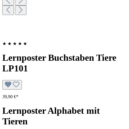
★
★
★
★
★
Lernposter Buchstaben Tiere
LP101
39,90 €*
Lernposter Alphabet mit
Tieren