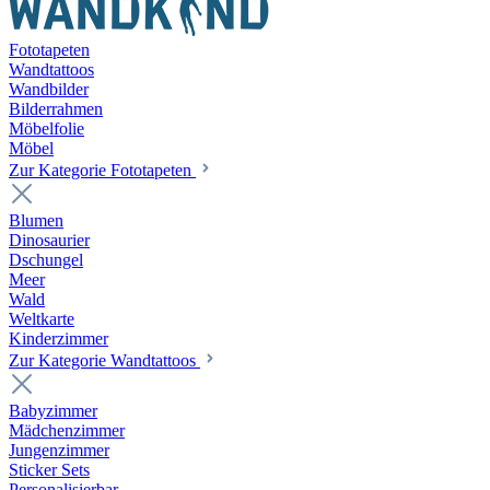
Fototapeten
Wandtattoos
Wandbilder
Bilderrahmen
Möbelfolie
Möbel
Zur Kategorie Fototapeten
Blumen
Dinosaurier
Dschungel
Meer
Wald
Weltkarte
Kinderzimmer
Zur Kategorie Wandtattoos
Babyzimmer
Mädchenzimmer
Jungenzimmer
Sticker Sets
Personalisierbar