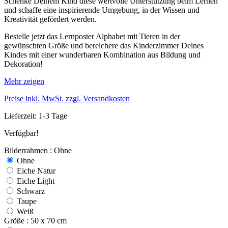
Schenke Deinem Kind diese wertvolle Unterstützung beim Lernen
und schaffe eine inspirierende Umgebung, in der Wissen und
Kreativität gefördert werden.
Bestelle jetzt das Lernposter Alphabet mit Tieren in der
gewünschten Größe und bereichere das Kinderzimmer Deines
Kindes mit einer wunderbaren Kombination aus Bildung und
Dekoration!
Mehr zeigen
Preise inkl. MwSt. zzgl. Versandkosten
Lieferzeit: 1-3 Tage
Verfügbar!
Bilderrahmen : Ohne
Ohne
Eiche Natur
Eiche Light
Schwarz
Taupe
Weiß
Größe : 50 x 70 cm