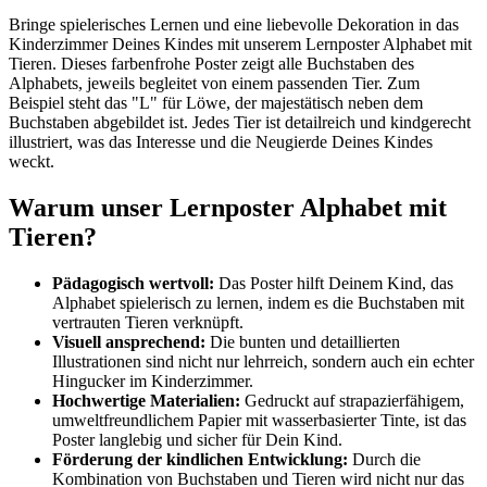
Bringe spielerisches Lernen und eine liebevolle Dekoration in das
Kinderzimmer Deines Kindes mit unserem Lernposter Alphabet mit
Tieren. Dieses farbenfrohe Poster zeigt alle Buchstaben des
Alphabets, jeweils begleitet von einem passenden Tier. Zum
Beispiel steht das "L" für Löwe, der majestätisch neben dem
Buchstaben abgebildet ist. Jedes Tier ist detailreich und kindgerecht
illustriert, was das Interesse und die Neugierde Deines Kindes
weckt.
Warum unser Lernposter Alphabet mit
Tieren?
Pädagogisch wertvoll:
Das Poster hilft Deinem Kind, das
Alphabet spielerisch zu lernen, indem es die Buchstaben mit
vertrauten Tieren verknüpft.
Visuell ansprechend:
Die bunten und detaillierten
Illustrationen sind nicht nur lehrreich, sondern auch ein echter
Hingucker im Kinderzimmer.
Hochwertige Materialien:
Gedruckt auf strapazierfähigem,
umweltfreundlichem Papier mit wasserbasierter Tinte, ist das
Poster langlebig und sicher für Dein Kind.
Förderung der kindlichen Entwicklung:
Durch die
Kombination von Buchstaben und Tieren wird nicht nur das