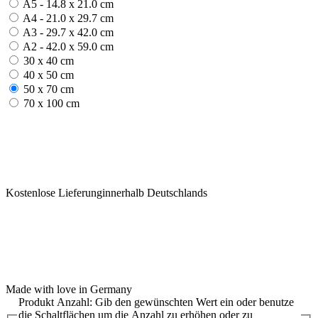
A5 - 14.8 x 21.0 cm
A4 - 21.0 x 29.7 cm
A3 - 29.7 x 42.0 cm
A2 - 42.0 x 59.0 cm
30 x 40 cm
40 x 50 cm
50 x 70 cm
70 x 100 cm
Kostenlose Lieferunginnerhalb Deutschlands
Made with love in Germany
Produkt Anzahl: Gib den gewünschten Wert ein oder benutze
die Schaltflächen um die Anzahl zu erhöhen oder zu