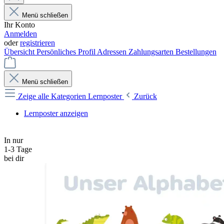
Menü schließen
Ihr Konto
Anmelden
oder
registrieren
Übersicht
Persönliches Profil
Adressen
Zahlungsarten
Bestellungen
Menü schließen
Zeige alle Kategorien
Lernposter
Zurück
Lernposter anzeigen
In nur
1-3 Tage
bei dir