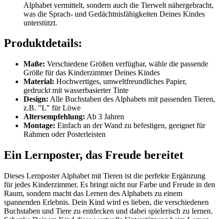
Alphabet vermittelt, sondern auch die Tierwelt nähergebracht,
was die Sprach- und Gedächtnisfähigkeiten Deines Kindes
unterstützt.
Produktdetails:
Maße:
Verschiedene Größen verfügbar, wähle die passende
Größe für das Kinderzimmer Deines Kindes
Material:
Hochwertiges, umweltfreundliches Papier,
gedruckt mit wasserbasierter Tinte
Design:
Alle Buchstaben des Alphabets mit passenden Tieren,
z.B. "L" für Löwe
Altersempfehlung:
Ab 3 Jahren
Montage:
Einfach an der Wand zu befestigen, geeignet für
Rahmen oder Posterleisten
Ein Lernposter, das Freude bereitet
Dieses Lernposter Alphabet mit Tieren ist die perfekte Ergänzung
für jedes Kinderzimmer. Es bringt nicht nur Farbe und Freude in den
Raum, sondern macht das Lernen des Alphabets zu einem
spannenden Erlebnis. Dein Kind wird es lieben, die verschiedenen
Buchstaben und Tiere zu entdecken und dabei spielerisch zu lernen.