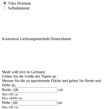
Vlies Premium
Selbstklebend
Kostenlose Lieferunginnerhalb Deutschlands
Made with love in Germany
Geben Sie die Größe der Tapete an :
Messen Sie die zu tapezierende Fläche und geben Sie Breite und
Höhe an.
Breite
cm
Min.
100
cm
Max.
10000
cm
Höhe
cm
Min.
100
cm