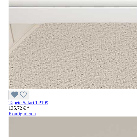
Tapete Safari TP199
135,72 € *
Konfigurieren