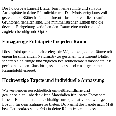
Die Fototapete Lineart Blätter bringt eine ruhige und stilvolle
Atmosphäre in deine Räumlichkeiten. Das Motiv zeigt kunstvoll
gezeichnete Blätter in feinen Lineart-Illustrationen, die in sanften
Grüntönen gehalten sind. Die minimalistischen Linien und die
dezente Farbgebung verleihen dem Raum eine moderne und
zugleich beruhigende Optik.
Einzigartige Fototapete für jeden Raum
Diese Fototapete bietet eine elegante Möglichkeit, deine Räume mit
einem faszinierenden Naturmotiv zu gestalten. Die Lineart Blätter
schaffen eine ruhige und zugleich beeindruckende Atmosphäre, die
perfekt zu vielen Einrichtungsstilen passt und ein angenehmes
Raumgefühl erzeugt.
Hochwertige Tapete und individuelle Anpassung
Wir verwenden ausschließlich umweltfreundliche und
gesundheitlich unbedenkliche Materialien für unsere Fototapete
Lineart Blätter, um eine nachhaltige und qualitativ hochwertige
Lösung für dein Zuhause zu bieten. Du kannst die Tapete nach Maß
bestellen, sodass sie perfekt in deine Räumlichkeiten passt.