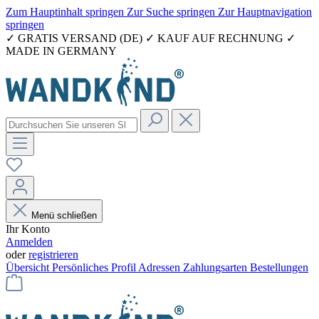
Zum Hauptinhalt springen
Zur Suche springen
Zur Hauptnavigation
springen
✓ GRATIS VERSAND (DE) ✓ KAUF AUF RECHNUNG ✓
MADE IN GERMANY
Menü schließen
Ihr Konto
Anmelden
oder
registrieren
Übersicht
Persönliches Profil
Adressen
Zahlungsarten
Bestellungen