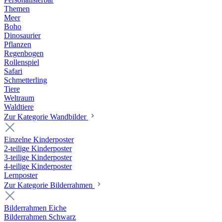
Themen
Meer
Boho
Dinosaurier
Pflanzen
Regenbogen
Rollenspiel
Safari
Schmetterling
Tiere
Weltraum
Waldtiere
Zur Kategorie Wandbilder
Einzelne Kinderposter
2-teilige Kinderposter
3-teilige Kinderposter
4-teilige Kinderposter
Lernposter
Zur Kategorie Bilderrahmen
Bilderrahmen Eiche
Bilderrahmen Schwarz