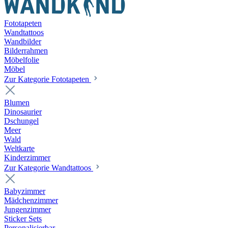
Fototapeten
Wandtattoos
Wandbilder
Bilderrahmen
Möbelfolie
Möbel
Zur Kategorie Fototapeten
Blumen
Dinosaurier
Dschungel
Meer
Wald
Weltkarte
Kinderzimmer
Zur Kategorie Wandtattoos
Babyzimmer
Mädchenzimmer
Jungenzimmer
Sticker Sets
Personalisierbar