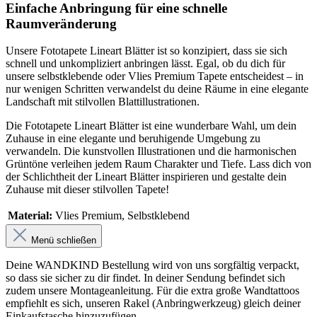
Einfache Anbringung für eine schnelle
Raumveränderung
Unsere Fototapete Lineart Blätter ist so konzipiert, dass sie sich
schnell und unkompliziert anbringen lässt. Egal, ob du dich für
unsere selbstklebende oder Vlies Premium Tapete entscheidest – in
nur wenigen Schritten verwandelst du deine Räume in eine elegante
Landschaft mit stilvollen Blattillustrationen.
Die Fototapete Lineart Blätter ist eine wunderbare Wahl, um dein
Zuhause in eine elegante und beruhigende Umgebung zu
verwandeln. Die kunstvollen Illustrationen und die harmonischen
Grüntöne verleihen jedem Raum Charakter und Tiefe. Lass dich von
der Schlichtheit der Lineart Blätter inspirieren und gestalte dein
Zuhause mit dieser stilvollen Tapete!
Material:
Vlies Premium
, Selbstklebend
Menü schließen
Deine WANDKIND Bestellung wird von uns sorgfältig verpackt,
so dass sie sicher zu dir findet. In deiner Sendung befindet sich
zudem unsere Montageanleitung. Für die extra große Wandtattoos
empfiehlt es sich, unseren Rakel (Anbringwerkzeug) gleich deiner
Einkaufstasche hinzuzufügen.