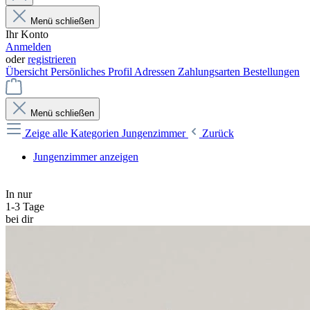
Menü schließen
Ihr Konto
Anmelden
oder
registrieren
Übersicht
Persönliches Profil
Adressen
Zahlungsarten
Bestellungen
Menü schließen
Zeige alle Kategorien
Jungenzimmer
Zurück
Jungenzimmer anzeigen
In nur
1-3 Tage
bei dir