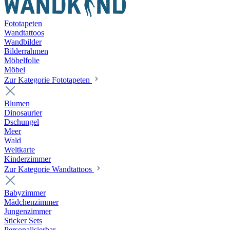
Fototapeten
Wandtattoos
Wandbilder
Bilderrahmen
Möbelfolie
Möbel
Zur Kategorie Fototapeten
Blumen
Dinosaurier
Dschungel
Meer
Wald
Weltkarte
Kinderzimmer
Zur Kategorie Wandtattoos
Babyzimmer
Mädchenzimmer
Jungenzimmer
Sticker Sets
Personalisierbar