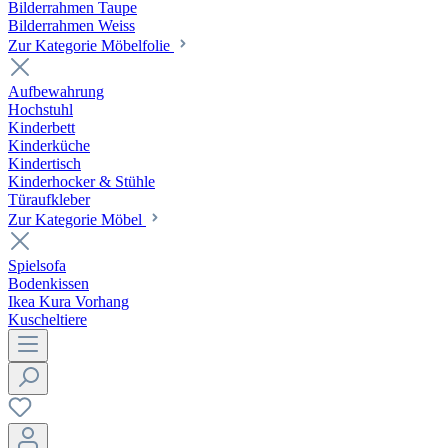
Bilderrahmen Taupe
Bilderrahmen Weiss
Zur Kategorie Möbelfolie
Aufbewahrung
Hochstuhl
Kinderbett
Kinderküche
Kindertisch
Kinderhocker & Stühle
Türaufkleber
Zur Kategorie Möbel
Spielsofa
Bodenkissen
Ikea Kura Vorhang
Kuscheltiere