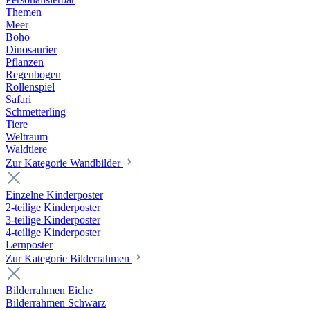
Themen
Meer
Boho
Dinosaurier
Pflanzen
Regenbogen
Rollenspiel
Safari
Schmetterling
Tiere
Weltraum
Waldtiere
Zur Kategorie Wandbilder
Einzelne Kinderposter
2-teilige Kinderposter
3-teilige Kinderposter
4-teilige Kinderposter
Lernposter
Zur Kategorie Bilderrahmen
Bilderrahmen Eiche
Bilderrahmen Schwarz