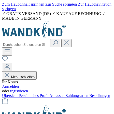
Zum Hauptinhalt springen
Zur Suche springen
Zur Hauptnavigation
springen
✓ GRATIS VERSAND (DE) ✓ KAUF AUF RECHNUNG ✓
MADE IN GERMANY
Menü schließen
Ihr Konto
Anmelden
oder
registrieren
Übersicht
Persönliches Profil
Adressen
Zahlungsarten
Bestellungen