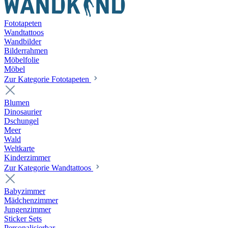
Fototapeten
Wandtattoos
Wandbilder
Bilderrahmen
Möbelfolie
Möbel
Zur Kategorie Fototapeten
Blumen
Dinosaurier
Dschungel
Meer
Wald
Weltkarte
Kinderzimmer
Zur Kategorie Wandtattoos
Babyzimmer
Mädchenzimmer
Jungenzimmer
Sticker Sets
Personalisierbar