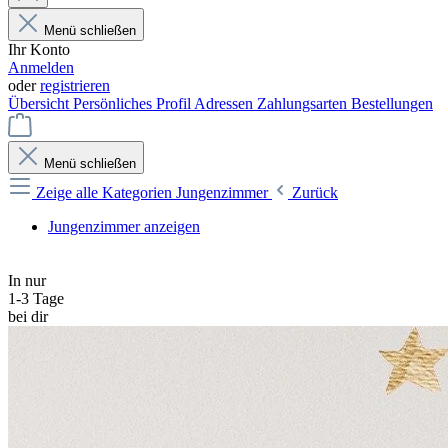
Menü schließen
Ihr Konto
Anmelden
oder
registrieren
Übersicht
Persönliches Profil
Adressen
Zahlungsarten
Bestellungen
Menü schließen
Zeige alle Kategorien
Jungenzimmer
Zurück
Jungenzimmer anzeigen
In nur
1-3 Tage
bei dir