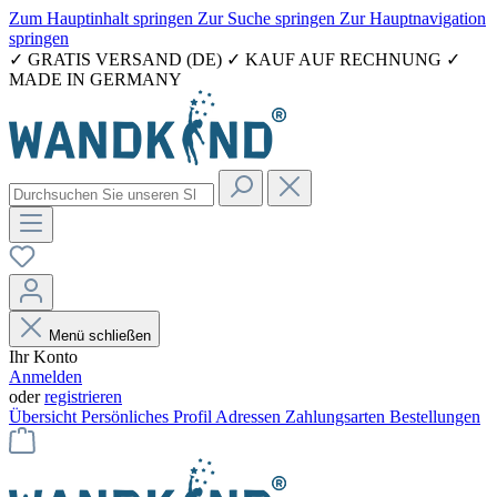
Zum Hauptinhalt springen
Zur Suche springen
Zur Hauptnavigation
springen
✓ GRATIS VERSAND (DE) ✓ KAUF AUF RECHNUNG ✓
MADE IN GERMANY
Menü schließen
Ihr Konto
Anmelden
oder
registrieren
Übersicht
Persönliches Profil
Adressen
Zahlungsarten
Bestellungen