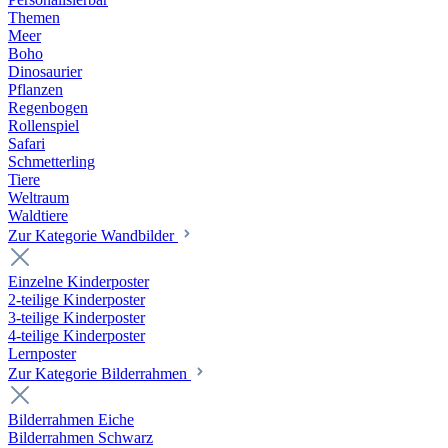
Themen
Meer
Boho
Dinosaurier
Pflanzen
Regenbogen
Rollenspiel
Safari
Schmetterling
Tiere
Weltraum
Waldtiere
Zur Kategorie Wandbilder
Einzelne Kinderposter
2-teilige Kinderposter
3-teilige Kinderposter
4-teilige Kinderposter
Lernposter
Zur Kategorie Bilderrahmen
Bilderrahmen Eiche
Bilderrahmen Schwarz