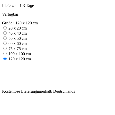
Lieferzeit: 1-3 Tage
Verfügbar!
Größe : 120 x 120 cm
20 x 20 cm
40 x 40 cm
50 x 50 cm
60 x 60 cm
75 x 75 cm
100 x 100 cm
120 x 120 cm
Kostenlose Lieferunginnerhalb Deutschlands