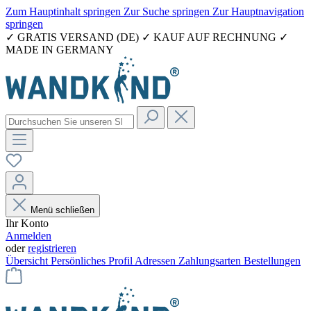
Zum Hauptinhalt springen
Zur Suche springen
Zur Hauptnavigation
springen
✓ GRATIS VERSAND (DE) ✓ KAUF AUF RECHNUNG ✓
MADE IN GERMANY
Menü schließen
Ihr Konto
Anmelden
oder
registrieren
Übersicht
Persönliches Profil
Adressen
Zahlungsarten
Bestellungen