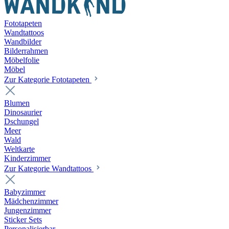
Fototapeten
Wandtattoos
Wandbilder
Bilderrahmen
Möbelfolie
Möbel
Zur Kategorie Fototapeten
Blumen
Dinosaurier
Dschungel
Meer
Wald
Weltkarte
Kinderzimmer
Zur Kategorie Wandtattoos
Babyzimmer
Mädchenzimmer
Jungenzimmer
Sticker Sets
Personalisierbar