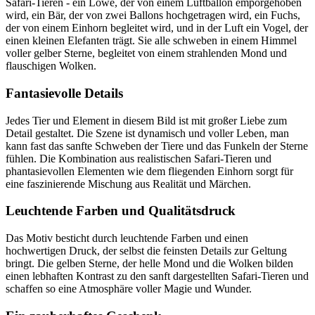
Safari-Tieren - ein Löwe, der von einem Luftballon emporgehoben
wird, ein Bär, der von zwei Ballons hochgetragen wird, ein Fuchs,
der von einem Einhorn begleitet wird, und in der Luft ein Vogel, der
einen kleinen Elefanten trägt. Sie alle schweben in einem Himmel
voller gelber Sterne, begleitet von einem strahlenden Mond und
flauschigen Wolken.
Fantasievolle Details
Jedes Tier und Element in diesem Bild ist mit großer Liebe zum
Detail gestaltet. Die Szene ist dynamisch und voller Leben, man
kann fast das sanfte Schweben der Tiere und das Funkeln der Sterne
fühlen. Die Kombination aus realistischen Safari-Tieren und
phantasievollen Elementen wie dem fliegenden Einhorn sorgt für
eine faszinierende Mischung aus Realität und Märchen.
Leuchtende Farben und Qualitätsdruck
Das Motiv besticht durch leuchtende Farben und einen
hochwertigen Druck, der selbst die feinsten Details zur Geltung
bringt. Die gelben Sterne, der helle Mond und die Wolken bilden
einen lebhaften Kontrast zu den sanft dargestellten Safari-Tieren und
schaffen so eine Atmosphäre voller Magie und Wunder.