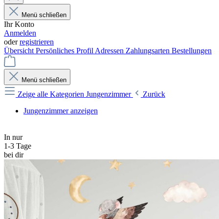
Menü schließen
Ihr Konto
Anmelden
oder
registrieren
Übersicht
Persönliches Profil
Adressen
Zahlungsarten
Bestellungen
Menü schließen
Zeige alle Kategorien
Jungenzimmer
Zurück
Jungenzimmer anzeigen
In nur
1-3 Tage
bei dir