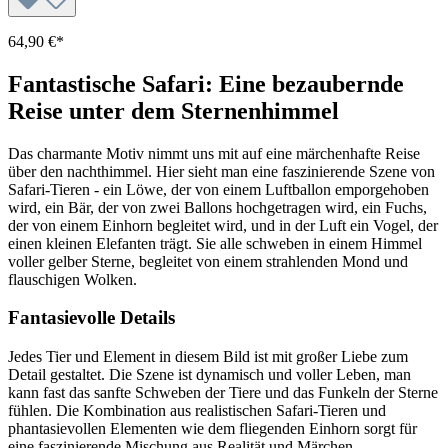
64,90 €*
Fantastische Safari: Eine bezaubernde
Reise unter dem Sternenhimmel
Das charmante Motiv nimmt uns mit auf eine märchenhafte Reise
über den nachthimmel. Hier sieht man eine faszinierende Szene von
Safari-Tieren - ein Löwe, der von einem Luftballon emporgehoben
wird, ein Bär, der von zwei Ballons hochgetragen wird, ein Fuchs,
der von einem Einhorn begleitet wird, und in der Luft ein Vogel, der
einen kleinen Elefanten trägt. Sie alle schweben in einem Himmel
voller gelber Sterne, begleitet von einem strahlenden Mond und
flauschigen Wolken.
Fantasievolle Details
Jedes Tier und Element in diesem Bild ist mit großer Liebe zum
Detail gestaltet. Die Szene ist dynamisch und voller Leben, man
kann fast das sanfte Schweben der Tiere und das Funkeln der Sterne
fühlen. Die Kombination aus realistischen Safari-Tieren und
phantasievollen Elementen wie dem fliegenden Einhorn sorgt für
eine faszinierende Mischung aus Realität und Märchen.