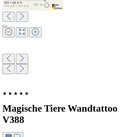
★
★
★
★
★
Magische Tiere Wandtattoo
V388