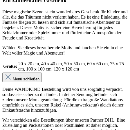
Ein zauberhaftes Geschenk
Diese magische Szene ist ein wunderbares Geschenk für Kinder und
alle, die das Träumen nicht verlernt haben. Es ist eine Einladung, die
Fantasie fliegen zu lassen und sich auf fantastische Abenteuer zu
begeben. Dieses Motiv ist sicher eine Bereicherung für jedes
Schlafzimmer oder Spielzimmer und fördert eine Atmosphäre der
Freude und Kreativität.
Wählen Sie dieses bezaubernde Motiv und tauchen Sie ein in eine
Welt voller Magie und Abenteuer!
20 x 20 cm
, 40 x 40 cm
, 50 x 50 cm
, 60 x 60 cm
, 75 x 75
Größe:
cm
, 100 x 100 cm
, 120 x 120 cm
Menü schließen
Deine WANDKIND Bestellung wird von uns sorgfältig verpackt,
so dass sie sicher zu dir findet. In deiner Sendung befindet sich
zudem unsere Montageanleitung. Für die extra große Wandtattoos
empfiehlt es sich, unseren Rakel (Anbringwerkzeug) gleich deiner
Einkaufstasche hinzuzufügen.
Wir verschicken alle Bestellungen über unseren Partner DHL. Eine
Zustellung an Packstationen oder Postfilialen ist daher möglich.