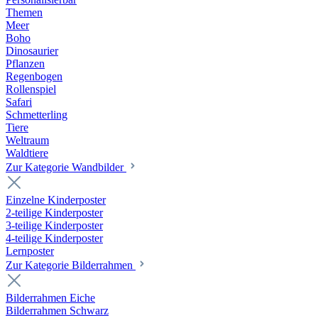
Themen
Meer
Boho
Dinosaurier
Pflanzen
Regenbogen
Rollenspiel
Safari
Schmetterling
Tiere
Weltraum
Waldtiere
Zur Kategorie Wandbilder
Einzelne Kinderposter
2-teilige Kinderposter
3-teilige Kinderposter
4-teilige Kinderposter
Lernposter
Zur Kategorie Bilderrahmen
Bilderrahmen Eiche
Bilderrahmen Schwarz