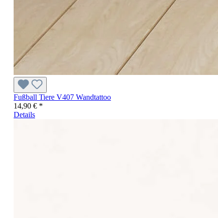
Fußball Tiere V407 Wandtattoo
14,90 € *
Details