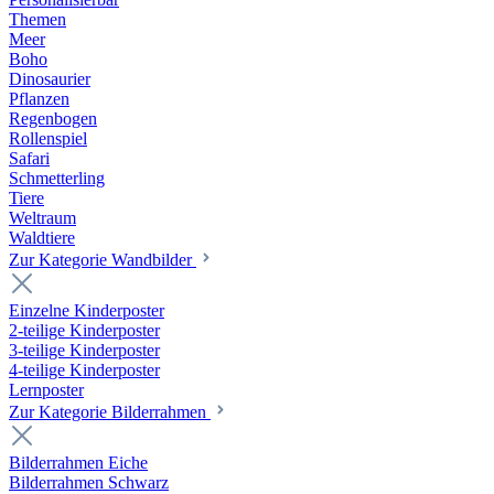
Themen
Meer
Boho
Dinosaurier
Pflanzen
Regenbogen
Rollenspiel
Safari
Schmetterling
Tiere
Weltraum
Waldtiere
Zur Kategorie Wandbilder
Einzelne Kinderposter
2-teilige Kinderposter
3-teilige Kinderposter
4-teilige Kinderposter
Lernposter
Zur Kategorie Bilderrahmen
Bilderrahmen Eiche
Bilderrahmen Schwarz