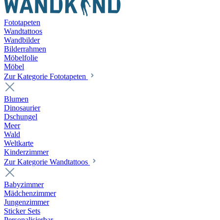
Fototapeten
Wandtattoos
Wandbilder
Bilderrahmen
Möbelfolie
Möbel
Zur Kategorie Fototapeten
Blumen
Dinosaurier
Dschungel
Meer
Wald
Weltkarte
Kinderzimmer
Zur Kategorie Wandtattoos
Babyzimmer
Mädchenzimmer
Jungenzimmer
Sticker Sets
Personalisierbar