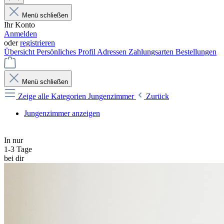
Menü schließen
Ihr Konto
Anmelden
oder
registrieren
Übersicht
Persönliches Profil
Adressen
Zahlungsarten
Bestellungen
Menü schließen
Zeige alle Kategorien
Jungenzimmer
Zurück
Jungenzimmer anzeigen
In nur
1-3 Tage
bei dir