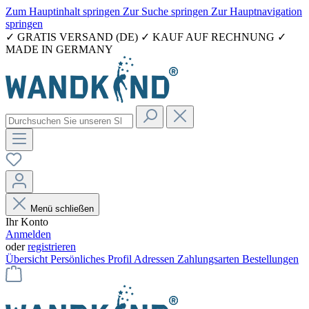
Zum Hauptinhalt springen
Zur Suche springen
Zur Hauptnavigation
springen
✓ GRATIS VERSAND (DE) ✓ KAUF AUF RECHNUNG ✓
MADE IN GERMANY
Menü schließen
Ihr Konto
Anmelden
oder
registrieren
Übersicht
Persönliches Profil
Adressen
Zahlungsarten
Bestellungen