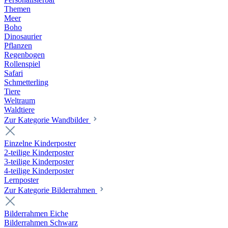
Themen
Meer
Boho
Dinosaurier
Pflanzen
Regenbogen
Rollenspiel
Safari
Schmetterling
Tiere
Weltraum
Waldtiere
Zur Kategorie Wandbilder
Einzelne Kinderposter
2-teilige Kinderposter
3-teilige Kinderposter
4-teilige Kinderposter
Lernposter
Zur Kategorie Bilderrahmen
Bilderrahmen Eiche
Bilderrahmen Schwarz