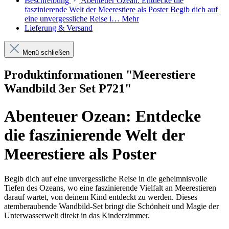
Beschreibung
Abenteuer Ozean: Entdecke die
faszinierende Welt der Meerestiere als Poster Begib dich auf
eine unvergessliche Reise i…
Mehr
Lieferung & Versand
Menü schließen
Produktinformationen "Meerestiere
Wandbild 3er Set P721"
Abenteuer Ozean: Entdecke
die faszinierende Welt der
Meerestiere als Poster
Begib dich auf eine unvergessliche Reise in die geheimnisvolle
Tiefen des Ozeans, wo eine faszinierende Vielfalt an Meerestieren
darauf wartet, von deinem Kind entdeckt zu werden. Dieses
atemberaubende Wandbild-Set bringt die Schönheit und Magie der
Unterwasserwelt direkt in das Kinderzimmer.