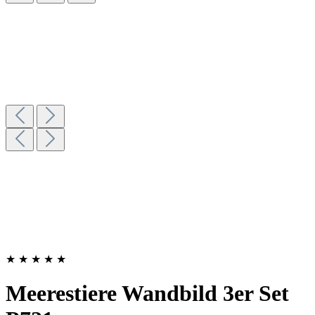
★
★
★
★
★
Meerestiere Wandbild 3er Set