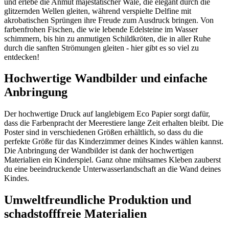
und erlebe die Anmut majestätischer Wale, die elegant durch die
glitzernden Wellen gleiten, während verspielte Delfine mit
akrobatischen Sprüngen ihre Freude zum Ausdruck bringen. Von
farbenfrohen Fischen, die wie lebende Edelsteine im Wasser
schimmern, bis hin zu anmutigen Schildkröten, die in aller Ruhe
durch die sanften Strömungen gleiten - hier gibt es so viel zu
entdecken!
Hochwertige Wandbilder und einfache
Anbringung
Der hochwertige Druck auf langlebigem Eco Papier sorgt dafür,
dass die Farbenpracht der Meerestiere lange Zeit erhalten bleibt. Die
Poster sind in verschiedenen Größen erhältlich, so dass du die
perfekte Größe für das Kinderzimmer deines Kindes wählen kannst.
Die Anbringung der Wandbilder ist dank der hochwertigen
Materialien ein Kinderspiel. Ganz ohne mühsames Kleben zauberst
du eine beeindruckende Unterwasserlandschaft an die Wand deines
Kindes.
Umweltfreundliche Produktion und
schadstofffreie Materialien