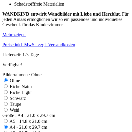
Schadstofffreie Materialien
WANDKIND entwirft Wandbilder mit Liebe und Herzblut.
Für
jeden Anlass ermöglichen wir so ein passendes und individuelles
Geschenk für das Kinderzimmer.
Mehr zeigen
Preise inkl. MwSt. zzgl. Versandkosten
Lieferzeit: 1-3 Tage
Verfügbar!
Bilderrahmen : Ohne
Ohne
Eiche Natur
Eiche Light
Schwarz
Taupe
Weiß
Größe : A4 - 21.0 x 29.7 cm
A5 - 14.8 x 21.0 cm
A4 - 21.0 x 29.7 cm