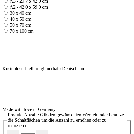
A3 - 29.7 x 42.0 cm
A2 - 42.0 x 59.0 cm
30 x 40 cm
40 x 50 cm
50 x 70 cm
70 x 100 cm
Kostenlose Lieferunginnerhalb Deutschlands
Made with love in Germany
Produkt Anzahl: Gib den gewünschten Wert ein oder benutze
die Schaltflächen um die Anzahl zu erhöhen oder zu
reduzieren.