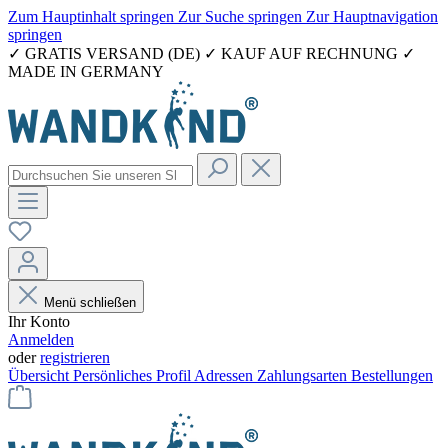
Zum Hauptinhalt springen
Zur Suche springen
Zur Hauptnavigation
springen
✓ GRATIS VERSAND (DE) ✓ KAUF AUF RECHNUNG ✓
MADE IN GERMANY
Menü schließen
Ihr Konto
Anmelden
oder
registrieren
Übersicht
Persönliches Profil
Adressen
Zahlungsarten
Bestellungen