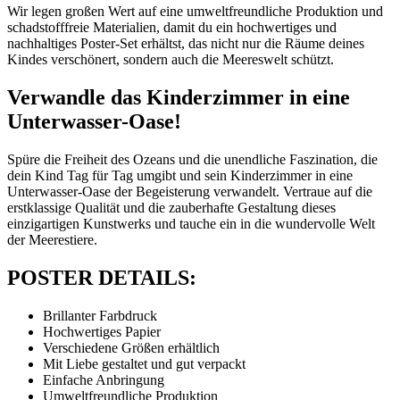
Wir legen großen Wert auf eine umweltfreundliche Produktion und
schadstofffreie Materialien, damit du ein hochwertiges und
nachhaltiges Poster-Set erhältst, das nicht nur die Räume deines
Kindes verschönert, sondern auch die Meereswelt schützt.
Verwandle das Kinderzimmer in eine
Unterwasser-Oase!
Spüre die Freiheit des Ozeans und die unendliche Faszination, die
dein Kind Tag für Tag umgibt und sein Kinderzimmer in eine
Unterwasser-Oase der Begeisterung verwandelt. Vertraue auf die
erstklassige Qualität und die zauberhafte Gestaltung dieses
einzigartigen Kunstwerks und tauche ein in die wundervolle Welt
der Meerestiere.
POSTER DETAILS:
Brillanter Farbdruck
Hochwertiges Papier
Verschiedene Größen erhältlich
Mit Liebe gestaltet und gut verpackt
Einfache Anbringung
Umweltfreundliche Produktion