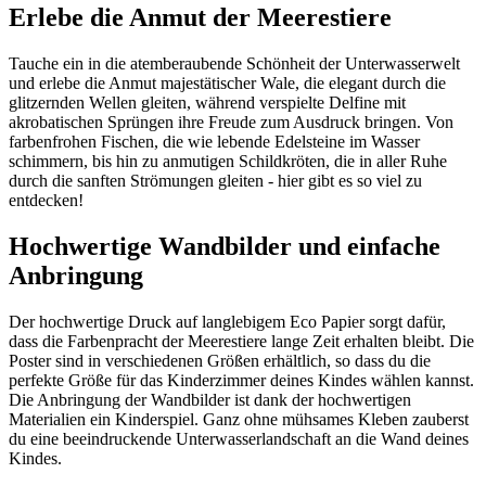
Erlebe die Anmut der Meerestiere
Tauche ein in die atemberaubende Schönheit der Unterwasserwelt
und erlebe die Anmut majestätischer Wale, die elegant durch die
glitzernden Wellen gleiten, während verspielte Delfine mit
akrobatischen Sprüngen ihre Freude zum Ausdruck bringen. Von
farbenfrohen Fischen, die wie lebende Edelsteine im Wasser
schimmern, bis hin zu anmutigen Schildkröten, die in aller Ruhe
durch die sanften Strömungen gleiten - hier gibt es so viel zu
entdecken!
Hochwertige Wandbilder und einfache
Anbringung
Der hochwertige Druck auf langlebigem Eco Papier sorgt dafür,
dass die Farbenpracht der Meerestiere lange Zeit erhalten bleibt. Die
Poster sind in verschiedenen Größen erhältlich, so dass du die
perfekte Größe für das Kinderzimmer deines Kindes wählen kannst.
Die Anbringung der Wandbilder ist dank der hochwertigen
Materialien ein Kinderspiel. Ganz ohne mühsames Kleben zauberst
du eine beeindruckende Unterwasserlandschaft an die Wand deines
Kindes.