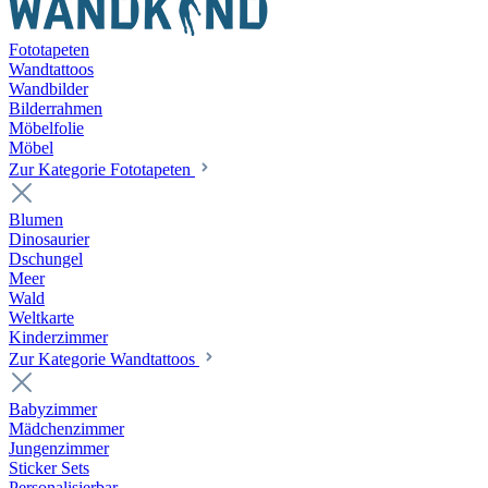
Fototapeten
Wandtattoos
Wandbilder
Bilderrahmen
Möbelfolie
Möbel
Zur Kategorie Fototapeten
Blumen
Dinosaurier
Dschungel
Meer
Wald
Weltkarte
Kinderzimmer
Zur Kategorie Wandtattoos
Babyzimmer
Mädchenzimmer
Jungenzimmer
Sticker Sets
Personalisierbar