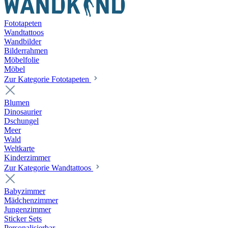
Fototapeten
Wandtattoos
Wandbilder
Bilderrahmen
Möbelfolie
Möbel
Zur Kategorie Fototapeten
Blumen
Dinosaurier
Dschungel
Meer
Wald
Weltkarte
Kinderzimmer
Zur Kategorie Wandtattoos
Babyzimmer
Mädchenzimmer
Jungenzimmer
Sticker Sets
Personalisierbar