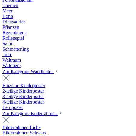
Themen
Meer
Boho
Dinosaurier
Pflanzen
Regenbogen
Rollenspiel
Safari
Schmetterling
Tiere
Weltraum
Waldtiere
Zur Kategorie Wandbilder
Einzelne Kinderposter
2-teilige Kinderposter
3-teilige Kinderposter
4-teilige Kinderposter
Lernposter
Zur Kategorie Bilderrahmen
Bilderrahmen Eiche
Bilderrahmen Schwarz