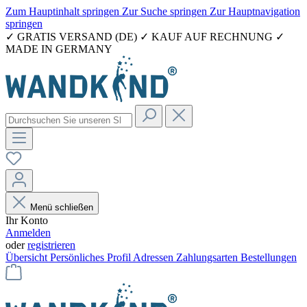
Zum Hauptinhalt springen
Zur Suche springen
Zur Hauptnavigation
springen
✓ GRATIS VERSAND (DE) ✓ KAUF AUF RECHNUNG ✓
MADE IN GERMANY
Menü schließen
Ihr Konto
Anmelden
oder
registrieren
Übersicht
Persönliches Profil
Adressen
Zahlungsarten
Bestellungen