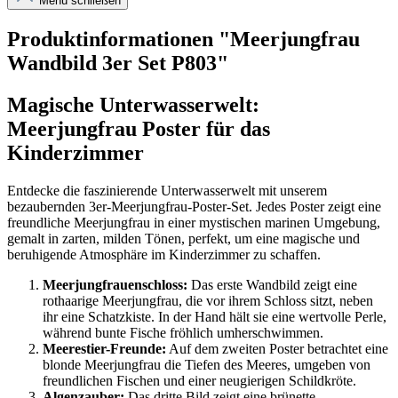
Menü schließen
Produktinformationen "Meerjungfrau
Wandbild 3er Set P803"
Magische Unterwasserwelt:
Meerjungfrau Poster für das
Kinderzimmer
Entdecke die faszinierende Unterwasserwelt mit unserem
bezaubernden 3er-Meerjungfrau-Poster-Set. Jedes Poster zeigt eine
freundliche Meerjungfrau in einer mystischen marinen Umgebung,
gemalt in zarten, milden Tönen, perfekt, um eine magische und
beruhigende Atmosphäre im Kinderzimmer zu schaffen.
Meerjungfrauenschloss:
Das erste Wandbild zeigt eine
rothaarige Meerjungfrau, die vor ihrem Schloss sitzt, neben
ihr eine Schatzkiste. In der Hand hält sie eine wertvolle Perle,
während bunte Fische fröhlich umherschwimmen.
Meerestier-Freunde:
Auf dem zweiten Poster betrachtet eine
blonde Meerjungfrau die Tiefen des Meeres, umgeben von
freundlichen Fischen und einer neugierigen Schildkröte.
Algenzauber:
Das dritte Bild zeigt eine brünette