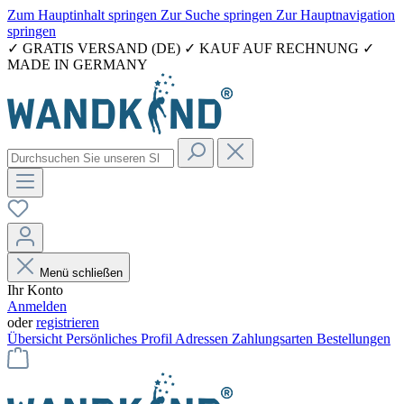
Zum Hauptinhalt springen
Zur Suche springen
Zur Hauptnavigation
springen
✓ GRATIS VERSAND (DE) ✓ KAUF AUF RECHNUNG ✓
MADE IN GERMANY
Menü schließen
Ihr Konto
Anmelden
oder
registrieren
Übersicht
Persönliches Profil
Adressen
Zahlungsarten
Bestellungen