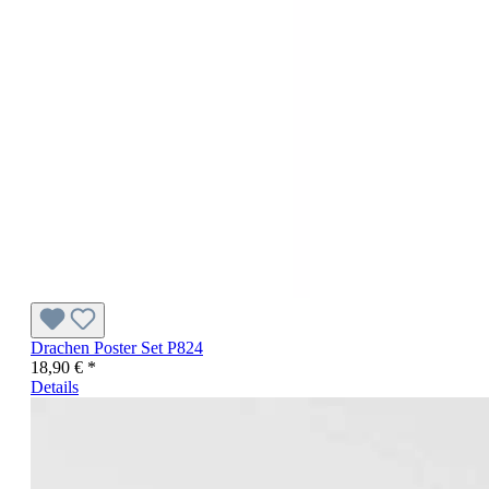
Drachen Poster Set P824
18,90 € *
Details