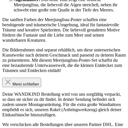
Meerjungfrau, die liebevoll die Algen streichelt, neben ihr
schwebt eine große rote Qualle in der Tiefe des Meeres.
Die sanften Farben der Meerjungfrau-Poster schaffen eine
beruhigende und träumerische Umgebung, ideal für fantasievolle
Träume und kreative Spielzeiten. Die liebevoll gestalteten Motive
fördern die Fantasie und die Liebe zum Meer und seinen
wunderbaren Kreaturen.
Die Bilderrahmen sind separat erhältlich, um diese unterseeischen
Kunstwerke nach deinem Geschmack und passend zu deinem Raum
zu präsentieren. Mit diesem Meerjungfrau-Poster-Set schaffst du
eine bezaubernde Unterwasserwelt, die die kleinen Entdecker zum
Träumen und Entdecken einlädt!
Menü schließen
Deine WANDKIND Bestellung wird von uns sorgfältig verpackt,
so dass sie sicher zu dir findet. In deiner Sendung befindet sich
zudem unsere Montageanleitung. Für die extra große Wandtattoos
empfiehlt es sich, unseren Rakel (Anbringwerkzeug) gleich deiner
Einkaufstasche hinzuzufügen.
Wir verschicken alle Bestellungen über unseren Partner DHL. Eine