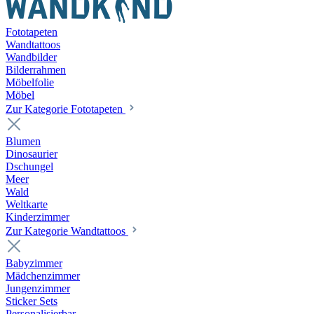
Fototapeten
Wandtattoos
Wandbilder
Bilderrahmen
Möbelfolie
Möbel
Zur Kategorie Fototapeten
Blumen
Dinosaurier
Dschungel
Meer
Wald
Weltkarte
Kinderzimmer
Zur Kategorie Wandtattoos
Babyzimmer
Mädchenzimmer
Jungenzimmer
Sticker Sets
Personalisierbar