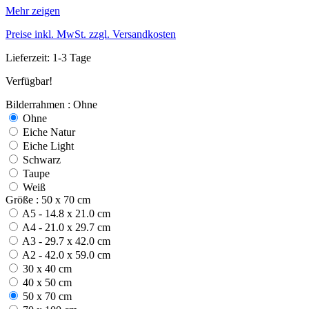
Mehr zeigen
Preise inkl. MwSt. zzgl. Versandkosten
Lieferzeit: 1-3 Tage
Verfügbar!
Bilderrahmen : Ohne
Ohne
Eiche Natur
Eiche Light
Schwarz
Taupe
Weiß
Größe : 50 x 70 cm
A5 - 14.8 x 21.0 cm
A4 - 21.0 x 29.7 cm
A3 - 29.7 x 42.0 cm
A2 - 42.0 x 59.0 cm
30 x 40 cm
40 x 50 cm
50 x 70 cm