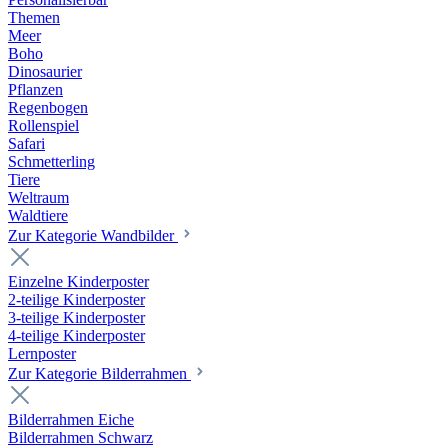
Themen
Meer
Boho
Dinosaurier
Pflanzen
Regenbogen
Rollenspiel
Safari
Schmetterling
Tiere
Weltraum
Waldtiere
Zur Kategorie Wandbilder
Einzelne Kinderposter
2-teilige Kinderposter
3-teilige Kinderposter
4-teilige Kinderposter
Lernposter
Zur Kategorie Bilderrahmen
Bilderrahmen Eiche
Bilderrahmen Schwarz