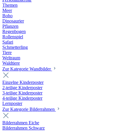
Themen
Meer
Boho
Dinosaurier
Pflanzen
Regenbogen
Rollenspiel
Safari
Schmetterling
Tiere
Weltraum
Waldtiere
Zur Kategorie Wandbilder
Einzelne Kinderposter
2-teilige Kinderposter
3-teilige Kinderposter
4-teilige Kinderposter
Lernposter
Zur Kategorie Bilderrahmen
Bilderrahmen Eiche
Bilderrahmen Schwarz