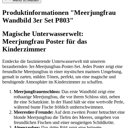
Menü schließen
Produktinformationen "Meerjungfrau
Wandbild 3er Set P803"
Magische Unterwasserwelt:
Meerjungfrau Poster für das
Kinderzimmer
Entdecke die faszinierende Unterwasserwelt mit unserem
bezaubernden 3er-Meerjungfrau-Poster-Set. Jedes Poster zeigt eine
freundliche Meerjungfrau in einer mystischen marinen Umgebung,
gemalt in zarten, milden Tönen, perfekt, um eine magische und
beruhigende Atmosphäre im Kinderzimmer zu schaffen.
Meerjungfrauenschloss:
Das erste Wandbild zeigt eine
rothaarige Meerjungfrau, die vor ihrem Schloss sitzt, neben
ihr eine Schatzkiste. In der Hand hält sie eine wertvolle Perle,
während bunte Fische fröhlich umherschwimmen.
Meerestier-Freunde:
Auf dem zweiten Poster betrachtet eine
blonde Meerjungfrau die Tiefen des Meeres, umgeben von
freundlichen Fischen und einer neugierigen Schildkröte.
Algenzauber:
Das dritte Bild zeigt eine brünette