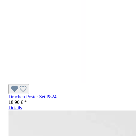
Drachen Poster Set P824
18,90 € *
Details