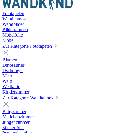
Fototapeten
Wandtattoos
Wandbilder
Bilderrahmen
Möbelfolie
Möbel
Zur Kategorie Fototapeten
Blumen
Dinosaurier
Dschungel
Meer
Wald
Weltkarte
Kinderzimmer
Zur Kategorie Wandtattoos
Babyzimmer
Mädchenzimmer
Jungenzimmer
Sticker Sets
Personalisierbar