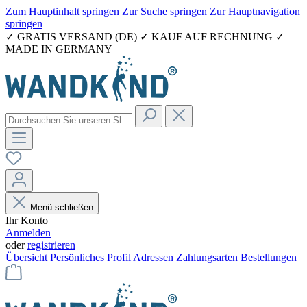
Zum Hauptinhalt springen
Zur Suche springen
Zur Hauptnavigation
springen
✓ GRATIS VERSAND (DE) ✓ KAUF AUF RECHNUNG ✓
MADE IN GERMANY
Menü schließen
Ihr Konto
Anmelden
oder
registrieren
Übersicht
Persönliches Profil
Adressen
Zahlungsarten
Bestellungen