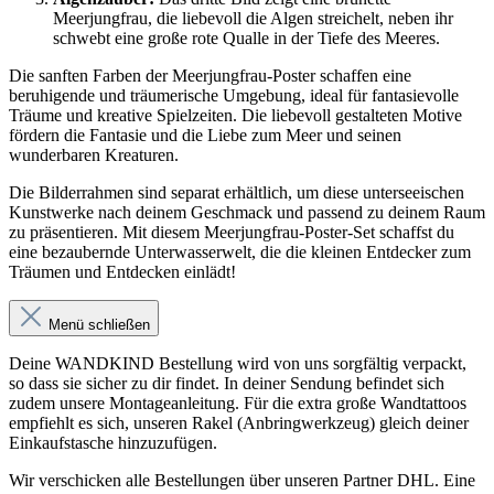
Meerjungfrau, die liebevoll die Algen streichelt, neben ihr
schwebt eine große rote Qualle in der Tiefe des Meeres.
Die sanften Farben der Meerjungfrau-Poster schaffen eine
beruhigende und träumerische Umgebung, ideal für fantasievolle
Träume und kreative Spielzeiten. Die liebevoll gestalteten Motive
fördern die Fantasie und die Liebe zum Meer und seinen
wunderbaren Kreaturen.
Die Bilderrahmen sind separat erhältlich, um diese unterseeischen
Kunstwerke nach deinem Geschmack und passend zu deinem Raum
zu präsentieren. Mit diesem Meerjungfrau-Poster-Set schaffst du
eine bezaubernde Unterwasserwelt, die die kleinen Entdecker zum
Träumen und Entdecken einlädt!
Menü schließen
Deine WANDKIND Bestellung wird von uns sorgfältig verpackt,
so dass sie sicher zu dir findet. In deiner Sendung befindet sich
zudem unsere Montageanleitung. Für die extra große Wandtattoos
empfiehlt es sich, unseren Rakel (Anbringwerkzeug) gleich deiner
Einkaufstasche hinzuzufügen.
Wir verschicken alle Bestellungen über unseren Partner DHL. Eine