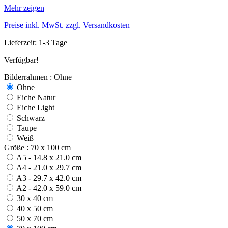
Mehr zeigen
Preise inkl. MwSt. zzgl. Versandkosten
Lieferzeit: 1-3 Tage
Verfügbar!
Bilderrahmen : Ohne
Ohne
Eiche Natur
Eiche Light
Schwarz
Taupe
Weiß
Größe : 70 x 100 cm
A5 - 14.8 x 21.0 cm
A4 - 21.0 x 29.7 cm
A3 - 29.7 x 42.0 cm
A2 - 42.0 x 59.0 cm
30 x 40 cm
40 x 50 cm
50 x 70 cm