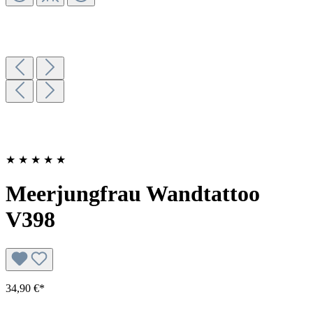
★
★
★
★
★
Meerjungfrau Wandtattoo
V398
34,90 €*