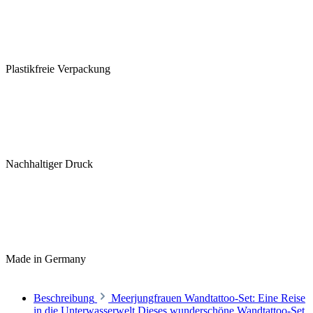
Plastikfreie Verpackung
Nachhaltiger Druck
Made in Germany
Beschreibung
Meerjungfrauen Wandtattoo-Set: Eine Reise
in die Unterwasserwelt Dieses wunderschöne Wandtattoo-Set