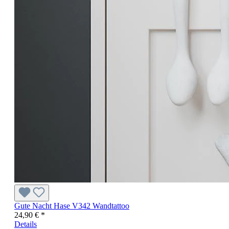
Gute Nacht Hase V342 Wandtattoo
24,90 € *
Details