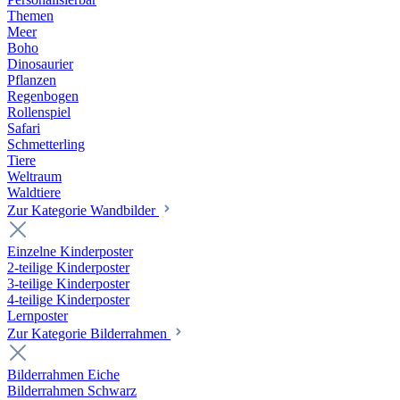
Themen
Meer
Boho
Dinosaurier
Pflanzen
Regenbogen
Rollenspiel
Safari
Schmetterling
Tiere
Weltraum
Waldtiere
Zur Kategorie Wandbilder
Einzelne Kinderposter
2-teilige Kinderposter
3-teilige Kinderposter
4-teilige Kinderposter
Lernposter
Zur Kategorie Bilderrahmen
Bilderrahmen Eiche
Bilderrahmen Schwarz