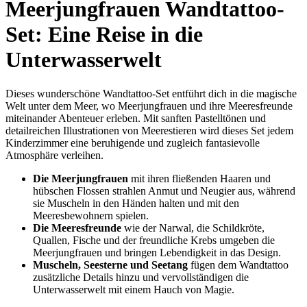
Meerjungfrauen Wandtattoo-
Set: Eine Reise in die
Unterwasserwelt
Dieses wunderschöne Wandtattoo-Set entführt dich in die magische
Welt unter dem Meer, wo Meerjungfrauen und ihre Meeresfreunde
miteinander Abenteuer erleben. Mit sanften Pastelltönen und
detailreichen Illustrationen von Meerestieren wird dieses Set jedem
Kinderzimmer eine beruhigende und zugleich fantasievolle
Atmosphäre verleihen.
Die Meerjungfrauen
mit ihren fließenden Haaren und
hübschen Flossen strahlen Anmut und Neugier aus, während
sie Muscheln in den Händen halten und mit den
Meeresbewohnern spielen.
Die Meeresfreunde
wie der Narwal, die Schildkröte,
Quallen, Fische und der freundliche Krebs umgeben die
Meerjungfrauen und bringen Lebendigkeit in das Design.
Muscheln, Seesterne und Seetang
fügen dem Wandtattoo
zusätzliche Details hinzu und vervollständigen die
Unterwasserwelt mit einem Hauch von Magie.