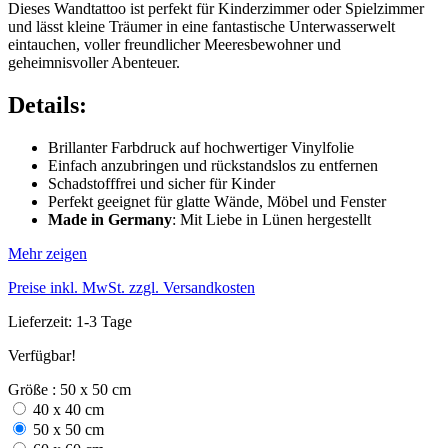
Dieses Wandtattoo ist perfekt für Kinderzimmer oder Spielzimmer
und lässt kleine Träumer in eine fantastische Unterwasserwelt
eintauchen, voller freundlicher Meeresbewohner und
geheimnisvoller Abenteuer.
Details:
Brillanter Farbdruck auf hochwertiger Vinylfolie
Einfach anzubringen und rückstandslos zu entfernen
Schadstofffrei und sicher für Kinder
Perfekt geeignet für glatte Wände, Möbel und Fenster
Made in Germany
: Mit Liebe in Lünen hergestellt
Mehr zeigen
Preise inkl. MwSt. zzgl. Versandkosten
Lieferzeit: 1-3 Tage
Verfügbar!
Größe : 50 x 50 cm
40 x 40 cm
50 x 50 cm