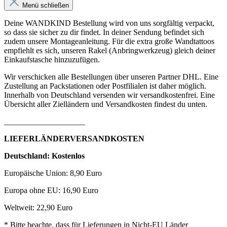
Menü schließen
Deine WANDKIND Bestellung wird von uns sorgfältig verpackt,
so dass sie sicher zu dir findet. In deiner Sendung befindet sich
zudem unsere Montageanleitung. Für die extra große Wandtattoos
empfiehlt es sich, unseren Rakel (Anbringwerkzeug) gleich deiner
Einkaufstasche hinzuzufügen.
Wir verschicken alle Bestellungen über unseren Partner DHL. Eine
Zustellung an Packstationen oder Postfilialen ist daher möglich.
Innerhalb von Deutschland versenden wir versandkostenfrei. Eine
Übersicht aller Zielländern und Versandkosten findest du unten.
____________________
LIEFERLÄNDERVERSANDKOSTEN
Deutschland: Kostenlos
Europäische Union: 8,90 Euro
Europa ohne EU: 16,90 Euro
Weltweit: 22,90 Euro
* Bitte beachte, dass für Lieferungen in Nicht-EU Länder