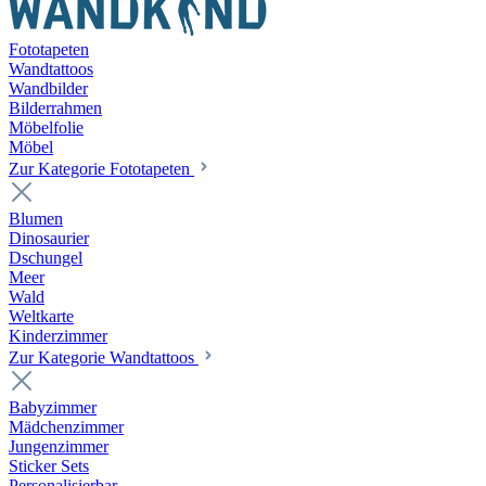
Fototapeten
Wandtattoos
Wandbilder
Bilderrahmen
Möbelfolie
Möbel
Zur Kategorie Fototapeten
Blumen
Dinosaurier
Dschungel
Meer
Wald
Weltkarte
Kinderzimmer
Zur Kategorie Wandtattoos
Babyzimmer
Mädchenzimmer
Jungenzimmer
Sticker Sets
Personalisierbar