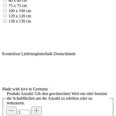
60 x 60 cm
75 x 75 cm
100 x 100 cm
120 x 120 cm
130 x 130 cm
Kostenlose Lieferunginnerhalb Deutschlands
Made with love in Germany
Produkt Anzahl: Gib den gewünschten Wert ein oder benutze
die Schaltflächen um die Anzahl zu erhöhen oder zu
reduzieren.