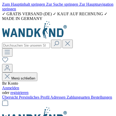
Zum Hauptinhalt springen
Zur Suche springen
Zur Hauptnavigation
springen
✓ GRATIS VERSAND (DE) ✓ KAUF AUF RECHNUNG ✓
MADE IN GERMANY
Menü schließen
Ihr Konto
Anmelden
oder
registrieren
Übersicht
Persönliches Profil
Adressen
Zahlungsarten
Bestellungen