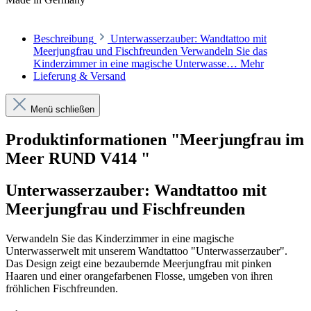
Beschreibung
Unterwasserzauber: Wandtattoo mit
Meerjungfrau und Fischfreunden Verwandeln Sie das
Kinderzimmer in eine magische Unterwasse…
Mehr
Lieferung & Versand
Menü schließen
Produktinformationen "Meerjungfrau im
Meer RUND V414 "
Unterwasserzauber: Wandtattoo mit
Meerjungfrau und Fischfreunden
Verwandeln Sie das Kinderzimmer in eine magische
Unterwasserwelt mit unserem Wandtattoo "Unterwasserzauber".
Das Design zeigt eine bezaubernde Meerjungfrau mit pinken
Haaren und einer orangefarbenen Flosse, umgeben von ihren
fröhlichen Fischfreunden.