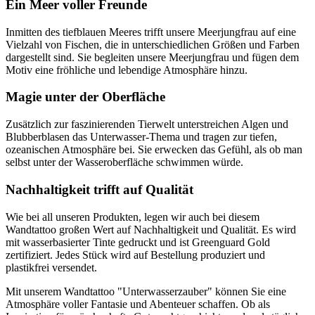
Ein Meer voller Freunde
Inmitten des tiefblauen Meeres trifft unsere Meerjungfrau auf eine
Vielzahl von Fischen, die in unterschiedlichen Größen und Farben
dargestellt sind. Sie begleiten unsere Meerjungfrau und fügen dem
Motiv eine fröhliche und lebendige Atmosphäre hinzu.
Magie unter der Oberfläche
Zusätzlich zur faszinierenden Tierwelt unterstreichen Algen und
Blubberblasen das Unterwasser-Thema und tragen zur tiefen,
ozeanischen Atmosphäre bei. Sie erwecken das Gefühl, als ob man
selbst unter der Wasseroberfläche schwimmen würde.
Nachhaltigkeit trifft auf Qualität
Wie bei all unseren Produkten, legen wir auch bei diesem
Wandtattoo großen Wert auf Nachhaltigkeit und Qualität. Es wird
mit wasserbasierter Tinte gedruckt und ist Greenguard Gold
zertifiziert. Jedes Stück wird auf Bestellung produziert und
plastikfrei versendet.
Mit unserem Wandtattoo "Unterwasserzauber" können Sie eine
Atmosphäre voller Fantasie und Abenteuer schaffen. Ob als