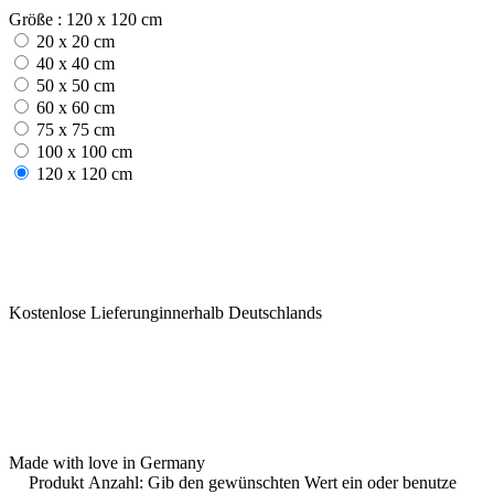
Größe : 120 x 120 cm
20 x 20 cm
40 x 40 cm
50 x 50 cm
60 x 60 cm
75 x 75 cm
100 x 100 cm
120 x 120 cm
Kostenlose Lieferunginnerhalb Deutschlands
Made with love in Germany
Produkt Anzahl: Gib den gewünschten Wert ein oder benutze