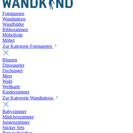
Fototapeten
Wandtattoos
Wandbilder
Bilderrahmen
Möbelfolie
Möbel
Zur Kategorie Fototapeten
Blumen
Dinosaurier
Dschungel
Meer
Wald
Weltkarte
Kinderzimmer
Zur Kategorie Wandtattoos
Babyzimmer
Mädchenzimmer
Jungenzimmer
Sticker Sets
Personalisierbar