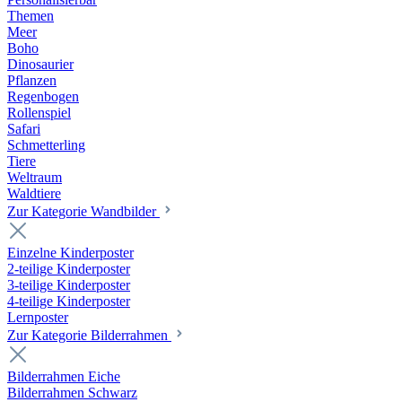
Themen
Meer
Boho
Dinosaurier
Pflanzen
Regenbogen
Rollenspiel
Safari
Schmetterling
Tiere
Weltraum
Waldtiere
Zur Kategorie Wandbilder
Einzelne Kinderposter
2-teilige Kinderposter
3-teilige Kinderposter
4-teilige Kinderposter
Lernposter
Zur Kategorie Bilderrahmen
Bilderrahmen Eiche
Bilderrahmen Schwarz