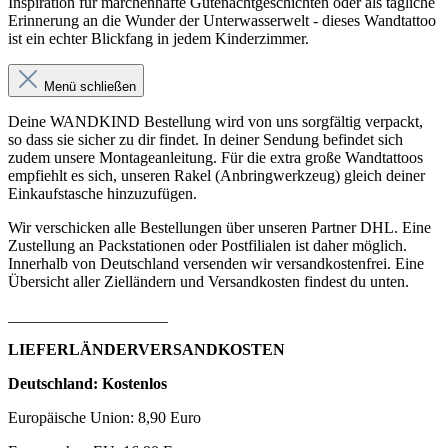
Inspiration für märchenhafte Gutenachtgeschichten oder als tägliche
Erinnerung an die Wunder der Unterwasserwelt - dieses Wandtattoo
ist ein echter Blickfang in jedem Kinderzimmer.
Menü schließen
Deine WANDKIND Bestellung wird von uns sorgfältig verpackt,
so dass sie sicher zu dir findet. In deiner Sendung befindet sich
zudem unsere Montageanleitung. Für die extra große Wandtattoos
empfiehlt es sich, unseren Rakel (Anbringwerkzeug) gleich deiner
Einkaufstasche hinzuzufügen.
Wir verschicken alle Bestellungen über unseren Partner DHL. Eine
Zustellung an Packstationen oder Postfilialen ist daher möglich.
Innerhalb von Deutschland versenden wir versandkostenfrei. Eine
Übersicht aller Zielländern und Versandkosten findest du unten.
____________________
LIEFERLÄNDERVERSANDKOSTEN
Deutschland: Kostenlos
Europäische Union: 8,90 Euro