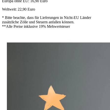
Europa ohne EU: 16,90 Euro
Weltweit: 22,90 Euro
* Bitte beachte, dass für Lieferungen in Nicht-EU Länder
zusätzliche Zölle und Steuern anfallen können.
**Alle Preise inklusive 19% Mehwertsteuer