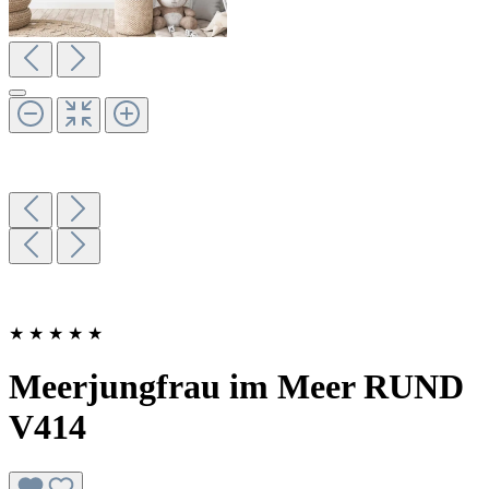
★
★
★
★
★
Meerjungfrau im Meer RUND
V414