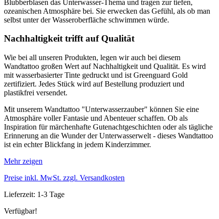
Blubberblasen das Unterwasser-Thema und tragen zur tiefen,
ozeanischen Atmosphäre bei. Sie erwecken das Gefühl, als ob man
selbst unter der Wasseroberfläche schwimmen würde.
Nachhaltigkeit trifft auf Qualität
Wie bei all unseren Produkten, legen wir auch bei diesem
Wandtattoo großen Wert auf Nachhaltigkeit und Qualität. Es wird
mit wasserbasierter Tinte gedruckt und ist Greenguard Gold
zertifiziert. Jedes Stück wird auf Bestellung produziert und
plastikfrei versendet.
Mit unserem Wandtattoo "Unterwasserzauber" können Sie eine
Atmosphäre voller Fantasie und Abenteuer schaffen. Ob als
Inspiration für märchenhafte Gutenachtgeschichten oder als tägliche
Erinnerung an die Wunder der Unterwasserwelt - dieses Wandtattoo
ist ein echter Blickfang in jedem Kinderzimmer.
Mehr zeigen
Preise inkl. MwSt. zzgl. Versandkosten
Lieferzeit: 1-3 Tage
Verfügbar!