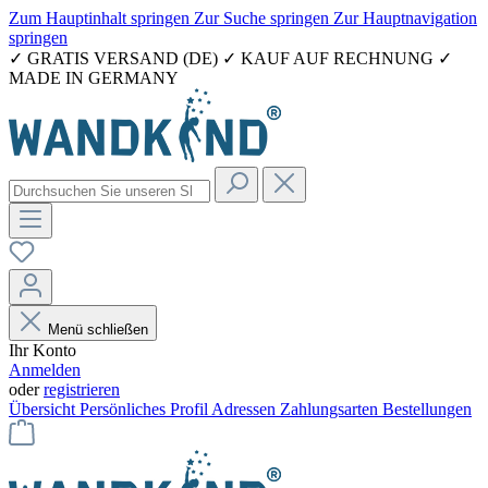
Zum Hauptinhalt springen
Zur Suche springen
Zur Hauptnavigation
springen
✓ GRATIS VERSAND (DE) ✓ KAUF AUF RECHNUNG ✓
MADE IN GERMANY
Menü schließen
Ihr Konto
Anmelden
oder
registrieren
Übersicht
Persönliches Profil
Adressen
Zahlungsarten
Bestellungen