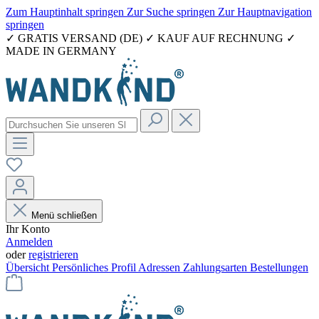
Zum Hauptinhalt springen
Zur Suche springen
Zur Hauptnavigation
springen
✓ GRATIS VERSAND (DE) ✓ KAUF AUF RECHNUNG ✓
MADE IN GERMANY
Menü schließen
Ihr Konto
Anmelden
oder
registrieren
Übersicht
Persönliches Profil
Adressen
Zahlungsarten
Bestellungen