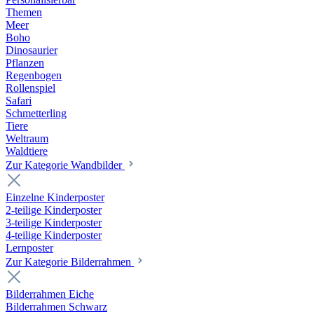
Themen
Meer
Boho
Dinosaurier
Pflanzen
Regenbogen
Rollenspiel
Safari
Schmetterling
Tiere
Weltraum
Waldtiere
Zur Kategorie Wandbilder
Einzelne Kinderposter
2-teilige Kinderposter
3-teilige Kinderposter
4-teilige Kinderposter
Lernposter
Zur Kategorie Bilderrahmen
Bilderrahmen Eiche
Bilderrahmen Schwarz