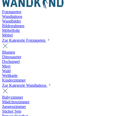
Fototapeten
Wandtattoos
Wandbilder
Bilderrahmen
Möbelfolie
Möbel
Zur Kategorie Fototapeten
Blumen
Dinosaurier
Dschungel
Meer
Wald
Weltkarte
Kinderzimmer
Zur Kategorie Wandtattoos
Babyzimmer
Mädchenzimmer
Jungenzimmer
Sticker Sets
Personalisierbar