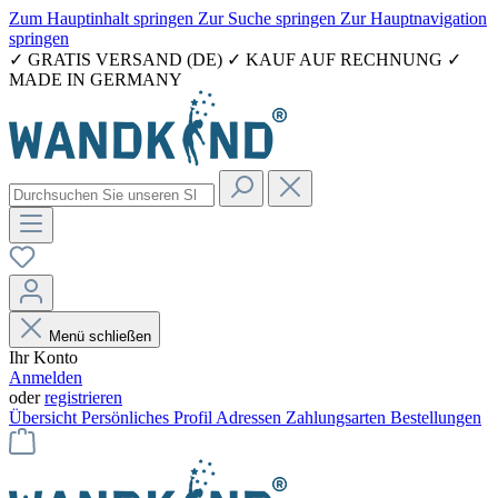
Zum Hauptinhalt springen
Zur Suche springen
Zur Hauptnavigation
springen
✓ GRATIS VERSAND (DE) ✓ KAUF AUF RECHNUNG ✓
MADE IN GERMANY
Menü schließen
Ihr Konto
Anmelden
oder
registrieren
Übersicht
Persönliches Profil
Adressen
Zahlungsarten
Bestellungen