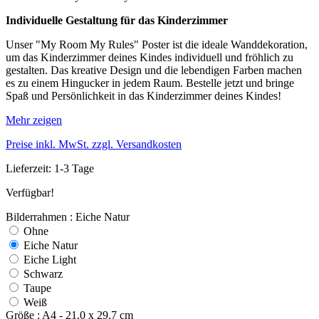
Individuelle Gestaltung für das Kinderzimmer
Unser "My Room My Rules" Poster ist die ideale Wanddekoration,
um das Kinderzimmer deines Kindes individuell und fröhlich zu
gestalten. Das kreative Design und die lebendigen Farben machen
es zu einem Hingucker in jedem Raum. Bestelle jetzt und bringe
Spaß und Persönlichkeit in das Kinderzimmer deines Kindes!
Mehr zeigen
Preise inkl. MwSt. zzgl. Versandkosten
Lieferzeit: 1-3 Tage
Verfügbar!
Bilderrahmen : Eiche Natur
Ohne
Eiche Natur
Eiche Light
Schwarz
Taupe
Weiß
Größe : A4 - 21.0 x 29.7 cm