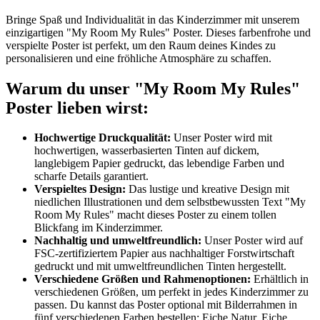
Bringe Spaß und Individualität in das Kinderzimmer mit unserem
einzigartigen "My Room My Rules" Poster. Dieses farbenfrohe und
verspielte Poster ist perfekt, um den Raum deines Kindes zu
personalisieren und eine fröhliche Atmosphäre zu schaffen.
Warum du unser "My Room My Rules"
Poster lieben wirst:
Hochwertige Druckqualität:
Unser Poster wird mit
hochwertigen, wasserbasierten Tinten auf dickem,
langlebigem Papier gedruckt, das lebendige Farben und
scharfe Details garantiert.
Verspieltes Design:
Das lustige und kreative Design mit
niedlichen Illustrationen und dem selbstbewussten Text "My
Room My Rules" macht dieses Poster zu einem tollen
Blickfang im Kinderzimmer.
Nachhaltig und umweltfreundlich:
Unser Poster wird auf
FSC-zertifiziertem Papier aus nachhaltiger Forstwirtschaft
gedruckt und mit umweltfreundlichen Tinten hergestellt.
Verschiedene Größen und Rahmenoptionen:
Erhältlich in
verschiedenen Größen, um perfekt in jedes Kinderzimmer zu
passen. Du kannst das Poster optional mit Bilderrahmen in
fünf verschiedenen Farben bestellen: Eiche Natur, Eiche