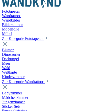
Fototapeten
Wandtattoos
Wandbilder
Bilderrahmen
Möbelfolie
Möbel
Zur Kategorie Fototapeten
Blumen
Dinosaurier
Dschungel
Meer
Wald
Weltkarte
Kinderzimmer
Zur Kategorie Wandtattoos
Babyzimmer
Mädchenzimmer
Jungenzimmer
Sticker Sets
Personalisierbar