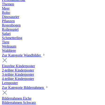
Themen
Meer
Boho
Dinosaurier
Pflanzen
Regenbogen
Rollenspiel
Safari
Schmetterling
Tiere
Weltraum
Waldtiere
Zur Kategorie Wandbilder
Einzelne Kinderposter
2-teilige Kinderposter
3-teilige Kinderposter
4-teilige Kinderposter
Lernposter
Zur Kategorie Bilderrahmen
Bilderrahmen Eiche
Bilderrahmen Schwarz