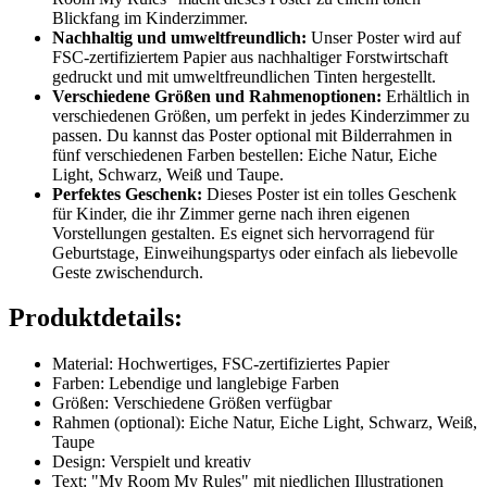
Blickfang im Kinderzimmer.
Nachhaltig und umweltfreundlich:
Unser Poster wird auf
FSC-zertifiziertem Papier aus nachhaltiger Forstwirtschaft
gedruckt und mit umweltfreundlichen Tinten hergestellt.
Verschiedene Größen und Rahmenoptionen:
Erhältlich in
verschiedenen Größen, um perfekt in jedes Kinderzimmer zu
passen. Du kannst das Poster optional mit Bilderrahmen in
fünf verschiedenen Farben bestellen: Eiche Natur, Eiche
Light, Schwarz, Weiß und Taupe.
Perfektes Geschenk:
Dieses Poster ist ein tolles Geschenk
für Kinder, die ihr Zimmer gerne nach ihren eigenen
Vorstellungen gestalten. Es eignet sich hervorragend für
Geburtstage, Einweihungspartys oder einfach als liebevolle
Geste zwischendurch.
Produktdetails:
Material: Hochwertiges, FSC-zertifiziertes Papier
Farben: Lebendige und langlebige Farben
Größen: Verschiedene Größen verfügbar
Rahmen (optional): Eiche Natur, Eiche Light, Schwarz, Weiß,
Taupe
Design: Verspielt und kreativ
Text: "My Room My Rules" mit niedlichen Illustrationen