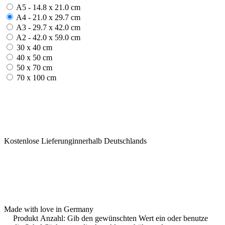
A5 - 14.8 x 21.0 cm
A4 - 21.0 x 29.7 cm
A3 - 29.7 x 42.0 cm
A2 - 42.0 x 59.0 cm
30 x 40 cm
40 x 50 cm
50 x 70 cm
70 x 100 cm
Kostenlose Lieferunginnerhalb Deutschlands
Made with love in Germany
Produkt Anzahl: Gib den gewünschten Wert ein oder benutze