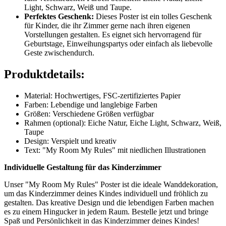
Light, Schwarz, Weiß und Taupe.
Perfektes Geschenk:
Dieses Poster ist ein tolles Geschenk
für Kinder, die ihr Zimmer gerne nach ihren eigenen
Vorstellungen gestalten. Es eignet sich hervorragend für
Geburtstage, Einweihungspartys oder einfach als liebevolle
Geste zwischendurch.
Produktdetails:
Material: Hochwertiges, FSC-zertifiziertes Papier
Farben: Lebendige und langlebige Farben
Größen: Verschiedene Größen verfügbar
Rahmen (optional): Eiche Natur, Eiche Light, Schwarz, Weiß,
Taupe
Design: Verspielt und kreativ
Text: "My Room My Rules" mit niedlichen Illustrationen
Individuelle Gestaltung für das Kinderzimmer
Unser "My Room My Rules" Poster ist die ideale Wanddekoration,
um das Kinderzimmer deines Kindes individuell und fröhlich zu
gestalten. Das kreative Design und die lebendigen Farben machen
es zu einem Hingucker in jedem Raum. Bestelle jetzt und bringe
Spaß und Persönlichkeit in das Kinderzimmer deines Kindes!