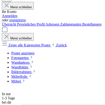
Menü schließen
Ihr Konto
Anmelden
oder
registrieren
Übersicht
Persönliches Profil
Adressen
Zahlungsarten
Bestellungen
Menü schließen
Zeige alle Kategorien
Poster
Zurück
Poster anzeigen
Fototapeten
Wandtattoos
Wandbilder
Bilderrahmen
Möbelfolie
Möbel
In nur
1-3 Tage
bei dir