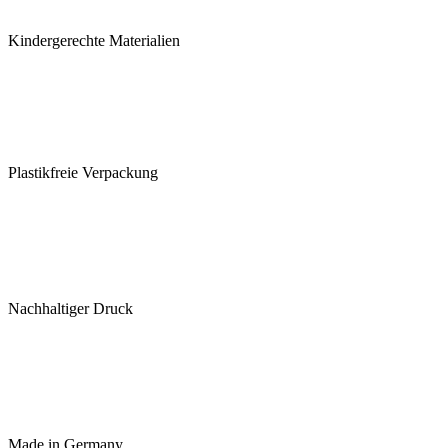
Kindergerechte Materialien
Plastikfreie Verpackung
Nachhaltiger Druck
Made in Germany