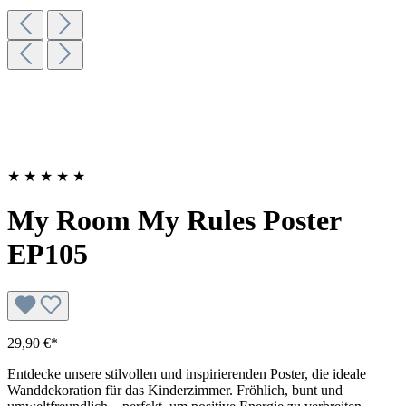
★
★
★
★
★
My Room My Rules Poster
EP105
29,90 €*
Entdecke unsere stilvollen und inspirierenden Poster, die ideale
Wanddekoration für das Kinderzimmer. Fröhlich, bunt und