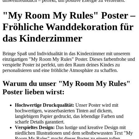
umweltfreundlich – perfekt, um positive Energie zu verbreiten.
"My Room My Rules" Poster –
Fröhliche Wanddekoration für
das Kinderzimmer
Bringe Spaß und Individualität in das Kinderzimmer mit unserem
einzigartigen "My Room My Rules" Poster. Dieses farbenfrohe und
verspielte Poster ist perfekt, um den Raum deines Kindes zu
personalisieren und eine fröhliche Atmosphäre zu schaffen.
Warum du unser "My Room My Rules"
Poster lieben wirst:
Hochwertige Druckqualität:
Unser Poster wird mit
hochwertigen, wasserbasierten Tinten auf dickem,
langlebigem Papier gedruckt, das lebendige Farben und
scharfe Details garantiert.
Verspieltes Design:
Das lustige und kreative Design mit
niedlichen Illustrationen und dem selbstbewussten Text "My
Room My Rules" macht dieses Poster zu einem tollen