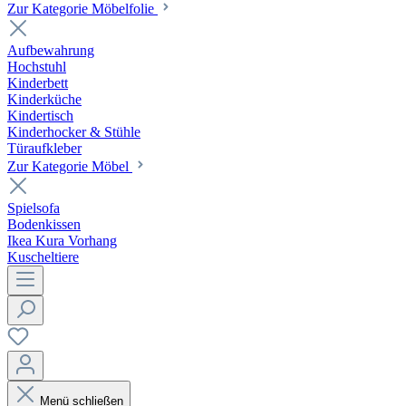
Zur Kategorie Möbelfolie
Aufbewahrung
Hochstuhl
Kinderbett
Kinderküche
Kindertisch
Kinderhocker & Stühle
Türaufkleber
Zur Kategorie Möbel
Spielsofa
Bodenkissen
Ikea Kura Vorhang
Kuscheltiere
Menü schließen