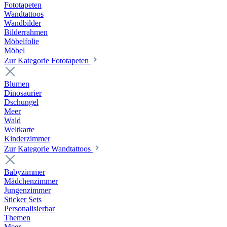
Fototapeten
Wandtattoos
Wandbilder
Bilderrahmen
Möbelfolie
Möbel
Zur Kategorie Fototapeten
Blumen
Dinosaurier
Dschungel
Meer
Wald
Weltkarte
Kinderzimmer
Zur Kategorie Wandtattoos
Babyzimmer
Mädchenzimmer
Jungenzimmer
Sticker Sets
Personalisierbar
Themen
Meer