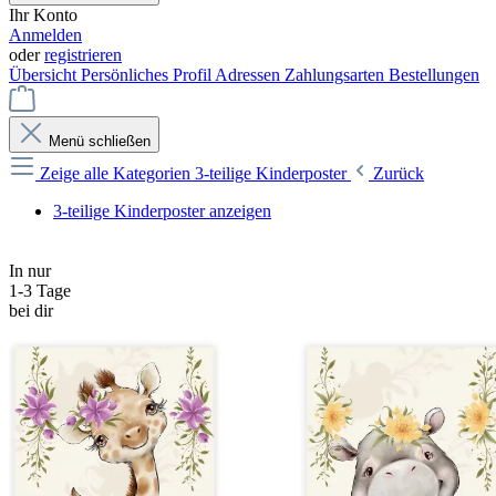
Ihr Konto
Anmelden
oder
registrieren
Übersicht
Persönliches Profil
Adressen
Zahlungsarten
Bestellungen
Menü schließen
Zeige alle Kategorien
3-teilige Kinderposter
Zurück
3-teilige Kinderposter anzeigen
In nur
1-3 Tage
bei dir