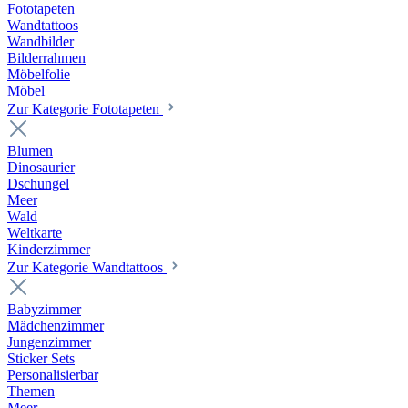
Fototapeten
Wandtattoos
Wandbilder
Bilderrahmen
Möbelfolie
Möbel
Zur Kategorie Fototapeten
Blumen
Dinosaurier
Dschungel
Meer
Wald
Weltkarte
Kinderzimmer
Zur Kategorie Wandtattoos
Babyzimmer
Mädchenzimmer
Jungenzimmer
Sticker Sets
Personalisierbar
Themen
Meer