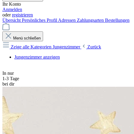
Ihr Konto
Anmelden
oder
registrieren
Übersicht
Persönliches Profil
Adressen
Zahlungsarten
Bestellungen
Menü schließen
Zeige alle Kategorien
Jungenzimmer
Zurück
Jungenzimmer anzeigen
In nur
1-3 Tage
bei dir