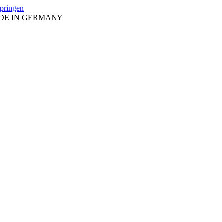
springen
ADE IN GERMANY