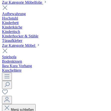
Zur Kategorie Möbelfolie
Aufbewahrung
Hochstuhl
Kinderbett
Kinderküche
Kindertisch
Kinderhocker & Stühle
Türaufkleber
Zur Kategorie Möbel
Spielsofa
Bodenkissen
Ikea Kura Vorhang
Kuscheltiere
Menü schließen