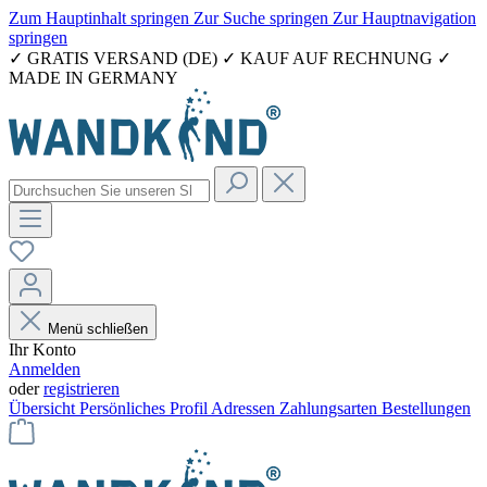
Zum Hauptinhalt springen
Zur Suche springen
Zur Hauptnavigation
springen
✓ GRATIS VERSAND (DE) ✓ KAUF AUF RECHNUNG ✓
MADE IN GERMANY
Menü schließen
Ihr Konto
Anmelden
oder
registrieren
Übersicht
Persönliches Profil
Adressen
Zahlungsarten
Bestellungen