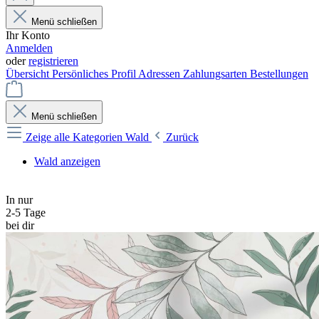
Menü schließen
Ihr Konto
Anmelden
oder
registrieren
Übersicht
Persönliches Profil
Adressen
Zahlungsarten
Bestellungen
Menü schließen
Zeige alle Kategorien
Wald
Zurück
Wald anzeigen
In nur
2-5 Tage
bei dir