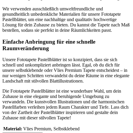
Wir verwenden ausschließlich umweltfreundliche und
gesundheitlich unbedenkliche Materialien für unsere Fototapete
Pastellblätter, um eine nachhaltige und qualitativ hochwertige
Lösung für dein Zuhause zu bieten. Du kannst die Tapete nach Maß
bestellen, sodass sie perfekt in deine Räumlichkeiten passt.
Einfache Anbringung für eine schnelle
Raumveränderung
Unsere Fototapete Pastellblätter ist so konzipiert, dass sie sich
schnell und unkompliziert anbringen lässt. Egal, ob du dich für
unsere selbstklebende oder Vlies Premium Tapete entscheidest – in
nur wenigen Schritten verwandelst du deine Räume in eine elegante
Landschaft mit stilvollen Blattillustrationen.
Die Fototapete Pastellblätter ist eine wunderbare Wahl, um dein
Zuhause in eine elegante und beruhigende Umgebung zu
verwandeln. Die kunstvollen Illustrationen und die harmonischen
Pastellfarben verleihen jedem Raum Charakter und Tiefe. Lass dich
von der Zartheit der Pastellblätter inspirieren und gestalte dein
Zuhause mit dieser stilvollen Tapete!
Material:
Vlies Premium
, Selbstklebend