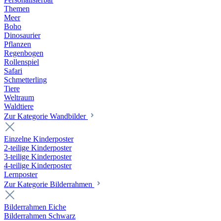
Themen
Meer
Boho
Dinosaurier
Pflanzen
Regenbogen
Rollenspiel
Safari
Schmetterling
Tiere
Weltraum
Waldtiere
Zur Kategorie Wandbilder
Einzelne Kinderposter
2-teilige Kinderposter
3-teilige Kinderposter
4-teilige Kinderposter
Lernposter
Zur Kategorie Bilderrahmen
Bilderrahmen Eiche
Bilderrahmen Schwarz