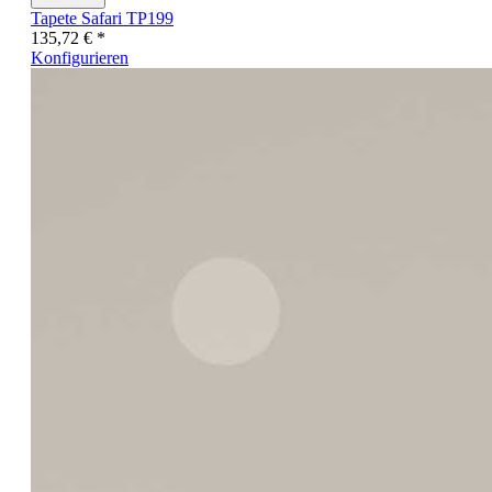
Tapete Safari TP199
135,72 € *
Konfigurieren