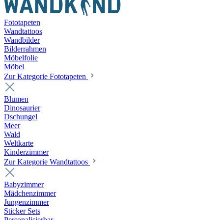
Fototapeten
Wandtattoos
Wandbilder
Bilderrahmen
Möbelfolie
Möbel
Zur Kategorie Fototapeten
Blumen
Dinosaurier
Dschungel
Meer
Wald
Weltkarte
Kinderzimmer
Zur Kategorie Wandtattoos
Babyzimmer
Mädchenzimmer
Jungenzimmer
Sticker Sets
Personalisierbar