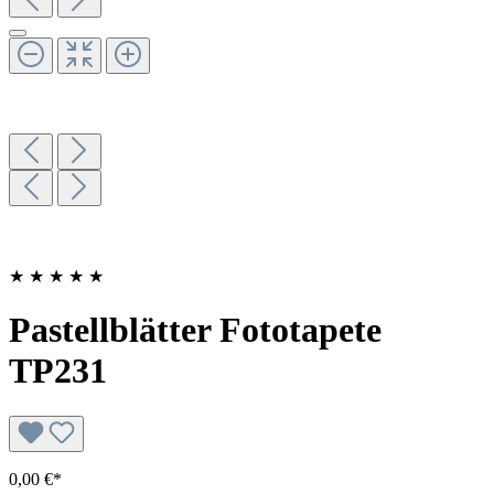
★
★
★
★
★
Pastellblätter Fototapete
TP231
0,00 €*