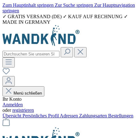
Zum Hauptinhalt springen
Zur Suche springen
Zur Hauptnavigation
springen
✓ GRATIS VERSAND (DE) ✓ KAUF AUF RECHNUNG ✓
MADE IN GERMANY
Menü schließen
Ihr Konto
Anmelden
oder
registrieren
Übersicht
Persönliches Profil
Adressen
Zahlungsarten
Bestellungen