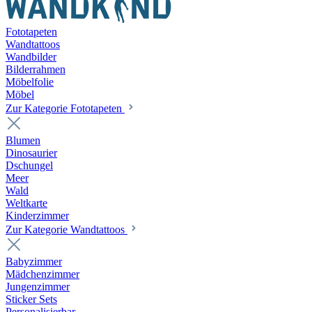
Fototapeten
Wandtattoos
Wandbilder
Bilderrahmen
Möbelfolie
Möbel
Zur Kategorie Fototapeten
Blumen
Dinosaurier
Dschungel
Meer
Wald
Weltkarte
Kinderzimmer
Zur Kategorie Wandtattoos
Babyzimmer
Mädchenzimmer
Jungenzimmer
Sticker Sets
Personalisierbar