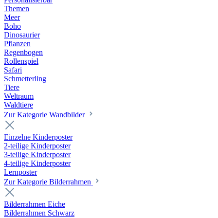
Themen
Meer
Boho
Dinosaurier
Pflanzen
Regenbogen
Rollenspiel
Safari
Schmetterling
Tiere
Weltraum
Waldtiere
Zur Kategorie Wandbilder
Einzelne Kinderposter
2-teilige Kinderposter
3-teilige Kinderposter
4-teilige Kinderposter
Lernposter
Zur Kategorie Bilderrahmen
Bilderrahmen Eiche
Bilderrahmen Schwarz