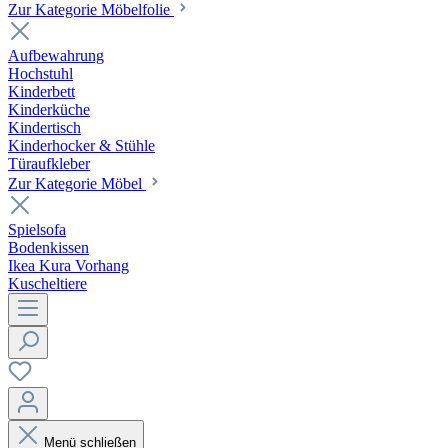
Zur Kategorie Möbelfolie
Aufbewahrung
Hochstuhl
Kinderbett
Kinderküche
Kindertisch
Kinderhocker & Stühle
Türaufkleber
Zur Kategorie Möbel
Spielsofa
Bodenkissen
Ikea Kura Vorhang
Kuscheltiere
Menü schließen