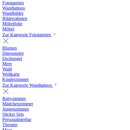
Fototapeten
Wandtattoos
Wandbilder
Bilderrahmen
Möbelfolie
Möbel
Zur Kategorie Fototapeten
Blumen
Dinosaurier
Dschungel
Meer
Wald
Weltkarte
Kinderzimmer
Zur Kategorie Wandtattoos
Babyzimmer
Mädchenzimmer
Jungenzimmer
Sticker Sets
Personalisierbar
Themen
Meer