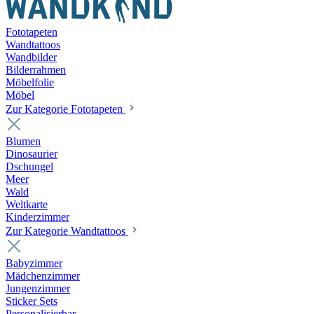
Fototapeten
Wandtattoos
Wandbilder
Bilderrahmen
Möbelfolie
Möbel
Zur Kategorie Fototapeten
Blumen
Dinosaurier
Dschungel
Meer
Wald
Weltkarte
Kinderzimmer
Zur Kategorie Wandtattoos
Babyzimmer
Mädchenzimmer
Jungenzimmer
Sticker Sets
Personalisierbar