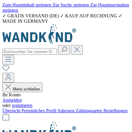
Zum Hauptinhalt springen
Zur Suche springen
Zur Hauptnavigation
springen
✓ GRATIS VERSAND (DE) ✓ KAUF AUF RECHNUNG ✓
MADE IN GERMANY
Menü schließen
Ihr Konto
Anmelden
oder
registrieren
Übersicht
Persönliches Profil
Adressen
Zahlungsarten
Bestellungen