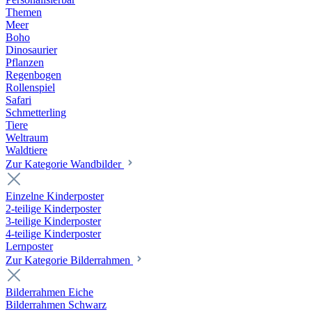
Themen
Meer
Boho
Dinosaurier
Pflanzen
Regenbogen
Rollenspiel
Safari
Schmetterling
Tiere
Weltraum
Waldtiere
Zur Kategorie Wandbilder
Einzelne Kinderposter
2-teilige Kinderposter
3-teilige Kinderposter
4-teilige Kinderposter
Lernposter
Zur Kategorie Bilderrahmen
Bilderrahmen Eiche
Bilderrahmen Schwarz