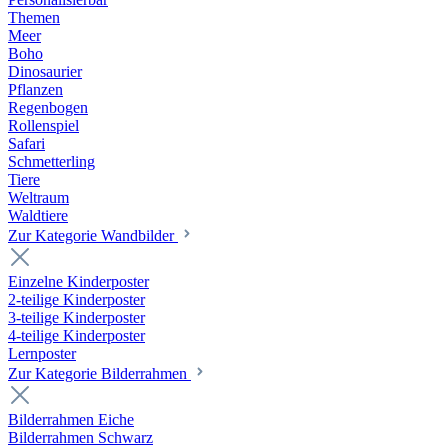
Themen
Meer
Boho
Dinosaurier
Pflanzen
Regenbogen
Rollenspiel
Safari
Schmetterling
Tiere
Weltraum
Waldtiere
Zur Kategorie Wandbilder
Einzelne Kinderposter
2-teilige Kinderposter
3-teilige Kinderposter
4-teilige Kinderposter
Lernposter
Zur Kategorie Bilderrahmen
Bilderrahmen Eiche
Bilderrahmen Schwarz