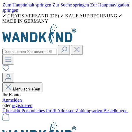
Zum Hauptinhalt springen
Zur Suche springen
Zur Hauptnavigation
springen
✓ GRATIS VERSAND (DE) ✓ KAUF AUF RECHNUNG ✓
MADE IN GERMANY
Menü schließen
Ihr Konto
Anmelden
oder
registrieren
Übersicht
Persönliches Profil
Adressen
Zahlungsarten
Bestellungen