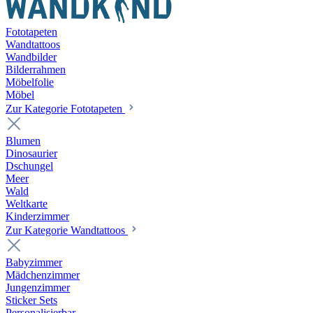
Fototapeten
Wandtattoos
Wandbilder
Bilderrahmen
Möbelfolie
Möbel
Zur Kategorie Fototapeten
Blumen
Dinosaurier
Dschungel
Meer
Wald
Weltkarte
Kinderzimmer
Zur Kategorie Wandtattoos
Babyzimmer
Mädchenzimmer
Jungenzimmer
Sticker Sets
Personalisierbar