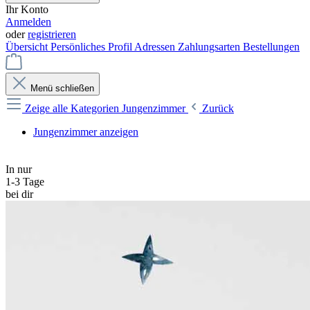
Ihr Konto
Anmelden
oder
registrieren
Übersicht
Persönliches Profil
Adressen
Zahlungsarten
Bestellungen
Menü schließen
Zeige alle Kategorien
Jungenzimmer
Zurück
Jungenzimmer anzeigen
In nur
1-3 Tage
bei dir