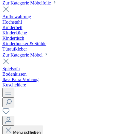
Zur Kategorie Möbelfolie
Aufbewahrung
Hochstuhl
Kinderbett
Kinderküche
Kindertisch
Kinderhocker & Stühle
Türaufkleber
Zur Kategorie Möbel
Spielsofa
Bodenkissen
Ikea Kura Vorhang
Kuscheltiere
Menü schließen