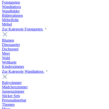
Fototapeten
Wandtattoos
Wandbilder
Bilderrahmen
Möbelfolie
Möbel
Zur Kategorie Fototapeten
Blumen
Dinosaurier
Dschungel
Meer
Wald
Weltkarte
Kinderzimmer
Zur Kategorie Wandtattoos
Babyzimmer
Mädchenzimmer
Jungenzimmer
Sticker Sets
Personalisierbar
Themen
Meer