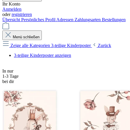
Ihr Konto
Anmelden
oder
registrieren
Übersicht
Persönliches Profil
Adressen
Zahlungsarten
Bestellungen
Menü schließen
Zeige alle Kategorien
3-teilige Kinderposter
Zurück
3-teilige Kinderposter anzeigen
In nur
1-3 Tage
bei dir