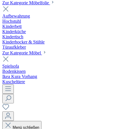
Zur Kategorie Möbelfolie
Aufbewahrung
Hochstuhl
Kinderbett
Kinderküche
Kindertisch
Kinderhocker & Stühle
Türaufkleber
Zur Kategorie Möbel
Spielsofa
Bodenkissen
Ikea Kura Vorhang
Kuscheltiere
Menü schließen