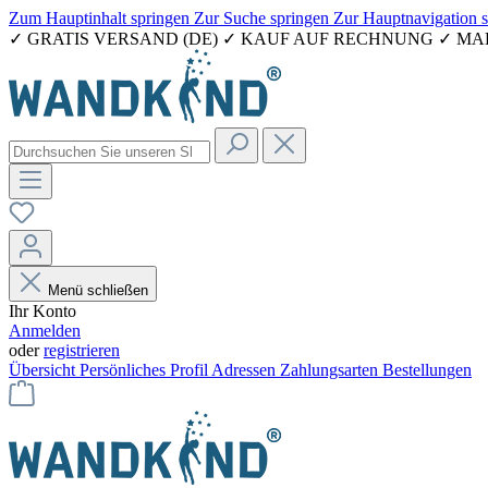
Zum Hauptinhalt springen
Zur Suche springen
Zur Hauptnavigation 
✓ GRATIS VERSAND (DE) ✓ KAUF AUF RECHNUNG ✓ M
Menü schließen
Ihr Konto
Anmelden
oder
registrieren
Übersicht
Persönliches Profil
Adressen
Zahlungsarten
Bestellungen