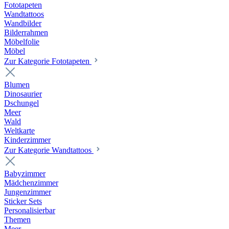
Fototapeten
Wandtattoos
Wandbilder
Bilderrahmen
Möbelfolie
Möbel
Zur Kategorie Fototapeten
Blumen
Dinosaurier
Dschungel
Meer
Wald
Weltkarte
Kinderzimmer
Zur Kategorie Wandtattoos
Babyzimmer
Mädchenzimmer
Jungenzimmer
Sticker Sets
Personalisierbar
Themen
Meer