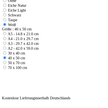
Ohne
Eiche Natur
Eiche Light
Schwarz
Taupe
Weiß
Größe : 40 x 50 cm
A5 - 14.8 x 21.0 cm
A4 - 21.0 x 29.7 cm
A3 - 29.7 x 42.0 cm
A2 - 42.0 x 59.0 cm
30 x 40 cm
40 x 50 cm
50 x 70 cm
70 x 100 cm
Kostenlose Lieferunginnerhalb Deutschlands