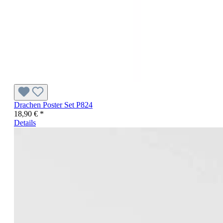
Drachen Poster Set P824
18,90 € *
Details