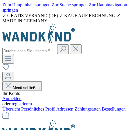
Zum Hauptinhalt springen
Zur Suche springen
Zur Hauptnavigation
springen
✓ GRATIS VERSAND (DE) ✓ KAUF AUF RECHNUNG ✓
MADE IN GERMANY
Menü schließen
Ihr Konto
Anmelden
oder
registrieren
Übersicht
Persönliches Profil
Adressen
Zahlungsarten
Bestellungen