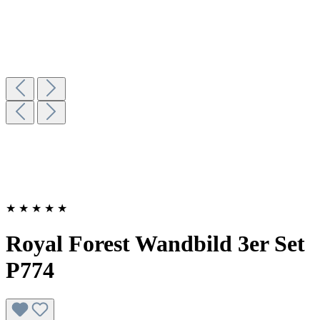
★
★
★
★
★
Royal Forest Wandbild 3er Set
P774