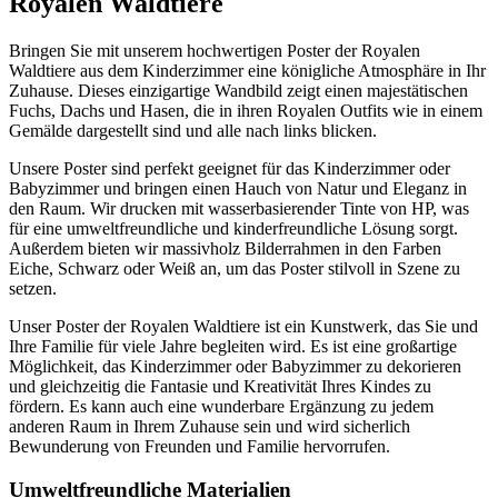
Royalen Waldtiere
Bringen Sie mit unserem hochwertigen Poster der Royalen
Waldtiere aus dem Kinderzimmer eine königliche Atmosphäre in Ihr
Zuhause. Dieses einzigartige Wandbild zeigt einen majestätischen
Fuchs, Dachs und Hasen, die in ihren Royalen Outfits wie in einem
Gemälde dargestellt sind und alle nach links blicken.
Unsere Poster sind perfekt geeignet für das Kinderzimmer oder
Babyzimmer und bringen einen Hauch von Natur und Eleganz in
den Raum. Wir drucken mit wasserbasierender Tinte von HP, was
für eine umweltfreundliche und kinderfreundliche Lösung sorgt.
Außerdem bieten wir massivholz Bilderrahmen in den Farben
Eiche, Schwarz oder Weiß an, um das Poster stilvoll in Szene zu
setzen.
Unser Poster der Royalen Waldtiere ist ein Kunstwerk, das Sie und
Ihre Familie für viele Jahre begleiten wird. Es ist eine großartige
Möglichkeit, das Kinderzimmer oder Babyzimmer zu dekorieren
und gleichzeitig die Fantasie und Kreativität Ihres Kindes zu
fördern. Es kann auch eine wunderbare Ergänzung zu jedem
anderen Raum in Ihrem Zuhause sein und wird sicherlich
Bewunderung von Freunden und Familie hervorrufen.
Umweltfreundliche Materialien