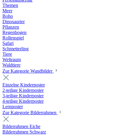
Themen
Meer
Boho
Dinosaurier
Pflanzen
Regenbogen
Rollenspiel
Safari
Schmetterling
Tiere
Weltraum
Waldtiere
Zur Kategorie Wandbilder
Einzelne Kinderposter
2-teilige Kinderposter
3-teilige Kinderposter
4-teilige Kinderposter
Lernposter
Zur Kategorie Bilderrahmen
Bilderrahmen Eiche
Bilderrahmen Schwarz