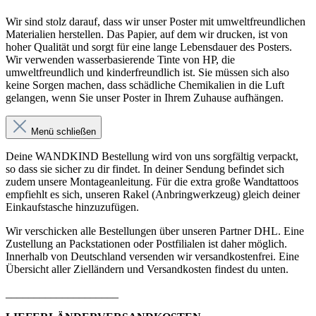
Wir sind stolz darauf, dass wir unser Poster mit umweltfreundlichen
Materialien herstellen. Das Papier, auf dem wir drucken, ist von
hoher Qualität und sorgt für eine lange Lebensdauer des Posters.
Wir verwenden wasserbasierende Tinte von HP, die
umweltfreundlich und kinderfreundlich ist. Sie müssen sich also
keine Sorgen machen, dass schädliche Chemikalien in die Luft
gelangen, wenn Sie unser Poster in Ihrem Zuhause aufhängen.
Menü schließen
Deine WANDKIND Bestellung wird von uns sorgfältig verpackt,
so dass sie sicher zu dir findet. In deiner Sendung befindet sich
zudem unsere Montageanleitung. Für die extra große Wandtattoos
empfiehlt es sich, unseren Rakel (Anbringwerkzeug) gleich deiner
Einkaufstasche hinzuzufügen.
Wir verschicken alle Bestellungen über unseren Partner DHL. Eine
Zustellung an Packstationen oder Postfilialen ist daher möglich.
Innerhalb von Deutschland versenden wir versandkostenfrei. Eine
Übersicht aller Zielländern und Versandkosten findest du unten.
____________________