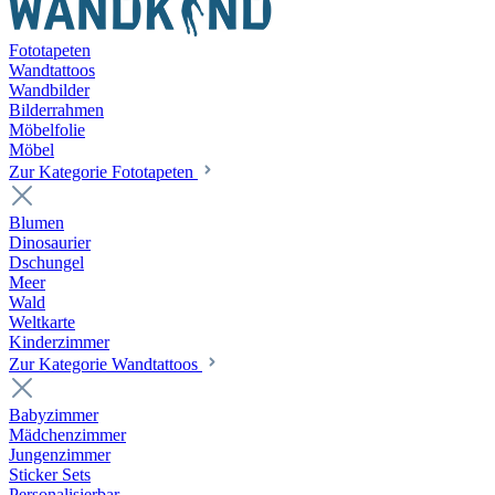
Fototapeten
Wandtattoos
Wandbilder
Bilderrahmen
Möbelfolie
Möbel
Zur Kategorie Fototapeten
Blumen
Dinosaurier
Dschungel
Meer
Wald
Weltkarte
Kinderzimmer
Zur Kategorie Wandtattoos
Babyzimmer
Mädchenzimmer
Jungenzimmer
Sticker Sets
Personalisierbar