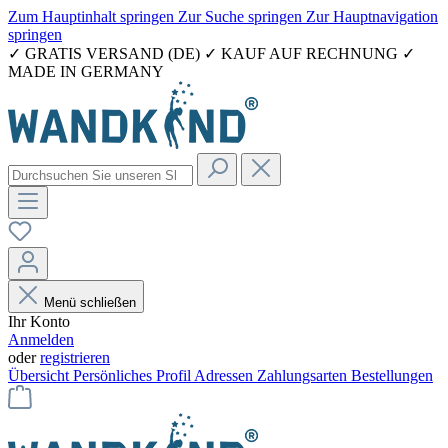
Zum Hauptinhalt springen
Zur Suche springen
Zur Hauptnavigation
springen
✓ GRATIS VERSAND (DE) ✓ KAUF AUF RECHNUNG ✓
MADE IN GERMANY
Menü schließen
Ihr Konto
Anmelden
oder
registrieren
Übersicht
Persönliches Profil
Adressen
Zahlungsarten
Bestellungen