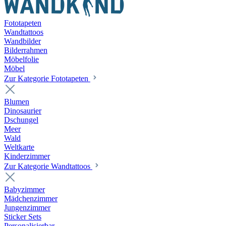
Fototapeten
Wandtattoos
Wandbilder
Bilderrahmen
Möbelfolie
Möbel
Zur Kategorie Fototapeten
Blumen
Dinosaurier
Dschungel
Meer
Wald
Weltkarte
Kinderzimmer
Zur Kategorie Wandtattoos
Babyzimmer
Mädchenzimmer
Jungenzimmer
Sticker Sets
Personalisierbar