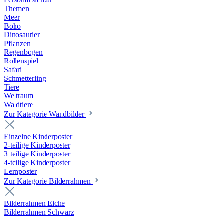
Themen
Meer
Boho
Dinosaurier
Pflanzen
Regenbogen
Rollenspiel
Safari
Schmetterling
Tiere
Weltraum
Waldtiere
Zur Kategorie Wandbilder
Einzelne Kinderposter
2-teilige Kinderposter
3-teilige Kinderposter
4-teilige Kinderposter
Lernposter
Zur Kategorie Bilderrahmen
Bilderrahmen Eiche
Bilderrahmen Schwarz