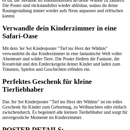
es dir, die Savanne im Handumdrehen an deine Wände zu zaubern.
Die Poster sind rückstandsfrei wieder ablösbar, sodass du deine
Raumgestaltung immer wieder aufs Neue anpassen und erfrischen
kannst.
Verwandle dein Kinderzimmer in eine
Safari-Oase
Mit dem 3er Set Kinderposter "Tief ins Herz der Wildnis"
verwandelst du das Kinderzimmer in eine fantastische Welt voller
Abenteuer und wilder Tiere. Die Poster fördern die Fantasie, die
Kreativität und den Entdeckergeist deiner Kinder und laden zum
Träumen, Spielen und Geschichten erfinden ein.
Perfektes Geschenk für kleine
Tierliebhaber
Das 3er Set Kinderposter "Tief ins Herz der Wildnis" ist ein tolles
Geschenk für Kinder zum Geburtstag, zu Weihnachten oder einfach
zwischendurch. Es begeistert alle kleinen Tierliebhaber und sorgt für
unvergessliche Momente im Kinderzimmer.
POSTER DETAILS: