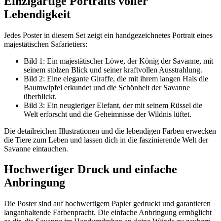
Einzigartige Portraits voller
Lebendigkeit
Jedes Poster in diesem Set zeigt ein handgezeichnetes Portrait eines
majestätischen Safarietiers:
Bild 1: Ein majestätischer Löwe, der König der Savanne, mit
seinem stolzen Blick und seiner kraftvollen Ausstrahlung.
Bild 2: Eine elegante Giraffe, die mit ihrem langen Hals die
Baumwipfel erkundet und die Schönheit der Savanne
überblickt.
Bild 3: Ein neugieriger Elefant, der mit seinem Rüssel die
Welt erforscht und die Geheimnisse der Wildnis lüftet.
Die detailreichen Illustrationen und die lebendigen Farben erwecken
die Tiere zum Leben und lassen dich in die faszinierende Welt der
Savanne eintauchen.
Hochwertiger Druck und einfache
Anbringung
Die Poster sind auf hochwertigem Papier gedruckt und garantieren
langanhaltende Farbenpracht. Die einfache Anbringung ermöglicht