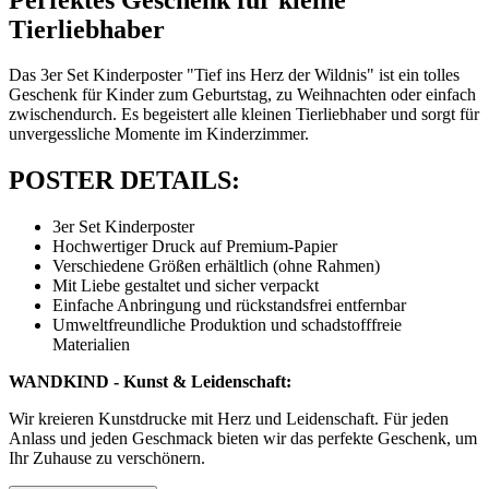
Tierliebhaber
Das 3er Set Kinderposter "Tief ins Herz der Wildnis" ist ein tolles
Geschenk für Kinder zum Geburtstag, zu Weihnachten oder einfach
zwischendurch. Es begeistert alle kleinen Tierliebhaber und sorgt für
unvergessliche Momente im Kinderzimmer.
POSTER DETAILS:
3er Set Kinderposter
Hochwertiger Druck auf Premium-Papier
Verschiedene Größen erhältlich (ohne Rahmen)
Mit Liebe gestaltet und sicher verpackt
Einfache Anbringung und rückstandsfrei entfernbar
Umweltfreundliche Produktion und schadstofffreie
Materialien
WANDKIND - Kunst & Leidenschaft:
Wir kreieren Kunstdrucke mit Herz und Leidenschaft. Für jeden
Anlass und jeden Geschmack bieten wir das perfekte Geschenk, um
Ihr Zuhause zu verschönern.