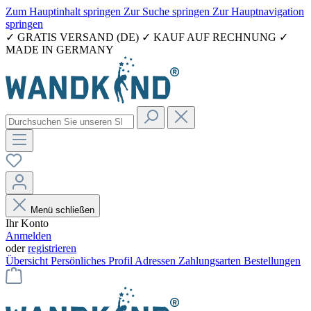
Zum Hauptinhalt springen
Zur Suche springen
Zur Hauptnavigation
springen
✓ GRATIS VERSAND (DE) ✓ KAUF AUF RECHNUNG ✓
MADE IN GERMANY
Menü schließen
Ihr Konto
Anmelden
oder
registrieren
Übersicht
Persönliches Profil
Adressen
Zahlungsarten
Bestellungen