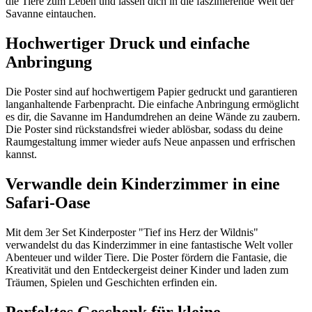
die Tiere zum Leben und lassen dich in die faszinierende Welt der
Savanne eintauchen.
Hochwertiger Druck und einfache
Anbringung
Die Poster sind auf hochwertigem Papier gedruckt und garantieren
langanhaltende Farbenpracht. Die einfache Anbringung ermöglicht
es dir, die Savanne im Handumdrehen an deine Wände zu zaubern.
Die Poster sind rückstandsfrei wieder ablösbar, sodass du deine
Raumgestaltung immer wieder aufs Neue anpassen und erfrischen
kannst.
Verwandle dein Kinderzimmer in eine
Safari-Oase
Mit dem 3er Set Kinderposter "Tief ins Herz der Wildnis"
verwandelst du das Kinderzimmer in eine fantastische Welt voller
Abenteuer und wilder Tiere. Die Poster fördern die Fantasie, die
Kreativität und den Entdeckergeist deiner Kinder und laden zum
Träumen, Spielen und Geschichten erfinden ein.
Perfektes Geschenk für kleine