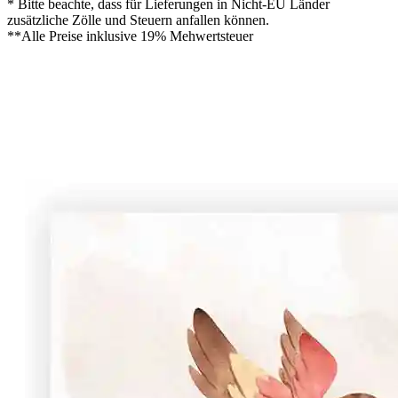
* Bitte beachte, dass für Lieferungen in Nicht-EU Länder
zusätzliche Zölle und Steuern anfallen können.
**Alle Preise inklusive 19% Mehwertsteuer