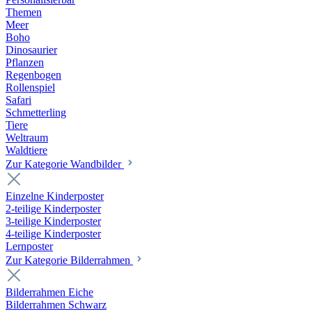
Themen
Meer
Boho
Dinosaurier
Pflanzen
Regenbogen
Rollenspiel
Safari
Schmetterling
Tiere
Weltraum
Waldtiere
Zur Kategorie Wandbilder
Einzelne Kinderposter
2-teilige Kinderposter
3-teilige Kinderposter
4-teilige Kinderposter
Lernposter
Zur Kategorie Bilderrahmen
Bilderrahmen Eiche
Bilderrahmen Schwarz