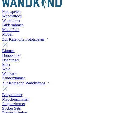
Fototapeten
Wandtattoos
Wandbilder
Bilderrahmen
Möbelfolie
Möbel
Zur Kategorie Fototapeten
Blumen
Dinosaurier
Dschungel
Meer
Wald
Weltkarte
Kinderzimmer
Zur Kategorie Wandtattoos
Babyzimmer
Mädchenzimmer
Jungenzimmer
Sticker Sets
Personalisierbar