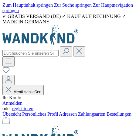
Zum Hauptinhalt springen
Zur Suche springen
Zur Hauptnavigation
springen
✓ GRATIS VERSAND (DE) ✓ KAUF AUF RECHNUNG ✓
MADE IN GERMANY
Menü schließen
Ihr Konto
Anmelden
oder
registrieren
Übersicht
Persönliches Profil
Adressen
Zahlungsarten
Bestellungen