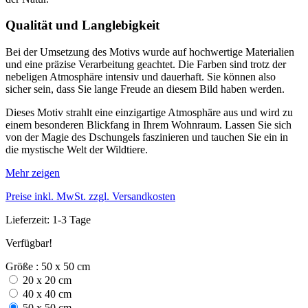
Qualität und Langlebigkeit
Bei der Umsetzung des Motivs wurde auf hochwertige Materialien
und eine präzise Verarbeitung geachtet. Die Farben sind trotz der
nebeligen Atmosphäre intensiv und dauerhaft. Sie können also
sicher sein, dass Sie lange Freude an diesem Bild haben werden.
Dieses Motiv strahlt eine einzigartige Atmosphäre aus und wird zu
einem besonderen Blickfang in Ihrem Wohnraum. Lassen Sie sich
von der Magie des Dschungels faszinieren und tauchen Sie ein in
die mystische Welt der Wildtiere.
Mehr zeigen
Preise inkl. MwSt. zzgl. Versandkosten
Lieferzeit: 1-3 Tage
Verfügbar!
Größe : 50 x 50 cm
20 x 20 cm
40 x 40 cm
50 x 50 cm