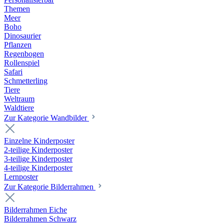
Themen
Meer
Boho
Dinosaurier
Pflanzen
Regenbogen
Rollenspiel
Safari
Schmetterling
Tiere
Weltraum
Waldtiere
Zur Kategorie Wandbilder
Einzelne Kinderposter
2-teilige Kinderposter
3-teilige Kinderposter
4-teilige Kinderposter
Lernposter
Zur Kategorie Bilderrahmen
Bilderrahmen Eiche
Bilderrahmen Schwarz