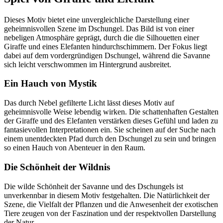
Dieses Motiv bietet eine unvergleichliche Darstellung einer
geheimnisvollen Szene im Dschungel. Das Bild ist von einer
nebeligen Atmosphäre geprägt, durch die die Silhouetten einer
Giraffe und eines Elefanten hindurchschimmern. Der Fokus liegt
dabei auf dem vordergründigen Dschungel, während die Savanne
sich leicht verschwommen im Hintergrund ausbreitet.
Ein Hauch von Mystik
Das durch Nebel gefilterte Licht lässt dieses Motiv auf
geheimnisvolle Weise lebendig wirken. Die schattenhaften Gestalten
der Giraffe und des Elefanten verstärken dieses Gefühl und laden zu
fantasievollen Interpretationen ein. Sie scheinen auf der Suche nach
einem unentdeckten Pfad durch den Dschungel zu sein und bringen
so einen Hauch von Abenteuer in den Raum.
Die Schönheit der Wildnis
Die wilde Schönheit der Savanne und des Dschungels ist
unverkennbar in diesem Motiv festgehalten. Die Natürlichkeit der
Szene, die Vielfalt der Pflanzen und die Anwesenheit der exotischen
Tiere zeugen von der Faszination und der respektvollen Darstellung
der Natur.