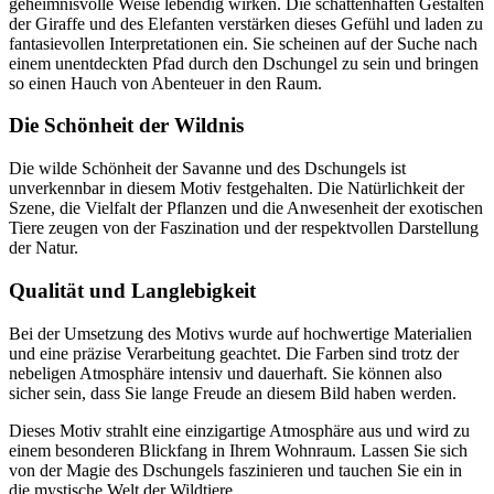
geheimnisvolle Weise lebendig wirken. Die schattenhaften Gestalten
der Giraffe und des Elefanten verstärken dieses Gefühl und laden zu
fantasievollen Interpretationen ein. Sie scheinen auf der Suche nach
einem unentdeckten Pfad durch den Dschungel zu sein und bringen
so einen Hauch von Abenteuer in den Raum.
Die Schönheit der Wildnis
Die wilde Schönheit der Savanne und des Dschungels ist
unverkennbar in diesem Motiv festgehalten. Die Natürlichkeit der
Szene, die Vielfalt der Pflanzen und die Anwesenheit der exotischen
Tiere zeugen von der Faszination und der respektvollen Darstellung
der Natur.
Qualität und Langlebigkeit
Bei der Umsetzung des Motivs wurde auf hochwertige Materialien
und eine präzise Verarbeitung geachtet. Die Farben sind trotz der
nebeligen Atmosphäre intensiv und dauerhaft. Sie können also
sicher sein, dass Sie lange Freude an diesem Bild haben werden.
Dieses Motiv strahlt eine einzigartige Atmosphäre aus und wird zu
einem besonderen Blickfang in Ihrem Wohnraum. Lassen Sie sich
von der Magie des Dschungels faszinieren und tauchen Sie ein in
die mystische Welt der Wildtiere.