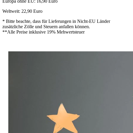
Europa ohne EU: 16,90 Euro
Weltweit: 22,90 Euro
* Bitte beachte, dass für Lieferungen in Nicht-EU Länder
zusätzliche Zölle und Steuern anfallen können.
**Alle Preise inklusive 19% Mehwertsteuer