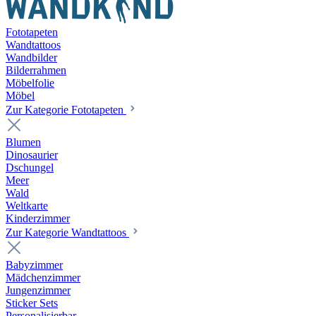
Fototapeten
Wandtattoos
Wandbilder
Bilderrahmen
Möbelfolie
Möbel
Zur Kategorie Fototapeten
Blumen
Dinosaurier
Dschungel
Meer
Wald
Weltkarte
Kinderzimmer
Zur Kategorie Wandtattoos
Babyzimmer
Mädchenzimmer
Jungenzimmer
Sticker Sets
Personalisierbar