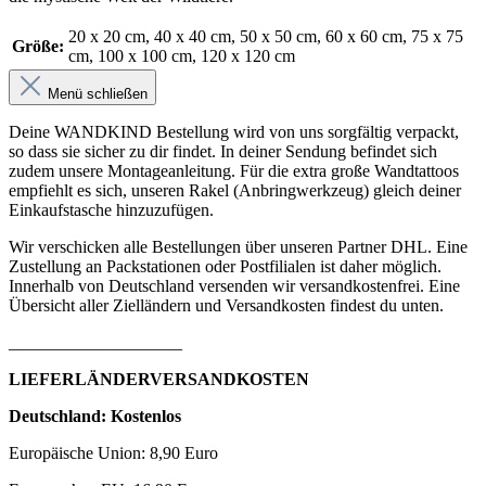
20 x 20 cm
, 40 x 40 cm
, 50 x 50 cm
, 60 x 60 cm
, 75 x 75
Größe:
cm
, 100 x 100 cm
, 120 x 120 cm
Menü schließen
Deine WANDKIND Bestellung wird von uns sorgfältig verpackt,
so dass sie sicher zu dir findet. In deiner Sendung befindet sich
zudem unsere Montageanleitung. Für die extra große Wandtattoos
empfiehlt es sich, unseren Rakel (Anbringwerkzeug) gleich deiner
Einkaufstasche hinzuzufügen.
Wir verschicken alle Bestellungen über unseren Partner DHL. Eine
Zustellung an Packstationen oder Postfilialen ist daher möglich.
Innerhalb von Deutschland versenden wir versandkostenfrei. Eine
Übersicht aller Zielländern und Versandkosten findest du unten.
____________________
LIEFERLÄNDERVERSANDKOSTEN
Deutschland: Kostenlos
Europäische Union: 8,90 Euro