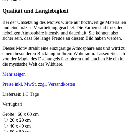
Qualität und Langlebigkeit
Bei der Umsetzung des Motivs wurde auf hochwertige Materialien
und eine präzise Verarbeitung geachtet. Die Farben sind trotz der
nebeligen Atmosphäre intensiv und dauerhaft. Sie können also
sicher sein, dass Sie lange Freude an diesem Bild haben werden.
Dieses Motiv strahlt eine einzigartige Atmosphäre aus und wird zu
einem besonderen Blickfang in Ihrem Wohnraum. Lassen Sie sich
von der Magie des Dschungels faszinieren und tauchen Sie ein in
die mystische Welt der Wildtiere.
Mehr zeigen
Preise inkl. MwSt. zzgl. Versandkosten
Lieferzeit: 1-3 Tage
Verfügbar!
Größe : 60 x 60 cm
20 x 20 cm
40 x 40 cm
50 x 50 cm