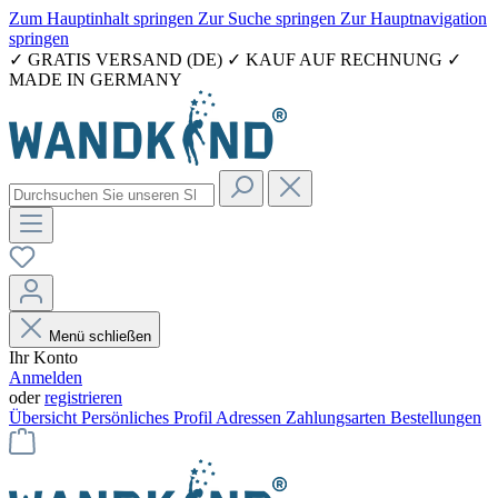
Zum Hauptinhalt springen
Zur Suche springen
Zur Hauptnavigation
springen
✓ GRATIS VERSAND (DE) ✓ KAUF AUF RECHNUNG ✓
MADE IN GERMANY
Menü schließen
Ihr Konto
Anmelden
oder
registrieren
Übersicht
Persönliches Profil
Adressen
Zahlungsarten
Bestellungen