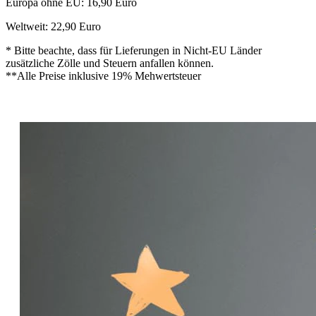
Europa ohne EU: 16,90 Euro
Weltweit: 22,90 Euro
* Bitte beachte, dass für Lieferungen in Nicht-EU Länder
zusätzliche Zölle und Steuern anfallen können.
**Alle Preise inklusive 19% Mehwertsteuer