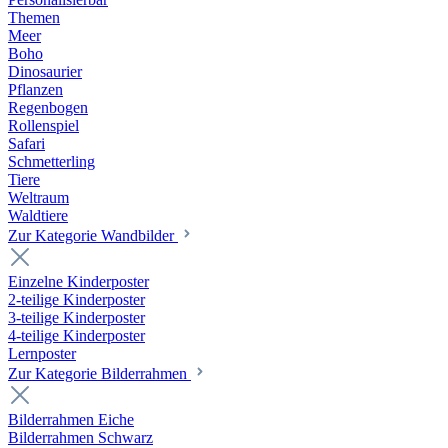
Themen
Meer
Boho
Dinosaurier
Pflanzen
Regenbogen
Rollenspiel
Safari
Schmetterling
Tiere
Weltraum
Waldtiere
Zur Kategorie Wandbilder
Einzelne Kinderposter
2-teilige Kinderposter
3-teilige Kinderposter
4-teilige Kinderposter
Lernposter
Zur Kategorie Bilderrahmen
Bilderrahmen Eiche
Bilderrahmen Schwarz