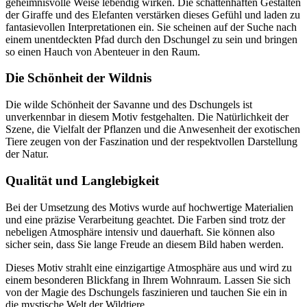
geheimnisvolle Weise lebendig wirken. Die schattenhaften Gestalten
der Giraffe und des Elefanten verstärken dieses Gefühl und laden zu
fantasievollen Interpretationen ein. Sie scheinen auf der Suche nach
einem unentdeckten Pfad durch den Dschungel zu sein und bringen
so einen Hauch von Abenteuer in den Raum.
Die Schönheit der Wildnis
Die wilde Schönheit der Savanne und des Dschungels ist
unverkennbar in diesem Motiv festgehalten. Die Natürlichkeit der
Szene, die Vielfalt der Pflanzen und die Anwesenheit der exotischen
Tiere zeugen von der Faszination und der respektvollen Darstellung
der Natur.
Qualität und Langlebigkeit
Bei der Umsetzung des Motivs wurde auf hochwertige Materialien
und eine präzise Verarbeitung geachtet. Die Farben sind trotz der
nebeligen Atmosphäre intensiv und dauerhaft. Sie können also
sicher sein, dass Sie lange Freude an diesem Bild haben werden.
Dieses Motiv strahlt eine einzigartige Atmosphäre aus und wird zu
einem besonderen Blickfang in Ihrem Wohnraum. Lassen Sie sich
von der Magie des Dschungels faszinieren und tauchen Sie ein in
die mystische Welt der Wildtiere.