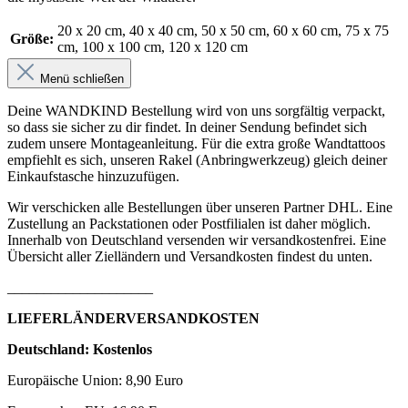
20 x 20 cm
, 40 x 40 cm
, 50 x 50 cm
, 60 x 60 cm
, 75 x 75
Größe:
cm
, 100 x 100 cm
, 120 x 120 cm
Menü schließen
Deine WANDKIND Bestellung wird von uns sorgfältig verpackt,
so dass sie sicher zu dir findet. In deiner Sendung befindet sich
zudem unsere Montageanleitung. Für die extra große Wandtattoos
empfiehlt es sich, unseren Rakel (Anbringwerkzeug) gleich deiner
Einkaufstasche hinzuzufügen.
Wir verschicken alle Bestellungen über unseren Partner DHL. Eine
Zustellung an Packstationen oder Postfilialen ist daher möglich.
Innerhalb von Deutschland versenden wir versandkostenfrei. Eine
Übersicht aller Zielländern und Versandkosten findest du unten.
____________________
LIEFERLÄNDERVERSANDKOSTEN
Deutschland: Kostenlos
Europäische Union: 8,90 Euro