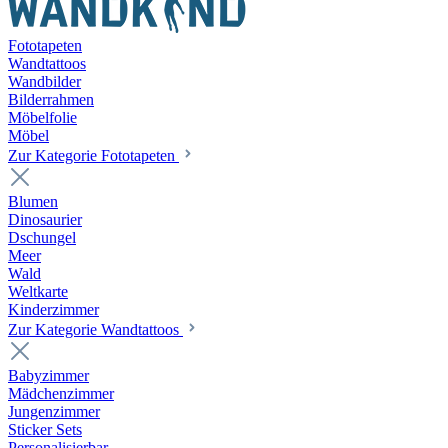
Fototapeten
Wandtattoos
Wandbilder
Bilderrahmen
Möbelfolie
Möbel
Zur Kategorie Fototapeten
Blumen
Dinosaurier
Dschungel
Meer
Wald
Weltkarte
Kinderzimmer
Zur Kategorie Wandtattoos
Babyzimmer
Mädchenzimmer
Jungenzimmer
Sticker Sets
Personalisierbar