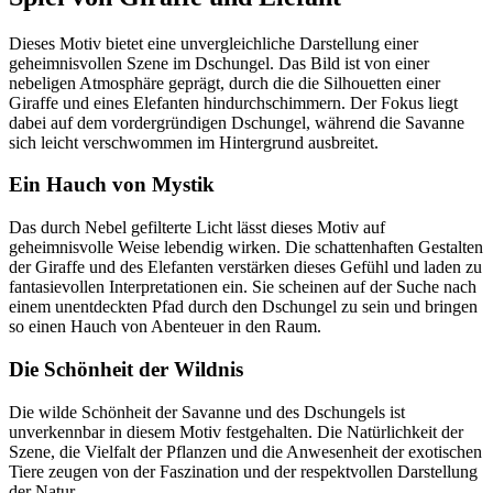
Dieses Motiv bietet eine unvergleichliche Darstellung einer
geheimnisvollen Szene im Dschungel. Das Bild ist von einer
nebeligen Atmosphäre geprägt, durch die die Silhouetten einer
Giraffe und eines Elefanten hindurchschimmern. Der Fokus liegt
dabei auf dem vordergründigen Dschungel, während die Savanne
sich leicht verschwommen im Hintergrund ausbreitet.
Ein Hauch von Mystik
Das durch Nebel gefilterte Licht lässt dieses Motiv auf
geheimnisvolle Weise lebendig wirken. Die schattenhaften Gestalten
der Giraffe und des Elefanten verstärken dieses Gefühl und laden zu
fantasievollen Interpretationen ein. Sie scheinen auf der Suche nach
einem unentdeckten Pfad durch den Dschungel zu sein und bringen
so einen Hauch von Abenteuer in den Raum.
Die Schönheit der Wildnis
Die wilde Schönheit der Savanne und des Dschungels ist
unverkennbar in diesem Motiv festgehalten. Die Natürlichkeit der
Szene, die Vielfalt der Pflanzen und die Anwesenheit der exotischen
Tiere zeugen von der Faszination und der respektvollen Darstellung
der Natur.