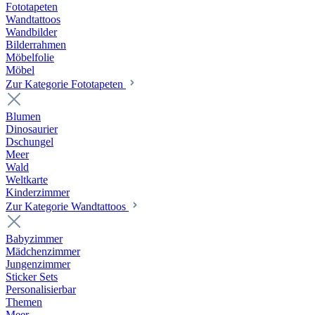
Fototapeten
Wandtattoos
Wandbilder
Bilderrahmen
Möbelfolie
Möbel
Zur Kategorie Fototapeten
Blumen
Dinosaurier
Dschungel
Meer
Wald
Weltkarte
Kinderzimmer
Zur Kategorie Wandtattoos
Babyzimmer
Mädchenzimmer
Jungenzimmer
Sticker Sets
Personalisierbar
Themen
Meer