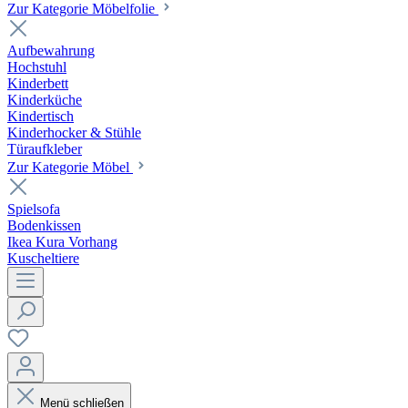
Zur Kategorie Möbelfolie
Aufbewahrung
Hochstuhl
Kinderbett
Kinderküche
Kindertisch
Kinderhocker & Stühle
Türaufkleber
Zur Kategorie Möbel
Spielsofa
Bodenkissen
Ikea Kura Vorhang
Kuscheltiere
Menü schließen