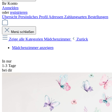
Ihr Konto
Anmelden
oder
registrieren
Übersicht
Persönliches Profil
Adressen
Zahlungsarten
Bestellungen
Menü schließen
Zeige alle Kategorien
Mädchenzimmer
Zurück
Mädchenzimmer anzeigen
In nur
1-3 Tage
bei dir