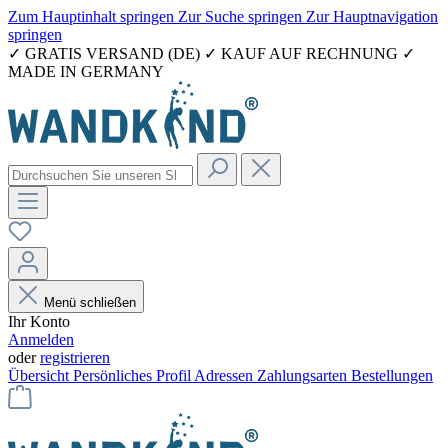
Zum Hauptinhalt springen
Zur Suche springen
Zur Hauptnavigation
springen
✓ GRATIS VERSAND (DE) ✓ KAUF AUF RECHNUNG ✓
MADE IN GERMANY
Menü schließen
Ihr Konto
Anmelden
oder
registrieren
Übersicht
Persönliches Profil
Adressen
Zahlungsarten
Bestellungen