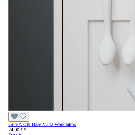
Gute Nacht Hase V342 Wandtattoo
24,90 € *