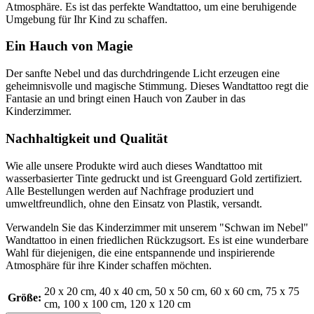
Atmosphäre. Es ist das perfekte Wandtattoo, um eine beruhigende
Umgebung für Ihr Kind zu schaffen.
Ein Hauch von Magie
Der sanfte Nebel und das durchdringende Licht erzeugen eine
geheimnisvolle und magische Stimmung. Dieses Wandtattoo regt die
Fantasie an und bringt einen Hauch von Zauber in das
Kinderzimmer.
Nachhaltigkeit und Qualität
Wie alle unsere Produkte wird auch dieses Wandtattoo mit
wasserbasierter Tinte gedruckt und ist Greenguard Gold zertifiziert.
Alle Bestellungen werden auf Nachfrage produziert und
umweltfreundlich, ohne den Einsatz von Plastik, versandt.
Verwandeln Sie das Kinderzimmer mit unserem "Schwan im Nebel"
Wandtattoo in einen friedlichen Rückzugsort. Es ist eine wunderbare
Wahl für diejenigen, die eine entspannende und inspirierende
Atmosphäre für ihre Kinder schaffen möchten.
20 x 20 cm
, 40 x 40 cm
, 50 x 50 cm
, 60 x 60 cm
, 75 x 75
Größe:
cm
, 100 x 100 cm
, 120 x 120 cm