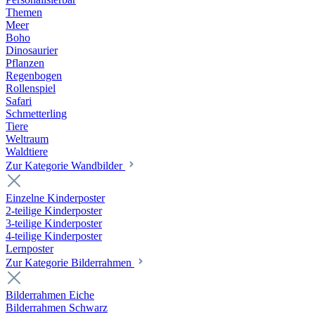
Themen
Meer
Boho
Dinosaurier
Pflanzen
Regenbogen
Rollenspiel
Safari
Schmetterling
Tiere
Weltraum
Waldtiere
Zur Kategorie Wandbilder
Einzelne Kinderposter
2-teilige Kinderposter
3-teilige Kinderposter
4-teilige Kinderposter
Lernposter
Zur Kategorie Bilderrahmen
Bilderrahmen Eiche
Bilderrahmen Schwarz