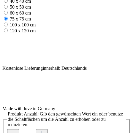
40 x 40 cm
50 x 50 cm
60 x 60 cm
75 x 75 cm
100 x 100 cm
120 x 120 cm
Kostenlose Lieferunginnerhalb Deutschlands
Made with love in Germany
Produkt Anzahl: Gib den gewünschten Wert ein oder benutze
die Schaltflächen um die Anzahl zu erhöhen oder zu
reduzieren.