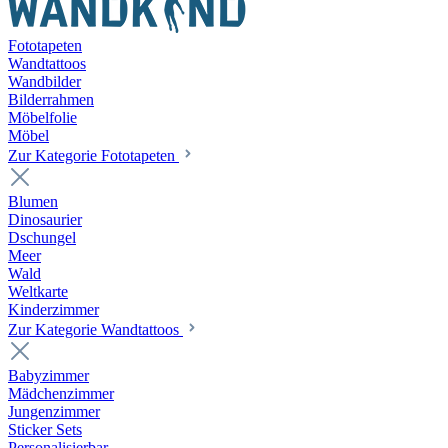
Fototapeten
Wandtattoos
Wandbilder
Bilderrahmen
Möbelfolie
Möbel
Zur Kategorie Fototapeten
Blumen
Dinosaurier
Dschungel
Meer
Wald
Weltkarte
Kinderzimmer
Zur Kategorie Wandtattoos
Babyzimmer
Mädchenzimmer
Jungenzimmer
Sticker Sets
Personalisierbar