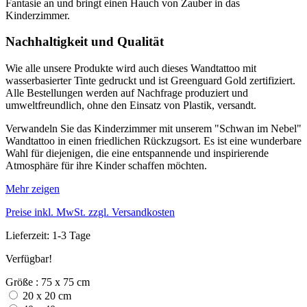
Fantasie an und bringt einen Hauch von Zauber in das
Kinderzimmer.
Nachhaltigkeit und Qualität
Wie alle unsere Produkte wird auch dieses Wandtattoo mit
wasserbasierter Tinte gedruckt und ist Greenguard Gold zertifiziert.
Alle Bestellungen werden auf Nachfrage produziert und
umweltfreundlich, ohne den Einsatz von Plastik, versandt.
Verwandeln Sie das Kinderzimmer mit unserem "Schwan im Nebel"
Wandtattoo in einen friedlichen Rückzugsort. Es ist eine wunderbare
Wahl für diejenigen, die eine entspannende und inspirierende
Atmosphäre für ihre Kinder schaffen möchten.
Mehr zeigen
Preise inkl. MwSt. zzgl. Versandkosten
Lieferzeit: 1-3 Tage
Verfügbar!
Größe : 75 x 75 cm
20 x 20 cm