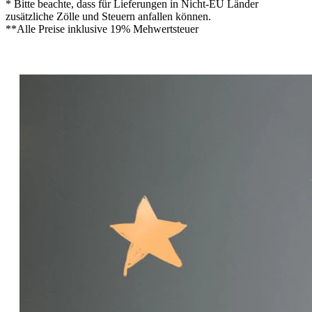
* Bitte beachte, dass für Lieferungen in Nicht-EU Länder
zusätzliche Zölle und Steuern anfallen können.
**Alle Preise inklusive 19% Mehwertsteuer