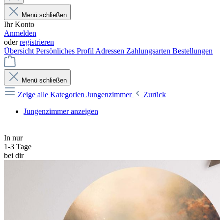
Menü schließen
Ihr Konto
Anmelden
oder
registrieren
Übersicht
Persönliches Profil
Adressen
Zahlungsarten
Bestellungen
Menü schließen
Zeige alle Kategorien
Jungenzimmer
Zurück
Jungenzimmer anzeigen
In nur
1-3 Tage
bei dir