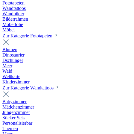
Fototapeten
Wandtattoos
Wandbilder
Bilderrahmen
Möbelfolie
Möbel
Zur Kategorie Fototapeten
Blumen
Dinosaurier
Dschungel
Meer
Wald
Weltkarte
Kinderzimmer
Zur Kategorie Wandtattoos
Babyzimmer
Mädchenzimmer
Jungenzimmer
Sticker Sets
Personalisierbar
Themen
Meer