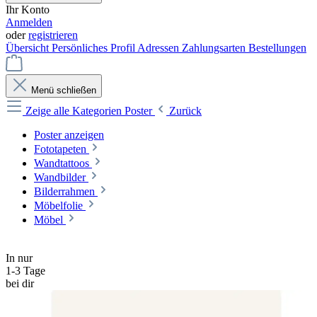
Ihr Konto
Anmelden
oder
registrieren
Übersicht
Persönliches Profil
Adressen
Zahlungsarten
Bestellungen
Menü schließen
Zeige alle Kategorien
Poster
Zurück
Poster anzeigen
Fototapeten
Wandtattoos
Wandbilder
Bilderrahmen
Möbelfolie
Möbel
In nur
1-3 Tage
bei dir