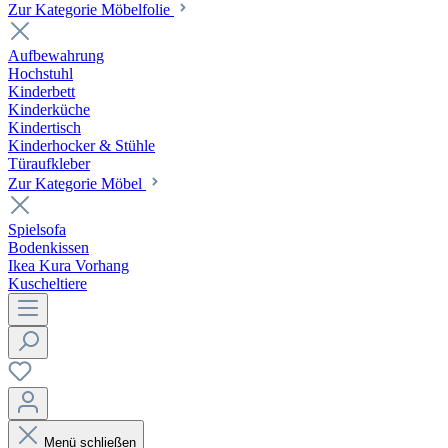
Zur Kategorie Möbelfolie
Aufbewahrung
Hochstuhl
Kinderbett
Kinderküche
Kindertisch
Kinderhocker & Stühle
Türaufkleber
Zur Kategorie Möbel
Spielsofa
Bodenkissen
Ikea Kura Vorhang
Kuscheltiere
Menü schließen