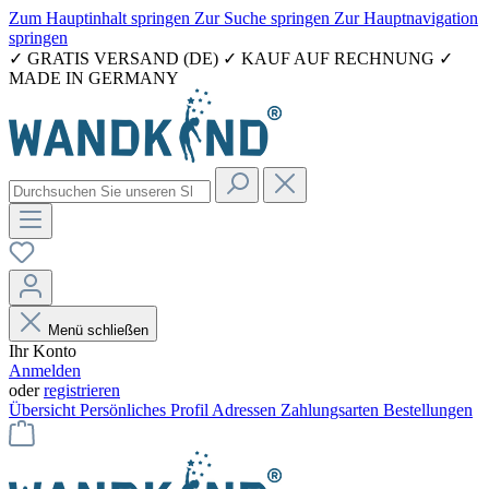
Zum Hauptinhalt springen
Zur Suche springen
Zur Hauptnavigation
springen
✓ GRATIS VERSAND (DE) ✓ KAUF AUF RECHNUNG ✓
MADE IN GERMANY
Menü schließen
Ihr Konto
Anmelden
oder
registrieren
Übersicht
Persönliches Profil
Adressen
Zahlungsarten
Bestellungen