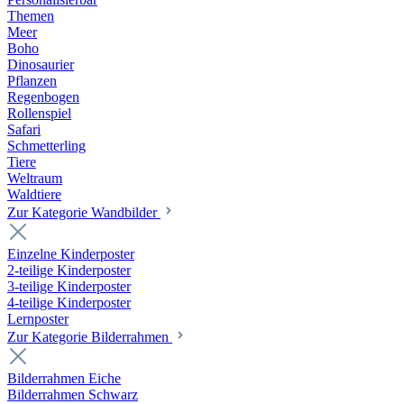
Themen
Meer
Boho
Dinosaurier
Pflanzen
Regenbogen
Rollenspiel
Safari
Schmetterling
Tiere
Weltraum
Waldtiere
Zur Kategorie Wandbilder
Einzelne Kinderposter
2-teilige Kinderposter
3-teilige Kinderposter
4-teilige Kinderposter
Lernposter
Zur Kategorie Bilderrahmen
Bilderrahmen Eiche
Bilderrahmen Schwarz