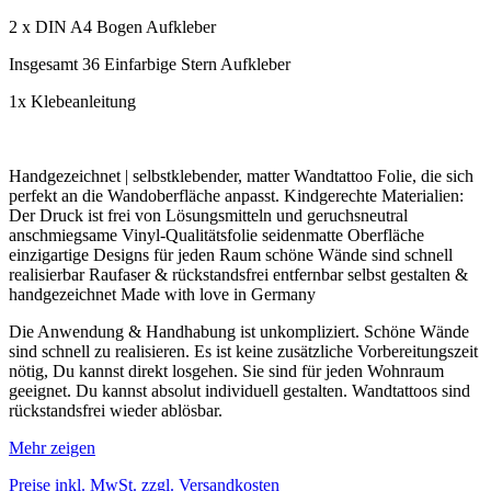
2 x DIN A4 Bogen Aufkleber
Insgesamt 36 Einfarbige Stern Aufkleber
1x Klebeanleitung
Handgezeichnet | selbstklebender, matter Wandtattoo Folie, die sich
perfekt an die Wandoberfläche anpasst. Kindgerechte Materialien:
Der Druck ist frei von Lösungsmitteln und geruchsneutral
anschmiegsame Vinyl-Qualitätsfolie seidenmatte Oberfläche
einzigartige Designs für jeden Raum schöne Wände sind schnell
realisierbar Raufaser & rückstandsfrei entfernbar selbst gestalten &
handgezeichnet Made with love in Germany
Die Anwendung & Handhabung ist unkompliziert. Schöne Wände
sind schnell zu realisieren. Es ist keine zusätzliche Vorbereitungszeit
nötig, Du kannst direkt losgehen. Sie sind für jeden Wohnraum
geeignet. Du kannst absolut individuell gestalten. Wandtattoos sind
rückstandsfrei wieder ablösbar.
Mehr zeigen
Preise inkl. MwSt. zzgl. Versandkosten