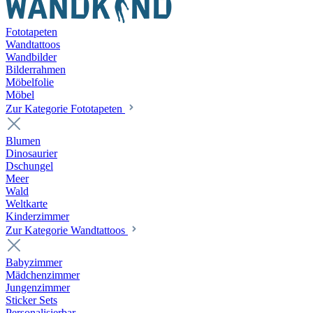
Fototapeten
Wandtattoos
Wandbilder
Bilderrahmen
Möbelfolie
Möbel
Zur Kategorie Fototapeten
Blumen
Dinosaurier
Dschungel
Meer
Wald
Weltkarte
Kinderzimmer
Zur Kategorie Wandtattoos
Babyzimmer
Mädchenzimmer
Jungenzimmer
Sticker Sets
Personalisierbar