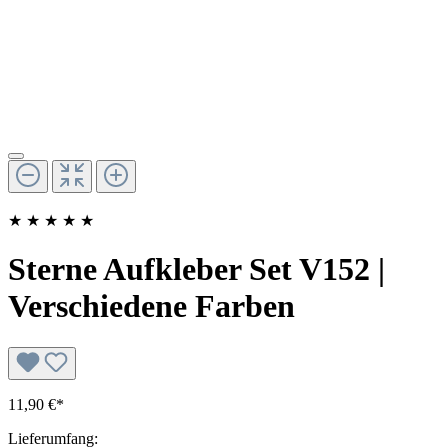
★
★
★
★
★
Sterne Aufkleber Set V152 |
Verschiedene Farben
11,90 €*
Lieferumfang: