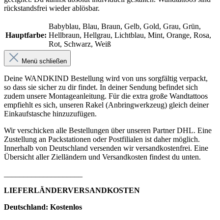
rückstandsfrei wieder ablösbar.
Babyblau
, Blau
, Braun
, Gelb
, Gold
, Grau
, Grün
,
Hauptfarbe:
Hellbraun
, Hellgrau
, Lichtblau
, Mint
, Orange
, Rosa
,
Rot
, Schwarz
, Weiß
Menü schließen
Deine WANDKIND Bestellung wird von uns sorgfältig verpackt,
so dass sie sicher zu dir findet. In deiner Sendung befindet sich
zudem unsere Montageanleitung. Für die extra große Wandtattoos
empfiehlt es sich, unseren Rakel (Anbringwerkzeug) gleich deiner
Einkaufstasche hinzuzufügen.
Wir verschicken alle Bestellungen über unseren Partner DHL. Eine
Zustellung an Packstationen oder Postfilialen ist daher möglich.
Innerhalb von Deutschland versenden wir versandkostenfrei. Eine
Übersicht aller Zielländern und Versandkosten findest du unten.
____________________
LIEFERLÄNDERVERSANDKOSTEN
Deutschland: Kostenlos