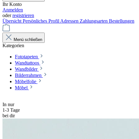
Ihr Konto
Anmelden
oder
registrieren
Übersicht
Persönliches Profil
Adressen
Zahlungsarten
Bestellungen
Menü schließen
Kategorien
Fototapeten
Wandtattoos
Wandbilder
Bilderrahmen
Möbelfolie
Möbel
In nur
1-3 Tage
bei dir