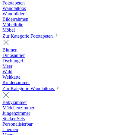
Fototapeten
Wandtattoos
Wandbilder
Bilderrahmen
Möbelfolie
Möbel
Zur Kategorie Fototapeten
Blumen
Dinosaurier
Dschungel
Meer
Wald
Weltkarte
Kinderzimmer
Zur Kategorie Wandtattoos
Babyzimmer
Mädchenzimmer
Jungenzimmer
Sticker Sets
Personalisierbar
Themen
Meer