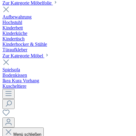
Zur Kategorie Möbelfolie
Aufbewahrung
Hochstuhl
Kinderbett
Kinderküche
Kindertisch
Kinderhocker & Stühle
Türaufkleber
Zur Kategorie Möbel
Spielsofa
Bodenkissen
Ikea Kura Vorhang
Kuscheltiere
Menü schließen