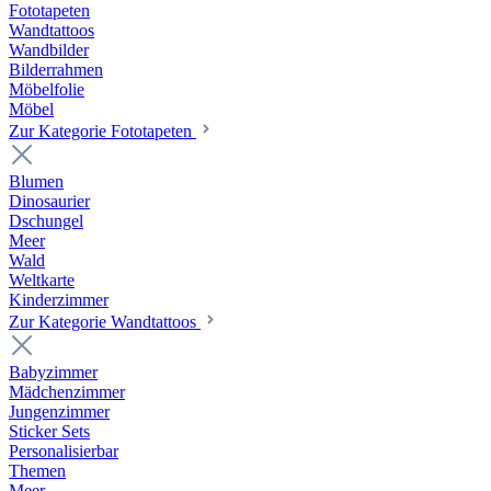
Fototapeten
Wandtattoos
Wandbilder
Bilderrahmen
Möbelfolie
Möbel
Zur Kategorie Fototapeten
Blumen
Dinosaurier
Dschungel
Meer
Wald
Weltkarte
Kinderzimmer
Zur Kategorie Wandtattoos
Babyzimmer
Mädchenzimmer
Jungenzimmer
Sticker Sets
Personalisierbar
Themen
Meer