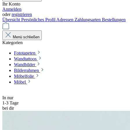
Ihr Konto
Anmelden
oder
registrieren
Übersicht
Persönliches Profil
Adressen
Zahlungsarten
Bestellungen
Menü schließen
Kategorien
Fototapeten
Wandtattoos
Wandbilder
Bilderrahmen
Möbelfolie
Möbel
In nur
1-3 Tage
bei dir