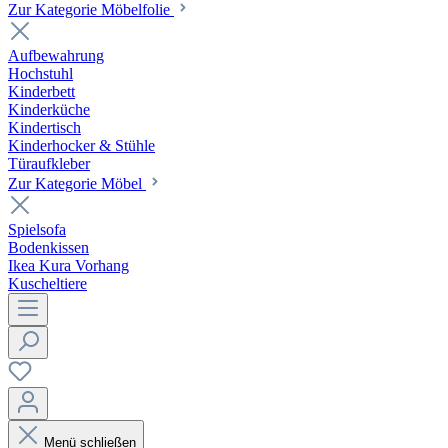
Zur Kategorie Möbelfolie
Aufbewahrung
Hochstuhl
Kinderbett
Kinderküche
Kindertisch
Kinderhocker & Stühle
Türaufkleber
Zur Kategorie Möbel
Spielsofa
Bodenkissen
Ikea Kura Vorhang
Kuscheltiere
Menü schließen