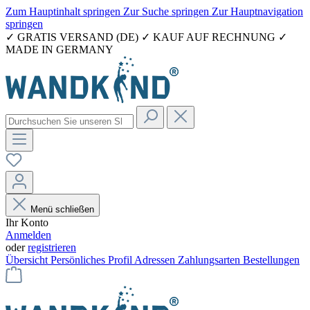
Zum Hauptinhalt springen
Zur Suche springen
Zur Hauptnavigation
springen
✓ GRATIS VERSAND (DE) ✓ KAUF AUF RECHNUNG ✓
MADE IN GERMANY
Menü schließen
Ihr Konto
Anmelden
oder
registrieren
Übersicht
Persönliches Profil
Adressen
Zahlungsarten
Bestellungen