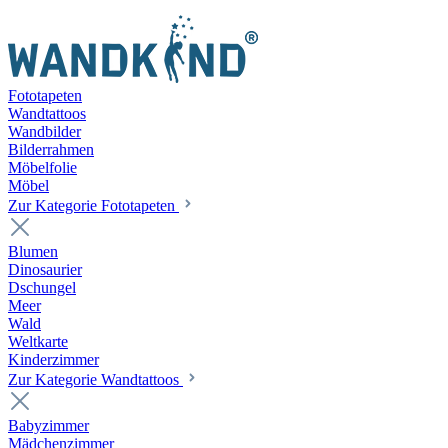
Fototapeten
Wandtattoos
Wandbilder
Bilderrahmen
Möbelfolie
Möbel
Zur Kategorie Fototapeten
Blumen
Dinosaurier
Dschungel
Meer
Wald
Weltkarte
Kinderzimmer
Zur Kategorie Wandtattoos
Babyzimmer
Mädchenzimmer