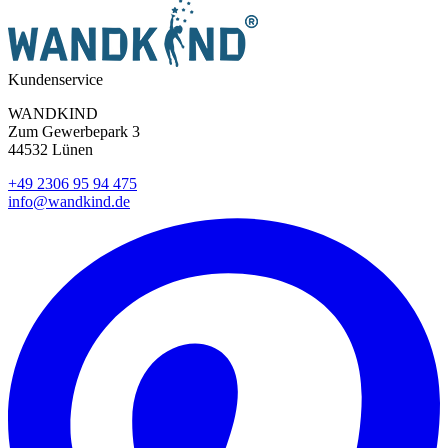
Kundenservice
WANDKIND
Zum Gewerbepark 3
44532 Lünen
+49 2306 95 94 475
info@wandkind.de