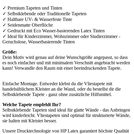
✓ Premium Tapeten und Tinten
✓ Selbstklebende oder Traditionelle Tapeten
✓ Haltbare UV- & Wasserfeste Tinte
✓ Seidenmatte Oberflöche
✓ Gedruckt mit Eco Wasser-basierenden Latex Tinten
✓ Ideal für Kinderzimmer, Wohnzimmer oder Studierzimmer -
Geruchslose, Wasserbasierende Tinten
Größe:
Dein Motiv wird genau auf deine Wunschgröße angepasst, so dass
es noch einfacher und mit minimalem Verschnitt angebracht werden
kann! Verwandle den Raum mit einer beeindruckenden Tapete.
Einfache Montage. Entweder klebst du die Vliestapete mit
handelsüblichem Kleister an die Wand, oder du bestellst dir die
Selbstklebende Tapete - ganz ohne zusätzliche Hilfsmittel.
Welche Tapete empfehlt Ihr?
Selbstklebende Tapeten sind ideal für glatte Wände - das Anbringen
wird kinderleicht. Vliestapeten sind optimal für strukturierte Wände,
sie halten mit Kleister besser.
Unsere Drucktechnologie von HP Latex garantiert höchste Qualität