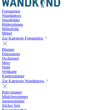
Fototapeten
Wandtattoos
Wandbilder
Bilderrahmen
Möbelfolie
Möbel
Zur Kategorie Fototapeten
Blumen
Dinosaurier
Dschungel
Meer
Wald
Weltkarte
Kinderzimmer
Zur Kategorie Wandtattoos
Babyzimmer
Mädchenzimmer
Jungenzimmer
Sticker Sets
Personalisierbar