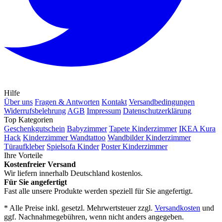
Hilfe
Über uns
Fragen & Antworten
Kontakt
Versandbedingungen
Widerrufsbelehrung
AGB
Impressum
Datenschutzerklärung
Top Kategorien
Geschenkgutschein
Babyzimmer
Tapete Kinderzimmer
IKEA Kura
Hack
Kinderzimmer Wandtattoo
Wandbilder Kinderzimmer
Türaufkleber
Spielsofa Kinder
Poster Kinderzimmer
Ihre Vorteile
Kostenfreier Versand
Wir liefern innerhalb Deutschland kostenlos.
Für Sie angefertigt
Fast alle unsere Produkte werden speziell für Sie angefertigt.
* Alle Preise inkl. gesetzl. Mehrwertsteuer zzgl.
Versandkosten
und
ggf. Nachnahmegebühren, wenn nicht anders angegeben.