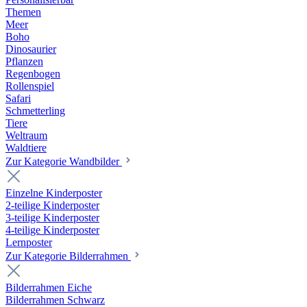
Themen
Meer
Boho
Dinosaurier
Pflanzen
Regenbogen
Rollenspiel
Safari
Schmetterling
Tiere
Weltraum
Waldtiere
Zur Kategorie Wandbilder
Einzelne Kinderposter
2-teilige Kinderposter
3-teilige Kinderposter
4-teilige Kinderposter
Lernposter
Zur Kategorie Bilderrahmen
Bilderrahmen Eiche
Bilderrahmen Schwarz