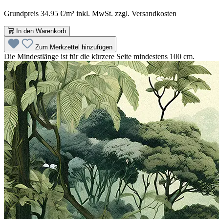
Grundpreis 34.95 €/m² inkl. MwSt. zzgl. Versandkosten
In den Warenkorb
Zum Merkzettel hinzufügen
Die Mindestlänge ist für die kürzere Seite mindestens 100 cm.