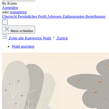
Ihr Konto
Anmelden
oder
registrieren
Übersicht
Persönliches Profil
Adressen
Zahlungsarten
Bestellungen
Menü schließen
Zeige alle Kategorien
Wald
Zurück
Wald anzeigen