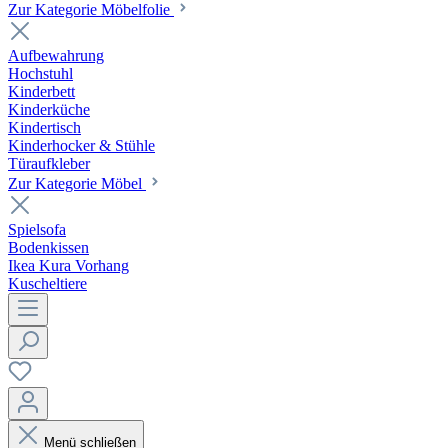
Zur Kategorie Möbelfolie
Aufbewahrung
Hochstuhl
Kinderbett
Kinderküche
Kindertisch
Kinderhocker & Stühle
Türaufkleber
Zur Kategorie Möbel
Spielsofa
Bodenkissen
Ikea Kura Vorhang
Kuscheltiere
Menü schließen