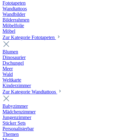
Fototapeten
Wandtattoos
Wandbilder
Bilderrahmen
Möbelfolie
Möbel
Zur Kategorie Fototapeten
Blumen
Dinosaurier
Dschungel
Meer
Wald
Weltkarte
Kinderzimmer
Zur Kategorie Wandtattoos
Babyzimmer
Mädchenzimmer
Jungenzimmer
Sticker Sets
Personalisierbar
Themen
Meer