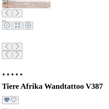
★
★
★
★
★
Tiere Afrika Wandtattoo V387