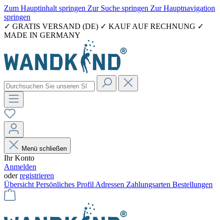
Zum Hauptinhalt springen
Zur Suche springen
Zur Hauptnavigation
springen
✓ GRATIS VERSAND (DE) ✓ KAUF AUF RECHNUNG ✓
MADE IN GERMANY
Menü schließen
Ihr Konto
Anmelden
oder
registrieren
Übersicht
Persönliches Profil
Adressen
Zahlungsarten
Bestellungen