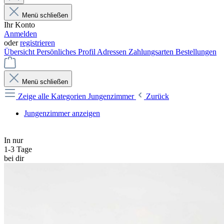
Menü schließen
Ihr Konto
Anmelden
oder
registrieren
Übersicht
Persönliches Profil
Adressen
Zahlungsarten
Bestellungen
Menü schließen
Zeige alle Kategorien
Jungenzimmer
Zurück
Jungenzimmer anzeigen
In nur
1-3 Tage
bei dir