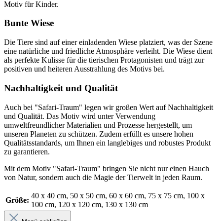
Motiv für Kinder.
Bunte Wiese
Die Tiere sind auf einer einladenden Wiese platziert, was der Szene
eine natürliche und friedliche Atmosphäre verleiht. Die Wiese dient
als perfekte Kulisse für die tierischen Protagonisten und trägt zur
positiven und heiteren Ausstrahlung des Motivs bei.
Nachhaltigkeit und Qualität
Auch bei "Safari-Traum" legen wir großen Wert auf Nachhaltigkeit
und Qualität. Das Motiv wird unter Verwendung
umweltfreundlicher Materialien und Prozesse hergestellt, um
unseren Planeten zu schützen. Zudem erfüllt es unsere hohen
Qualitätsstandards, um Ihnen ein langlebiges und robustes Produkt
zu garantieren.
Mit dem Motiv "Safari-Traum" bringen Sie nicht nur einen Hauch
von Natur, sondern auch die Magie der Tierwelt in jeden Raum.
40 x 40 cm
, 50 x 50 cm
, 60 x 60 cm
, 75 x 75 cm
, 100 x
Größe:
100 cm
, 120 x 120 cm
, 130 x 130 cm