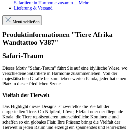
Safaritiere in Harmonie zusamm…
Mehr
Lieferung & Versand
Menü schließen
Produktinformationen "Tiere Afrika
Wandtattoo V387"
Safari-Traum
Dieses Motiv "Safari-Traum" führt Sie auf eine idyllische Wiese, wo
verschiedene Safaritiere in Harmonie zusammenleben. Von der
majestätischen Giraffe bis zum liebenswerten Panda, jeder hat einen
Platz in dieser friedlichen Szene.
Vielfalt der Tierwelt
Das Highlight dieses Designs ist zweifellos die Vielfalt der
dargestellten Tiere. Ob Nilpferd, Löwe, Elefant oder der fliegende
Koala, die Tiere repräsentieren unterschiedliche Kontinente und
schaffen so ein globales Flair. Ihre Präsenz bringt die Vielfalt der
Tierwelt in jeden Raum und erzeugt ein spannendes und lehrreiches