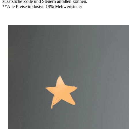
zusätzliche Zölle und Steuern anfallen können.
**Alle Preise inklusive 19% Mehwertsteuer