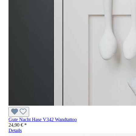
Gute Nacht Hase V342 Wandtattoo
24,90 € *
Details