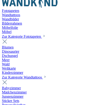
Fototapeten
Wandtattoos
Wandbilder
Bilderrahmen
Möbelfolie
Möbel
Zur Kategorie Fototapeten
Blumen
Dinosaurier
Dschungel
Meer
Wald
Weltkarte
Kinderzimmer
Zur Kategorie Wandtattoos
Babyzimmer
Mädchenzimmer
Jungenzimmer
Sticker Sets
Personalisierbar