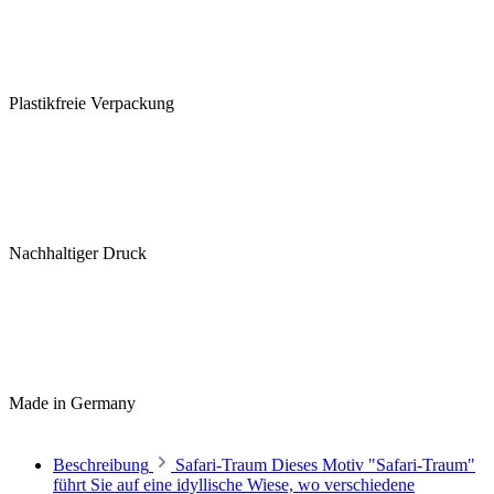
Plastikfreie Verpackung
Nachhaltiger Druck
Made in Germany
Beschreibung
Safari-Traum Dieses Motiv "Safari-Traum"
führt Sie auf eine idyllische Wiese, wo verschiedene