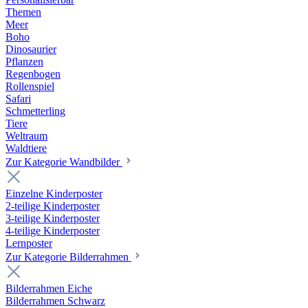
Themen
Meer
Boho
Dinosaurier
Pflanzen
Regenbogen
Rollenspiel
Safari
Schmetterling
Tiere
Weltraum
Waldtiere
Zur Kategorie Wandbilder
Einzelne Kinderposter
2-teilige Kinderposter
3-teilige Kinderposter
4-teilige Kinderposter
Lernposter
Zur Kategorie Bilderrahmen
Bilderrahmen Eiche
Bilderrahmen Schwarz