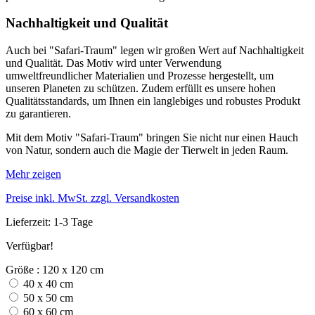
Nachhaltigkeit und Qualität
Auch bei "Safari-Traum" legen wir großen Wert auf Nachhaltigkeit
und Qualität. Das Motiv wird unter Verwendung
umweltfreundlicher Materialien und Prozesse hergestellt, um
unseren Planeten zu schützen. Zudem erfüllt es unsere hohen
Qualitätsstandards, um Ihnen ein langlebiges und robustes Produkt
zu garantieren.
Mit dem Motiv "Safari-Traum" bringen Sie nicht nur einen Hauch
von Natur, sondern auch die Magie der Tierwelt in jeden Raum.
Mehr zeigen
Preise inkl. MwSt. zzgl. Versandkosten
Lieferzeit: 1-3 Tage
Verfügbar!
Größe : 120 x 120 cm
40 x 40 cm
50 x 50 cm
60 x 60 cm