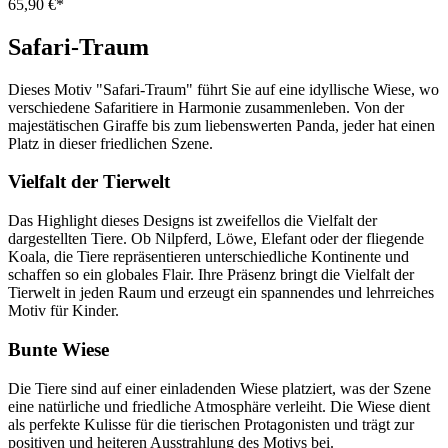
65,90 €*
Safari-Traum
Dieses Motiv "Safari-Traum" führt Sie auf eine idyllische Wiese, wo
verschiedene Safaritiere in Harmonie zusammenleben. Von der
majestätischen Giraffe bis zum liebenswerten Panda, jeder hat einen
Platz in dieser friedlichen Szene.
Vielfalt der Tierwelt
Das Highlight dieses Designs ist zweifellos die Vielfalt der
dargestellten Tiere. Ob Nilpferd, Löwe, Elefant oder der fliegende
Koala, die Tiere repräsentieren unterschiedliche Kontinente und
schaffen so ein globales Flair. Ihre Präsenz bringt die Vielfalt der
Tierwelt in jeden Raum und erzeugt ein spannendes und lehrreiches
Motiv für Kinder.
Bunte Wiese
Die Tiere sind auf einer einladenden Wiese platziert, was der Szene
eine natürliche und friedliche Atmosphäre verleiht. Die Wiese dient
als perfekte Kulisse für die tierischen Protagonisten und trägt zur
positiven und heiteren Ausstrahlung des Motivs bei.