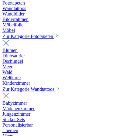
Fototapeten
Wandtattoos
Wandbilder
Bilderrahmen
Möbelfolie
Möbel
Zur Kategorie Fototapeten
Blumen
Dinosaurier
Dschungel
Meer
Wald
Weltkarte
Kinderzimmer
Zur Kategorie Wandtattoos
Babyzimmer
Mädchenzimmer
Jungenzimmer
Sticker Sets
Personalisierbar
Themen
Meer