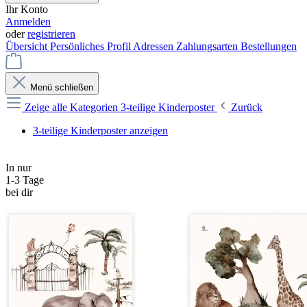
Ihr Konto
Anmelden
oder
registrieren
Übersicht
Persönliches Profil
Adressen
Zahlungsarten
Bestellungen
Menü schließen
Zeige alle Kategorien
3-teilige Kinderposter
Zurück
3-teilige Kinderposter anzeigen
In nur
1-3 Tage
bei dir