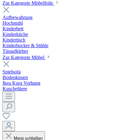
Zur Kategorie Möbelfolie
Aufbewahrung
Hochstuhl
Kinderbett
Kinderküche
Kindertisch
Kinderhocker & Stühle
Türaufkleber
Zur Kategorie Möbel
Spielsofa
Bodenkissen
Ikea Kura Vorhang
Kuscheltiere
Menü schließen