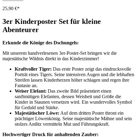
25,90 €*
3er Kinderposter Set für kleine
Abenteurer
Erkunde die Könige des Dschungels:
Mit unserem handverlesenen 3er-Poster-Set bringen wir die
majestätische Wildnis direkt in das Kinderzimmer!
Kraftvoller Tiger:
Das erste Poster zeigt das eindrucksvolle
Porträt eines Tigers. Seine intensiven Augen und die lebhaften
Streifen lassen Kinderherzen höher schlagen und regen ihre
Fantasie an.
Weiser Elefant:
Das zweite Bild präsentiert einen
sanftmütigen Elefanten, dessen Weisheit und Größe die
Kinder in Staunen versetzen wird. Ein wundervolles Symbol
für Geduld und Stärke.
Majestätischer Löwe:
Auf dem dritten Poster thront ein
prächtiger Löwenkönig. Seine majestätische Mähne und sein
stolzes Antlitz vermitteln Mut und Führungskraft.
Hochwertiger Druck für anhaltenden Zauber: