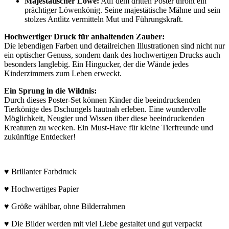
Majestätischer Löwe:
Auf dem dritten Poster thront ein
prächtiger Löwenkönig. Seine majestätische Mähne und sein
stolzes Antlitz vermitteln Mut und Führungskraft.
Hochwertiger Druck für anhaltenden Zauber:
Die lebendigen Farben und detailreichen Illustrationen sind nicht nur
ein optischer Genuss, sondern dank des hochwertigen Drucks auch
besonders langlebig. Ein Hingucker, der die Wände jedes
Kinderzimmers zum Leben erweckt.
Ein Sprung in die Wildnis:
Durch dieses Poster-Set können Kinder die beeindruckenden
Tierkönige des Dschungels hautnah erleben. Eine wundervolle
Möglichkeit, Neugier und Wissen über diese beeindruckenden
Kreaturen zu wecken. Ein Must-Have für kleine Tierfreunde und
zukünftige Entdecker!
♥ Brillanter Farbdruck
♥ Hochwertiges Papier
♥ Größe wählbar, ohne Bilderrahmen
♥ Die Bilder werden mit viel Liebe gestaltet und gut verpackt