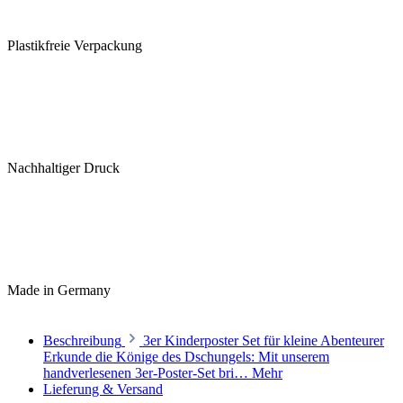
Plastikfreie Verpackung
Nachhaltiger Druck
Made in Germany
Beschreibung
3er Kinderposter Set für kleine Abenteurer
Erkunde die Könige des Dschungels: Mit unserem
handverlesenen 3er-Poster-Set bri…
Mehr
Lieferung & Versand