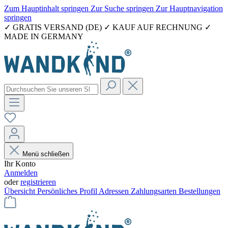
Zum Hauptinhalt springen
Zur Suche springen
Zur Hauptnavigation
springen
✓ GRATIS VERSAND (DE) ✓ KAUF AUF RECHNUNG ✓
MADE IN GERMANY
Menü schließen
Ihr Konto
Anmelden
oder
registrieren
Übersicht
Persönliches Profil
Adressen
Zahlungsarten
Bestellungen