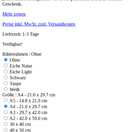
Geschenk.
Mehr zeigen
Preise inkl. MwSt. zzgl. Versandkosten
Lieferzeit: 1-3 Tage
Verfügbar!
Bilderrahmen : Ohne
Ohne
Eiche Natur
Eiche Light
Schwarz
Taupe
Weiß
Größe : A4 - 21.0 x 29.7 cm
A5 - 14.8 x 21.0 cm
A4 - 21.0 x 29.7 cm
A3 - 29.7 x 42.0 cm
A2 - 42.0 x 59.0 cm
30 x 40 cm
40 x 50 cm