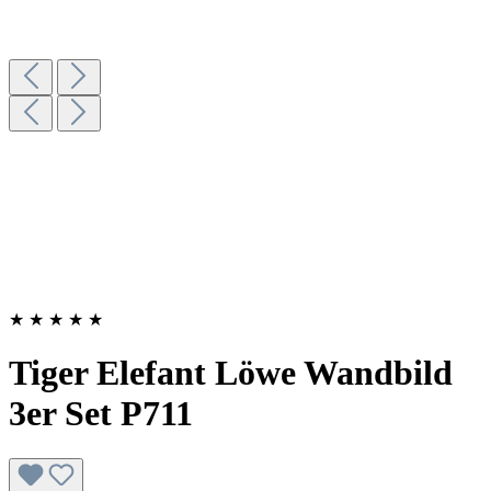
★
★
★
★
★
Tiger Elefant Löwe Wandbild
3er Set P711