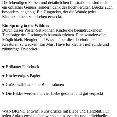
Die lebendigen Farben und detailreichen Illustrationen sind nicht nur
ein optischer Genuss, sondern dank des hochwertigen Drucks auch
besonders langlebig. Ein Hingucker, der die Wände jedes
Kinderzimmers zum Leben erweckt.
Ein Sprung in die Wildnis:
Durch dieses Poster-Set können Kinder die beeindruckenden
Tierkönige des Dschungels hautnah erleben. Eine wundervolle
Möglichkeit, Neugier und Wissen über diese beeindruckenden
Kreaturen zu wecken. Ein Must-Have für kleine Tierfreunde und
zukünftige Entdecker!
♥ Brillanter Farbdruck
♥ Hochwertiges Papier
♥ Größe wählbar, ohne Bilderrahmen
♥ Die Bilder werden mit viel Liebe gestaltet und gut verpackt
WANDKIND entwirft Kunstdrucke mit Liebe und Herzblut. Für
jeden Anlass ermöglichen wir so ein passendes und individuelles