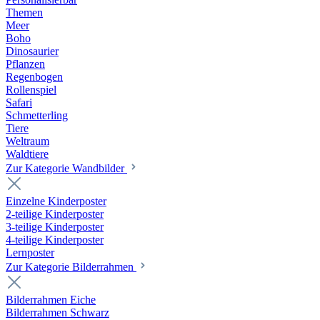
Themen
Meer
Boho
Dinosaurier
Pflanzen
Regenbogen
Rollenspiel
Safari
Schmetterling
Tiere
Weltraum
Waldtiere
Zur Kategorie Wandbilder
Einzelne Kinderposter
2-teilige Kinderposter
3-teilige Kinderposter
4-teilige Kinderposter
Lernposter
Zur Kategorie Bilderrahmen
Bilderrahmen Eiche
Bilderrahmen Schwarz