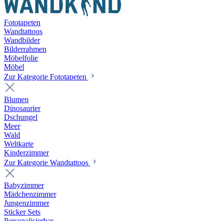
Fototapeten
Wandtattoos
Wandbilder
Bilderrahmen
Möbelfolie
Möbel
Zur Kategorie Fototapeten
Blumen
Dinosaurier
Dschungel
Meer
Wald
Weltkarte
Kinderzimmer
Zur Kategorie Wandtattoos
Babyzimmer
Mädchenzimmer
Jungenzimmer
Sticker Sets
Personalisierbar