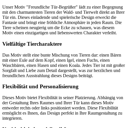
Unser Motiv "Freundliche Tür-Begrüßer" lädt zu einer Begegnung
mit den charmantesten Tieren der Wald- und Tierwelt direkt an Ihrer
Tür ein. Dieses einladende und spielerische Design erweckt die
Fantasie und bringt eine fröhliche Atmosphäre in jeden Raum. Die
Tiere scheinen neugierig um die Ecke zu schauen, was diesem
Motiv einen einzigartigen und liebenswerten Charakter verleiht.
Vielfältige Tiercharaktere
Das Motiv stellt eine bunte Mischung von Tieren dar: einen Bären
mit einer Eule auf dem Kopf, einen Igel, einen Fuchs, einen
Waschbären, einen Hasen und einen Koala. Jedes Tier ist mit großer
Sorgfalt und Liebe zum Detail dargestellt, was zur herzlichen und
freundlichen Ausstrahlung dieses Designs beiträgt.
Flexibilität und Personalisierung
Dieses Motiv bietet Flexibilität in seiner Platzierung. Abhängig von
der Gestaltung Ihres Raumes und Ihrer Tür kann dieses Motiv
entweder rechts oder links positioniert werden. Diese Flexibilität
ermöglicht es Ihnen, das Design perfekt in Ihre Raumgestaltung zu
integrieren.