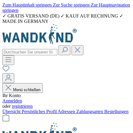
Zum Hauptinhalt springen
Zur Suche springen
Zur Hauptnavigation
springen
✓ GRATIS VERSAND (DE) ✓ KAUF AUF RECHNUNG ✓
MADE IN GERMANY
Menü schließen
Ihr Konto
Anmelden
oder
registrieren
Übersicht
Persönliches Profil
Adressen
Zahlungsarten
Bestellungen