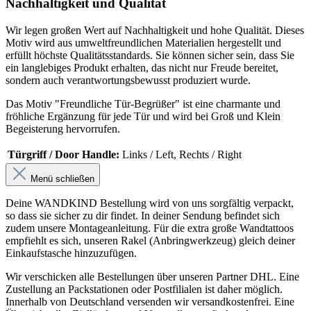
Nachhaltigkeit und Qualität
Wir legen großen Wert auf Nachhaltigkeit und hohe Qualität. Dieses
Motiv wird aus umweltfreundlichen Materialien hergestellt und
erfüllt höchste Qualitätsstandards. Sie können sicher sein, dass Sie
ein langlebiges Produkt erhalten, das nicht nur Freude bereitet,
sondern auch verantwortungsbewusst produziert wurde.
Das Motiv "Freundliche Tür-Begrüßer" ist eine charmante und
fröhliche Ergänzung für jede Tür und wird bei Groß und Klein
Begeisterung hervorrufen.
Türgriff / Door Handle:
Links / Left
, Rechts / Right
Menü schließen
Deine WANDKIND Bestellung wird von uns sorgfältig verpackt,
so dass sie sicher zu dir findet. In deiner Sendung befindet sich
zudem unsere Montageanleitung. Für die extra große Wandtattoos
empfiehlt es sich, unseren Rakel (Anbringwerkzeug) gleich deiner
Einkaufstasche hinzuzufügen.
Wir verschicken alle Bestellungen über unseren Partner DHL. Eine
Zustellung an Packstationen oder Postfilialen ist daher möglich.
Innerhalb von Deutschland versenden wir versandkostenfrei. Eine