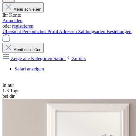
Menü schließen
Ihr Konto
Anmelden
oder
registrieren
Übersicht
Persönliches Profil
Adressen
Zahlungsarten
Bestellungen
Menü schließen
Zeige alle Kategorien
Safari
Zurück
Safari anzeigen
In nur
1-3 Tage
bei dir