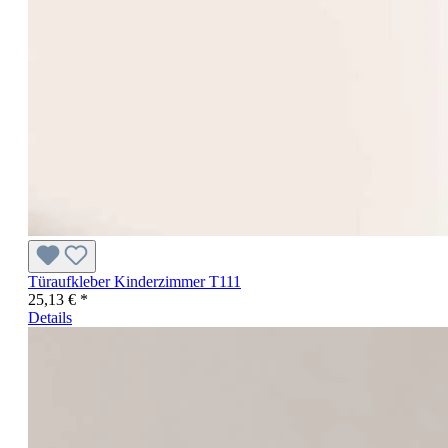
Türaufkleber Kinderzimmer T111
25,13 € *
Details