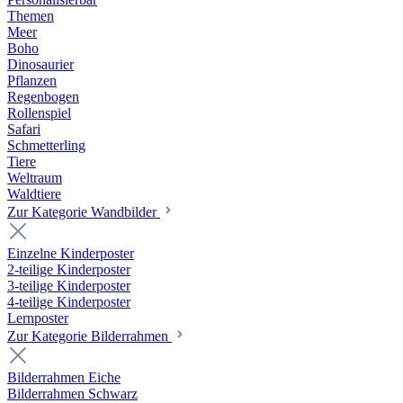
Themen
Meer
Boho
Dinosaurier
Pflanzen
Regenbogen
Rollenspiel
Safari
Schmetterling
Tiere
Weltraum
Waldtiere
Zur Kategorie Wandbilder
Einzelne Kinderposter
2-teilige Kinderposter
3-teilige Kinderposter
4-teilige Kinderposter
Lernposter
Zur Kategorie Bilderrahmen
Bilderrahmen Eiche
Bilderrahmen Schwarz