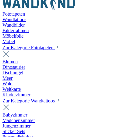
Fototapeten
Wandtattoos
Wandbilder
Bilderrahmen
Möbelfolie
Möbel
Zur Kategorie Fototapeten
Blumen
Dinosaurier
Dschungel
Meer
Wald
Weltkarte
Kinderzimmer
Zur Kategorie Wandtattoos
Babyzimmer
Mädchenzimmer
Jungenzimmer
Sticker Sets
Personalisierbar