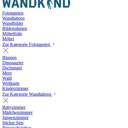
Fototapeten
Wandtattoos
Wandbilder
Bilderrahmen
Möbelfolie
Möbel
Zur Kategorie Fototapeten
Blumen
Dinosaurier
Dschungel
Meer
Wald
Weltkarte
Kinderzimmer
Zur Kategorie Wandtattoos
Babyzimmer
Mädchenzimmer
Jungenzimmer
Sticker Sets
Personalisierbar