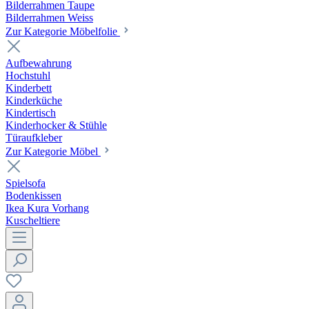
Bilderrahmen Taupe
Bilderrahmen Weiss
Zur Kategorie Möbelfolie
Aufbewahrung
Hochstuhl
Kinderbett
Kinderküche
Kindertisch
Kinderhocker & Stühle
Türaufkleber
Zur Kategorie Möbel
Spielsofa
Bodenkissen
Ikea Kura Vorhang
Kuscheltiere