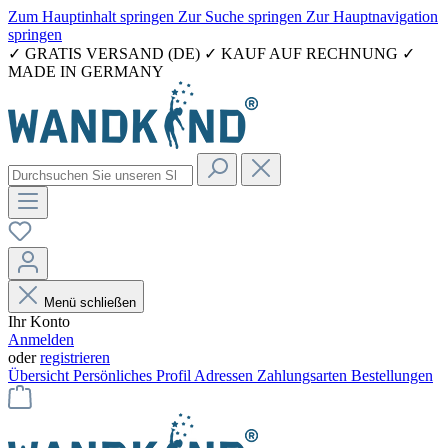
Zum Hauptinhalt springen
Zur Suche springen
Zur Hauptnavigation
springen
✓ GRATIS VERSAND (DE) ✓ KAUF AUF RECHNUNG ✓
MADE IN GERMANY
Menü schließen
Ihr Konto
Anmelden
oder
registrieren
Übersicht
Persönliches Profil
Adressen
Zahlungsarten
Bestellungen