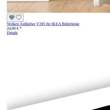
Wolken Aufkleber V285 für IKEA Bilderleiste
24,90 € *
Details