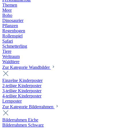
Themen
Meer
Boho
Dinosaurier
Pflanzen
Regenbogen
Rollenspiel
Safari
Schmetterling
Tiere
Weltraum
Waldtiere
Zur Kategorie Wandbilder
Einzelne Kinderposter
2-teilige Kinderposter
3-teilige Kinderposter
4-teilige Kinderposter
Lernposter
Zur Kategorie Bilderrahmen
Bilderrahmen Eiche
Bilderrahmen Schwarz