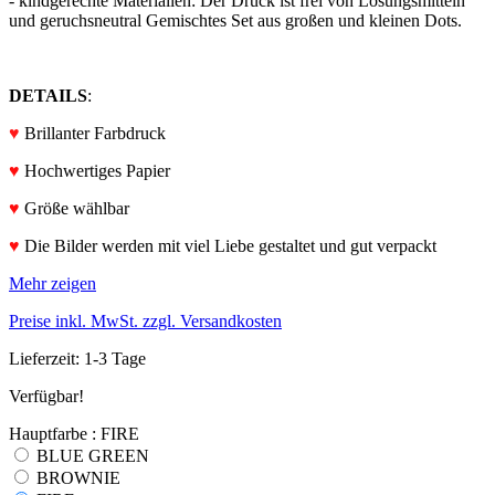
- kindgerechte Materialien: Der Druck ist frei von Lösungsmitteln
und geruchsneutral Gemischtes Set aus großen und kleinen Dots.
DETAILS
:
♥
Brillanter Farbdruck
♥
Hochwertiges Papier
♥
Größe wählbar
♥
Die Bilder werden mit viel Liebe gestaltet und gut verpackt
Mehr zeigen
Preise inkl. MwSt. zzgl. Versandkosten
Lieferzeit: 1-3 Tage
Verfügbar!
Hauptfarbe : FIRE
BLUE GREEN
BROWNIE