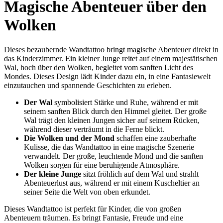
Magische Abenteuer über den
Wolken
Dieses bezaubernde Wandtattoo bringt magische Abenteuer direkt in
das Kinderzimmer. Ein kleiner Junge reitet auf einem majestätischen
Wal, hoch über den Wolken, begleitet vom sanften Licht des
Mondes. Dieses Design lädt Kinder dazu ein, in eine Fantasiewelt
einzutauchen und spannende Geschichten zu erleben.
Der Wal
symbolisiert Stärke und Ruhe, während er mit
seinem sanften Blick durch den Himmel gleitet. Der große
Wal trägt den kleinen Jungen sicher auf seinem Rücken,
während dieser verträumt in die Ferne blickt.
Die Wolken und der Mond
schaffen eine zauberhafte
Kulisse, die das Wandtattoo in eine magische Szenerie
verwandelt. Der große, leuchtende Mond und die sanften
Wolken sorgen für eine beruhigende Atmosphäre.
Der kleine Junge
sitzt fröhlich auf dem Wal und strahlt
Abenteuerlust aus, während er mit einem Kuscheltier an
seiner Seite die Welt von oben erkundet.
Dieses Wandtattoo ist perfekt für Kinder, die von großen
Abenteuern träumen. Es bringt Fantasie, Freude und eine