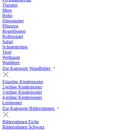
Themen
Meer
Boho
Dinosaurier
Pflanzen
Regenbogen
Rollenspiel
Safari
Schmetterling
Tiere
Weltraum
Waldtiere
Zur Kategorie Wandbilder
Einzelne Kinderposter
2-teilige Kinderposter
3-teilige Kinderposter
4-teilige Kinderposter
Lernposter
Zur Kategorie Bilderrahmen
Bilderrahmen Eiche
Bilderrahmen Schwarz