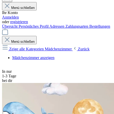
Menü schließen
Ihr Konto
Anmelden
oder
registrieren
Übersicht
Persönliches Profil
Adressen
Zahlungsarten
Bestellungen
Menü schließen
Zeige alle Kategorien
Mädchenzimmer
Zurück
Mädchenzimmer anzeigen
In nur
1-3 Tage
bei dir