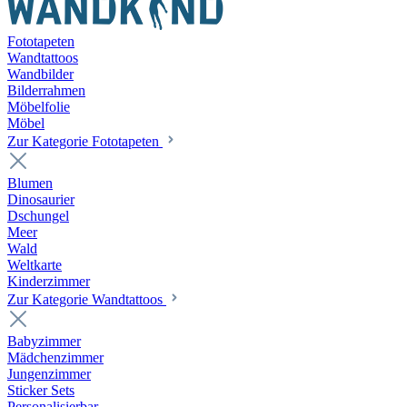
Fototapeten
Wandtattoos
Wandbilder
Bilderrahmen
Möbelfolie
Möbel
Zur Kategorie Fototapeten
Blumen
Dinosaurier
Dschungel
Meer
Wald
Weltkarte
Kinderzimmer
Zur Kategorie Wandtattoos
Babyzimmer
Mädchenzimmer
Jungenzimmer
Sticker Sets
Personalisierbar