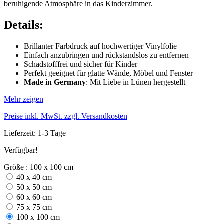
beruhigende Atmosphäre in das Kinderzimmer.
Details:
Brillanter Farbdruck auf hochwertiger Vinylfolie
Einfach anzubringen und rückstandslos zu entfernen
Schadstofffrei und sicher für Kinder
Perfekt geeignet für glatte Wände, Möbel und Fenster
Made in Germany
: Mit Liebe in Lünen hergestellt
Mehr zeigen
Preise inkl. MwSt. zzgl. Versandkosten
Lieferzeit: 1-3 Tage
Verfügbar!
Größe : 100 x 100 cm
40 x 40 cm
50 x 50 cm
60 x 60 cm
75 x 75 cm
100 x 100 cm