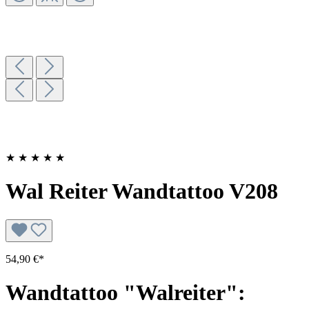
★
★
★
★
★
Wal Reiter Wandtattoo V208
54,90 €*
Wandtattoo "Walreiter":