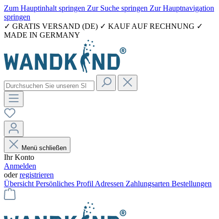
Zum Hauptinhalt springen
Zur Suche springen
Zur Hauptnavigation
springen
✓ GRATIS VERSAND (DE) ✓ KAUF AUF RECHNUNG ✓
MADE IN GERMANY
Menü schließen
Ihr Konto
Anmelden
oder
registrieren
Übersicht
Persönliches Profil
Adressen
Zahlungsarten
Bestellungen