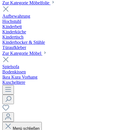
Zur Kategorie Möbelfolie
Aufbewahrung
Hochstuhl
Kinderbett
Kinderküche
Kindertisch
Kinderhocker & Stühle
Türaufkleber
Zur Kategorie Möbel
Spielsofa
Bodenkissen
Ikea Kura Vorhang
Kuscheltiere
Menü schließen