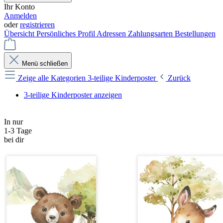
Ihr Konto
Anmelden
oder
registrieren
Übersicht
Persönliches Profil
Adressen
Zahlungsarten
Bestellungen
Menü schließen
Zeige alle Kategorien
3-teilige Kinderposter
Zurück
3-teilige Kinderposter anzeigen
In nur
1-3 Tage
bei dir