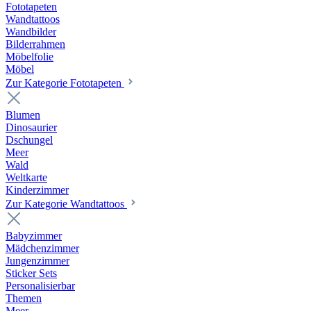
Fototapeten
Wandtattoos
Wandbilder
Bilderrahmen
Möbelfolie
Möbel
Zur Kategorie Fototapeten
Blumen
Dinosaurier
Dschungel
Meer
Wald
Weltkarte
Kinderzimmer
Zur Kategorie Wandtattoos
Babyzimmer
Mädchenzimmer
Jungenzimmer
Sticker Sets
Personalisierbar
Themen
Meer