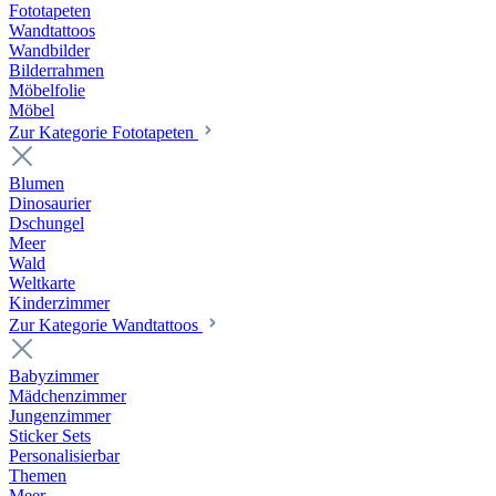
Fototapeten
Wandtattoos
Wandbilder
Bilderrahmen
Möbelfolie
Möbel
Zur Kategorie Fototapeten
Blumen
Dinosaurier
Dschungel
Meer
Wald
Weltkarte
Kinderzimmer
Zur Kategorie Wandtattoos
Babyzimmer
Mädchenzimmer
Jungenzimmer
Sticker Sets
Personalisierbar
Themen
Meer