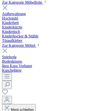
Zur Kategorie Möbelfolie
Aufbewahrung
Hochstuhl
Kinderbett
Kinderküche
Kindertisch
Kinderhocker & Stühle
Türaufkleber
Zur Kategorie Möbel
Spielsofa
Bodenkissen
Ikea Kura Vorhang
Kuscheltiere
Menü schließen