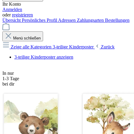
Ihr Konto
Anmelden
oder
registrieren
Übersicht
Persönliches Profil
Adressen
Zahlungsarten
Bestellungen
Menü schließen
Zeige alle Kategorien
3-teilige Kinderposter
Zurück
3-teilige Kinderposter anzeigen
In nur
1-3 Tage
bei dir