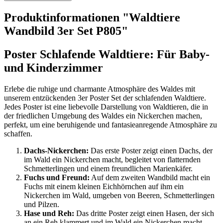
Produktinformationen "Waldtiere
Wandbild 3er Set P805"
Poster Schlafende Waldtiere: Für Baby-
und Kinderzimmer
Erlebe die ruhige und charmante Atmosphäre des Waldes mit
unserem entzückenden 3er Poster Set der schlafenden Waldtiere.
Jedes Poster ist eine liebevolle Darstellung von Waldtieren, die in
der friedlichen Umgebung des Waldes ein Nickerchen machen,
perfekt, um eine beruhigende und fantasieanregende Atmosphäre zu
schaffen.
Dachs-Nickerchen:
Das erste Poster zeigt einen Dachs, der
im Wald ein Nickerchen macht, begleitet von flatternden
Schmetterlingen und einem freundlichen Marienkäfer.
Fuchs und Freund:
Auf dem zweiten Wandbild macht ein
Fuchs mit einem kleinen Eichhörnchen auf ihm ein
Nickerchen im Wald, umgeben von Beeren, Schmetterlingen
und Pilzen.
Hase und Reh:
Das dritte Poster zeigt einen Hasen, der sich
an ein Reh klammert und im Wald ein Nickerchen macht,