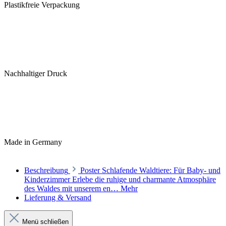
Plastikfreie Verpackung
Nachhaltiger Druck
Made in Germany
Beschreibung
Poster Schlafende Waldtiere: Für Baby- und
Kinderzimmer Erlebe die ruhige und charmante Atmosphäre
des Waldes mit unserem en…
Mehr
Lieferung & Versand
Menü schließen