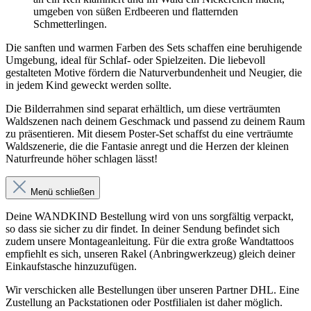
umgeben von süßen Erdbeeren und flatternden
Schmetterlingen.
Die sanften und warmen Farben des Sets schaffen eine beruhigende
Umgebung, ideal für Schlaf- oder Spielzeiten. Die liebevoll
gestalteten Motive fördern die Naturverbundenheit und Neugier, die
in jedem Kind geweckt werden sollte.
Die Bilderrahmen sind separat erhältlich, um diese verträumten
Waldszenen nach deinem Geschmack und passend zu deinem Raum
zu präsentieren. Mit diesem Poster-Set schaffst du eine verträumte
Waldszenerie, die die Fantasie anregt und die Herzen der kleinen
Naturfreunde höher schlagen lässt!
Menü schließen
Deine WANDKIND Bestellung wird von uns sorgfältig verpackt,
so dass sie sicher zu dir findet. In deiner Sendung befindet sich
zudem unsere Montageanleitung. Für die extra große Wandtattoos
empfiehlt es sich, unseren Rakel (Anbringwerkzeug) gleich deiner
Einkaufstasche hinzuzufügen.
Wir verschicken alle Bestellungen über unseren Partner DHL. Eine
Zustellung an Packstationen oder Postfilialen ist daher möglich.