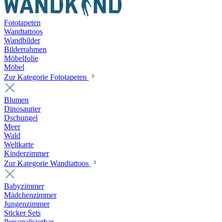
Fototapeten
Wandtattoos
Wandbilder
Bilderrahmen
Möbelfolie
Möbel
Zur Kategorie Fototapeten
Blumen
Dinosaurier
Dschungel
Meer
Wald
Weltkarte
Kinderzimmer
Zur Kategorie Wandtattoos
Babyzimmer
Mädchenzimmer
Jungenzimmer
Sticker Sets
Personalisierbar