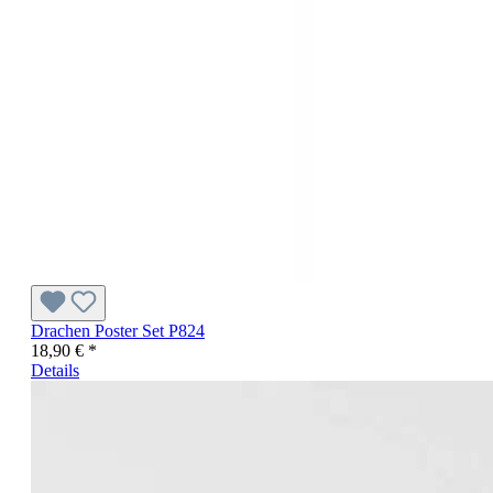
Drachen Poster Set P824
18,90 € *
Details