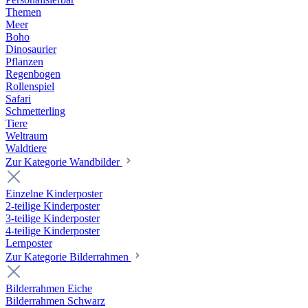
Themen
Meer
Boho
Dinosaurier
Pflanzen
Regenbogen
Rollenspiel
Safari
Schmetterling
Tiere
Weltraum
Waldtiere
Zur Kategorie Wandbilder
Einzelne Kinderposter
2-teilige Kinderposter
3-teilige Kinderposter
4-teilige Kinderposter
Lernposter
Zur Kategorie Bilderrahmen
Bilderrahmen Eiche
Bilderrahmen Schwarz