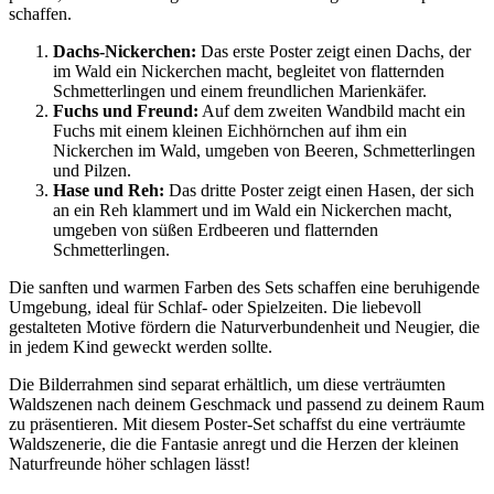
schaffen.
Dachs-Nickerchen:
Das erste Poster zeigt einen Dachs, der
im Wald ein Nickerchen macht, begleitet von flatternden
Schmetterlingen und einem freundlichen Marienkäfer.
Fuchs und Freund:
Auf dem zweiten Wandbild macht ein
Fuchs mit einem kleinen Eichhörnchen auf ihm ein
Nickerchen im Wald, umgeben von Beeren, Schmetterlingen
und Pilzen.
Hase und Reh:
Das dritte Poster zeigt einen Hasen, der sich
an ein Reh klammert und im Wald ein Nickerchen macht,
umgeben von süßen Erdbeeren und flatternden
Schmetterlingen.
Die sanften und warmen Farben des Sets schaffen eine beruhigende
Umgebung, ideal für Schlaf- oder Spielzeiten. Die liebevoll
gestalteten Motive fördern die Naturverbundenheit und Neugier, die
in jedem Kind geweckt werden sollte.
Die Bilderrahmen sind separat erhältlich, um diese verträumten
Waldszenen nach deinem Geschmack und passend zu deinem Raum
zu präsentieren. Mit diesem Poster-Set schaffst du eine verträumte
Waldszenerie, die die Fantasie anregt und die Herzen der kleinen
Naturfreunde höher schlagen lässt!