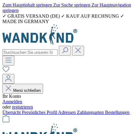
Zum Hauptinhalt springen
Zur Suche springen
Zur Hauptnavigation
springen
✓ GRATIS VERSAND (DE) ✓ KAUF AUF RECHNUNG ✓
MADE IN GERMANY
Menü schließen
Ihr Konto
Anmelden
oder
registrieren
Übersicht
Persönliches Profil
Adressen
Zahlungsarten
Bestellungen