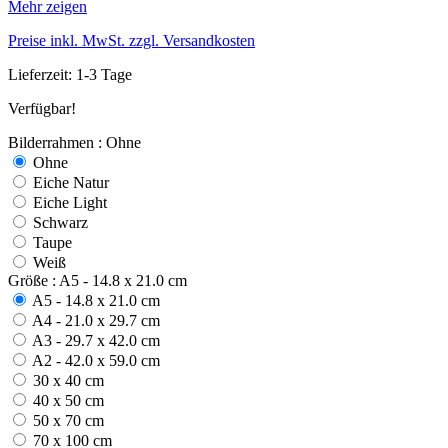
Mehr zeigen
Preise inkl. MwSt. zzgl. Versandkosten
Lieferzeit: 1-3 Tage
Verfügbar!
Bilderrahmen : Ohne
Ohne
Eiche Natur
Eiche Light
Schwarz
Taupe
Weiß
Größe : A5 - 14.8 x 21.0 cm
A5 - 14.8 x 21.0 cm
A4 - 21.0 x 29.7 cm
A3 - 29.7 x 42.0 cm
A2 - 42.0 x 59.0 cm
30 x 40 cm
40 x 50 cm
50 x 70 cm
70 x 100 cm