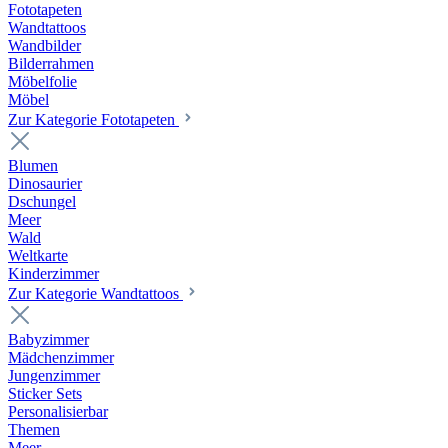
Fototapeten
Wandtattoos
Wandbilder
Bilderrahmen
Möbelfolie
Möbel
Zur Kategorie Fototapeten
Blumen
Dinosaurier
Dschungel
Meer
Wald
Weltkarte
Kinderzimmer
Zur Kategorie Wandtattoos
Babyzimmer
Mädchenzimmer
Jungenzimmer
Sticker Sets
Personalisierbar
Themen
Meer