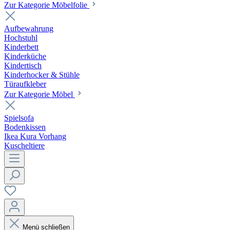
Zur Kategorie Möbelfolie
Aufbewahrung
Hochstuhl
Kinderbett
Kinderküche
Kindertisch
Kinderhocker & Stühle
Türaufkleber
Zur Kategorie Möbel
Spielsofa
Bodenkissen
Ikea Kura Vorhang
Kuscheltiere
Menü schließen