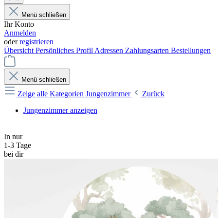
Menü schließen
Ihr Konto
Anmelden
oder
registrieren
Übersicht
Persönliches Profil
Adressen
Zahlungsarten
Bestellungen
Menü schließen
Zeige alle Kategorien
Jungenzimmer
Zurück
Jungenzimmer anzeigen
In nur
1-3 Tage
bei dir