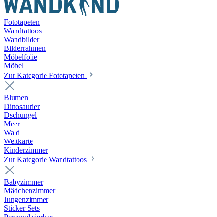
Fototapeten
Wandtattoos
Wandbilder
Bilderrahmen
Möbelfolie
Möbel
Zur Kategorie Fototapeten
Blumen
Dinosaurier
Dschungel
Meer
Wald
Weltkarte
Kinderzimmer
Zur Kategorie Wandtattoos
Babyzimmer
Mädchenzimmer
Jungenzimmer
Sticker Sets
Personalisierbar