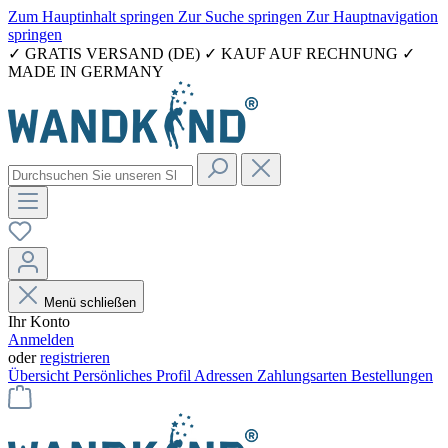
Zum Hauptinhalt springen
Zur Suche springen
Zur Hauptnavigation
springen
✓ GRATIS VERSAND (DE) ✓ KAUF AUF RECHNUNG ✓
MADE IN GERMANY
Menü schließen
Ihr Konto
Anmelden
oder
registrieren
Übersicht
Persönliches Profil
Adressen
Zahlungsarten
Bestellungen