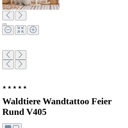
★
★
★
★
★
Waldtiere Wandtattoo Feier
Rund V405