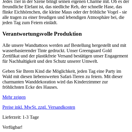
Jedes Tier in der Szene bringt seinen eigenen Charme mit. Ob es der
freundliche Elefant ist, das niedliche Reh, der schnelle Hase, das
flinke Eichhörnchen, die kleine Maus oder der fröhliche Vogel - sie
alle tragen zu einer freudigen und lebendigen Atmosphäre bei, die
jeden Tag zum Feiern einlädt.
Verantwortungsvolle Produktion
Alle unsere Wandtattoos werden auf Bestellung hergestellt und mit
wasserbasierender Tinte gedruckt. Unser Greenguard Gold
Zertifikat und der plastikfreie Versand bestätigen unser Engagement
für Nachhaltigkeit und den Schutz unserer Umwelt.
Geben Sie Ihrem Kind die Möglichkeit, jeden Tag eine Party im
Wald mit diesen liebenswerten Safari-Tieren zu feiern. Mit dieser
charmanten Wanddekoration wird das Kinderzimmer zur
fröhlichsten Ecke des Hauses.
Mehr zeigen
Preise inkl. MwSt. zzgl. Versandkosten
Lieferzeit: 1-3 Tage
Verfügbar!