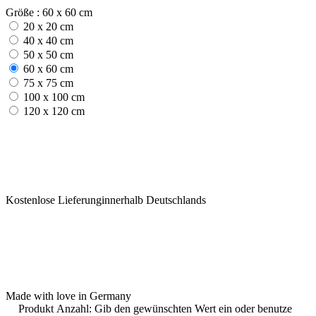
Größe : 60 x 60 cm
20 x 20 cm
40 x 40 cm
50 x 50 cm
60 x 60 cm
75 x 75 cm
100 x 100 cm
120 x 120 cm
Kostenlose Lieferunginnerhalb Deutschlands
Made with love in Germany
Produkt Anzahl: Gib den gewünschten Wert ein oder benutze