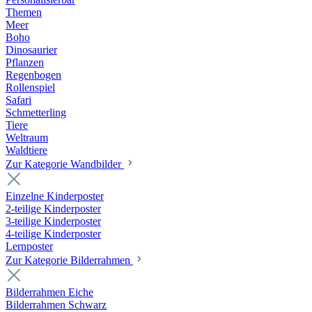
Themen
Meer
Boho
Dinosaurier
Pflanzen
Regenbogen
Rollenspiel
Safari
Schmetterling
Tiere
Weltraum
Waldtiere
Zur Kategorie Wandbilder
Einzelne Kinderposter
2-teilige Kinderposter
3-teilige Kinderposter
4-teilige Kinderposter
Lernposter
Zur Kategorie Bilderrahmen
Bilderrahmen Eiche
Bilderrahmen Schwarz