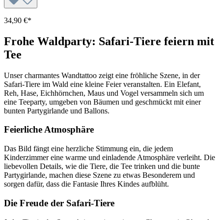
34,90 €*
Frohe Waldparty: Safari-Tiere feiern mit
Tee
Unser charmantes Wandtattoo zeigt eine fröhliche Szene, in der
Safari-Tiere im Wald eine kleine Feier veranstalten. Ein Elefant,
Reh, Hase, Eichhörnchen, Maus und Vogel versammeln sich um
eine Teeparty, umgeben von Bäumen und geschmückt mit einer
bunten Partygirlande und Ballons.
Feierliche Atmosphäre
Das Bild fängt eine herzliche Stimmung ein, die jedem
Kinderzimmer eine warme und einladende Atmosphäre verleiht. Die
liebevollen Details, wie die Tiere, die Tee trinken und die bunte
Partygirlande, machen diese Szene zu etwas Besonderem und
sorgen dafür, dass die Fantasie Ihres Kindes aufblüht.
Die Freude der Safari-Tiere