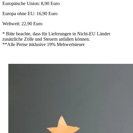
Europäische Union: 8,90 Euro
Europa ohne EU: 16,90 Euro
Weltweit: 22,90 Euro
* Bitte beachte, dass für Lieferungen in Nicht-EU Länder
zusätzliche Zölle und Steuern anfallen können.
**Alle Preise inklusive 19% Mehwertsteuer