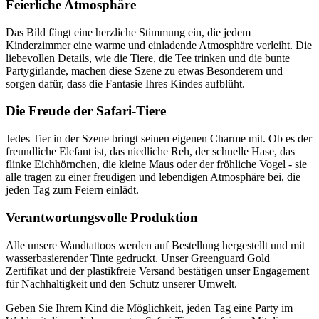
Feierliche Atmosphäre
Das Bild fängt eine herzliche Stimmung ein, die jedem
Kinderzimmer eine warme und einladende Atmosphäre verleiht. Die
liebevollen Details, wie die Tiere, die Tee trinken und die bunte
Partygirlande, machen diese Szene zu etwas Besonderem und
sorgen dafür, dass die Fantasie Ihres Kindes aufblüht.
Die Freude der Safari-Tiere
Jedes Tier in der Szene bringt seinen eigenen Charme mit. Ob es der
freundliche Elefant ist, das niedliche Reh, der schnelle Hase, das
flinke Eichhörnchen, die kleine Maus oder der fröhliche Vogel - sie
alle tragen zu einer freudigen und lebendigen Atmosphäre bei, die
jeden Tag zum Feiern einlädt.
Verantwortungsvolle Produktion
Alle unsere Wandtattoos werden auf Bestellung hergestellt und mit
wasserbasierender Tinte gedruckt. Unser Greenguard Gold
Zertifikat und der plastikfreie Versand bestätigen unser Engagement
für Nachhaltigkeit und den Schutz unserer Umwelt.
Geben Sie Ihrem Kind die Möglichkeit, jeden Tag eine Party im