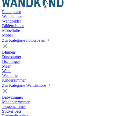
Fototapeten
Wandtattoos
Wandbilder
Bilderrahmen
Möbelfolie
Möbel
Zur Kategorie Fototapeten
Blumen
Dinosaurier
Dschungel
Meer
Wald
Weltkarte
Kinderzimmer
Zur Kategorie Wandtattoos
Babyzimmer
Mädchenzimmer
Jungenzimmer
Sticker Sets
Personalisierbar