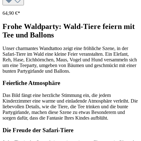
64,90 €*
Frohe Waldparty: Wald-Tiere feiern mit
Tee und Ballons
Unser charmantes Wandtattoo zeigt eine fröhliche Szene, in der
Safari-Tiere im Wald eine kleine Feier veranstalten. Ein Elefant,
Reh, Hase, Eichhörnchen, Maus, Vogel und Hund versammeln sich
um eine Teeparty, umgeben von Bäumen und geschmückt mit einer
bunten Partygirlande und Ballons.
Feierliche Atmosphäre
Das Bild fängt eine herzliche Stimmung ein, die jedem
Kinderzimmer eine warme und einladende Atmosphäre verleiht. Die
liebevollen Details, wie die Tiere, die Tee trinken und die bunte
Partygirlande, machen diese Szene zu etwas Besonderem und
sorgen dafür, dass die Fantasie Ihres Kindes aufblüht.
Die Freude der Safari-Tiere