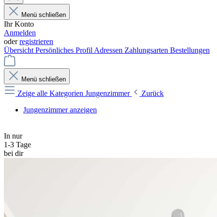
Menü schließen
Ihr Konto
Anmelden
oder
registrieren
Übersicht
Persönliches Profil
Adressen
Zahlungsarten
Bestellungen
Menü schließen
Zeige alle Kategorien
Jungenzimmer
Zurück
Jungenzimmer anzeigen
In nur
1-3 Tage
bei dir