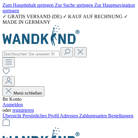
Zum Hauptinhalt springen
Zur Suche springen
Zur Hauptnavigation
springen
✓ GRATIS VERSAND (DE) ✓ KAUF AUF RECHNUNG ✓
MADE IN GERMANY
Menü schließen
Ihr Konto
Anmelden
oder
registrieren
Übersicht
Persönliches Profil
Adressen
Zahlungsarten
Bestellungen