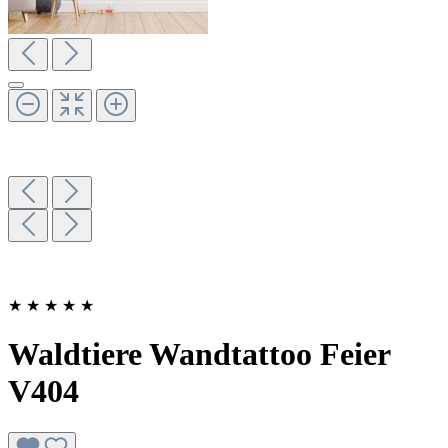
★
★
★
★
★
Waldtiere Wandtattoo Feier
V404