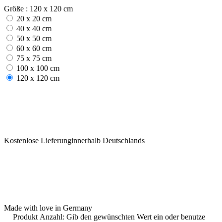
Größe : 120 x 120 cm
20 x 20 cm
40 x 40 cm
50 x 50 cm
60 x 60 cm
75 x 75 cm
100 x 100 cm
120 x 120 cm
Kostenlose Lieferunginnerhalb Deutschlands
Made with love in Germany
Produkt Anzahl: Gib den gewünschten Wert ein oder benutze