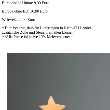
Europäische Union: 8,90 Euro
Europa ohne EU: 16,90 Euro
Weltweit: 22,90 Euro
* Bitte beachte, dass für Lieferungen in Nicht-EU Länder
zusätzliche Zölle und Steuern anfallen können.
**Alle Preise inklusive 19% Mehwertsteuer