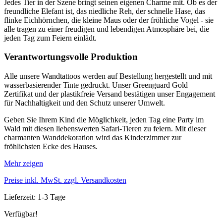
Jedes Tier in der Szene bringt seinen eigenen Charme mit. Ob es der
freundliche Elefant ist, das niedliche Reh, der schnelle Hase, das
flinke Eichhörnchen, die kleine Maus oder der fröhliche Vogel - sie
alle tragen zu einer freudigen und lebendigen Atmosphäre bei, die
jeden Tag zum Feiern einlädt.
Verantwortungsvolle Produktion
Alle unsere Wandtattoos werden auf Bestellung hergestellt und mit
wasserbasierender Tinte gedruckt. Unser Greenguard Gold
Zertifikat und der plastikfreie Versand bestätigen unser Engagement
für Nachhaltigkeit und den Schutz unserer Umwelt.
Geben Sie Ihrem Kind die Möglichkeit, jeden Tag eine Party im
Wald mit diesen liebenswerten Safari-Tieren zu feiern. Mit dieser
charmanten Wanddekoration wird das Kinderzimmer zur
fröhlichsten Ecke des Hauses.
Mehr zeigen
Preise inkl. MwSt. zzgl. Versandkosten
Lieferzeit: 1-3 Tage
Verfügbar!