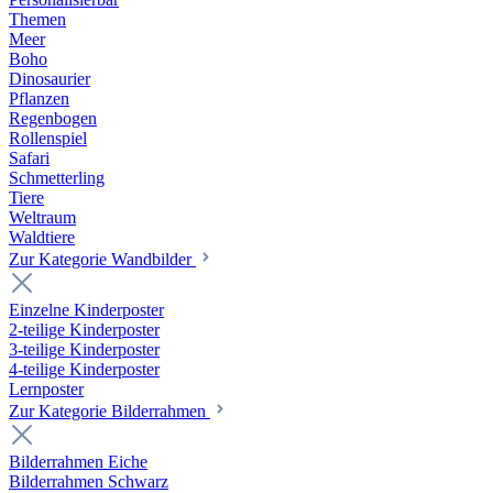
Themen
Meer
Boho
Dinosaurier
Pflanzen
Regenbogen
Rollenspiel
Safari
Schmetterling
Tiere
Weltraum
Waldtiere
Zur Kategorie Wandbilder
Einzelne Kinderposter
2-teilige Kinderposter
3-teilige Kinderposter
4-teilige Kinderposter
Lernposter
Zur Kategorie Bilderrahmen
Bilderrahmen Eiche
Bilderrahmen Schwarz