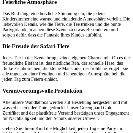
Feierliche Atmosphäre
Das Bild fängt eine herzliche Stimmung ein, die jedem
Kinderzimmer eine warme und einladende Atmosphäre verleiht. Die
liebevollen Details, wie die Tiere, die Tee trinken und die bunte
Partygirlande, machen diese Szene zu etwas Besonderem und
sorgen dafür, dass die Fantasie Ihres Kindes aufblüht.
Die Freude der Safari-Tiere
Jedes Tier in der Szene bringt seinen eigenen Charme mit. Ob es der
freundliche Elefant ist, das niedliche Reh, der schnelle Hase, das
flinke Eichhörnchen, die kleine Maus oder der fröhliche Vogel - sie
alle tragen zu einer freudigen und lebendigen Atmosphäre bei, die
jeden Tag zum Feiern einlädt.
Verantwortungsvolle Produktion
Alle unsere Wandtattoos werden auf Bestellung hergestellt und mit
wasserbasierender Tinte gedruckt. Unser Greenguard Gold
Zertifikat und der plastikfreie Versand bestätigen unser Engagement
für Nachhaltigkeit und den Schutz unserer Umwelt.
Geben Sie Ihrem Kind die Möglichkeit, jeden Tag eine Party im