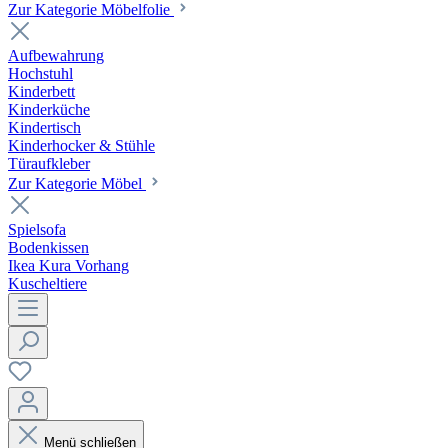
Zur Kategorie Möbelfolie
Aufbewahrung
Hochstuhl
Kinderbett
Kinderküche
Kindertisch
Kinderhocker & Stühle
Türaufkleber
Zur Kategorie Möbel
Spielsofa
Bodenkissen
Ikea Kura Vorhang
Kuscheltiere
Menü schließen