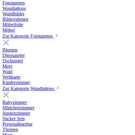
Fototapeten
Wandtattoos
Wandbilder
Bilderrahmen
Möbelfolie
Möbel
Zur Kategorie Fototapeten
Blumen
Dinosaurier
Dschungel
Meer
Wald
Weltkarte
Kinderzimmer
Zur Kategorie Wandtattoos
Babyzimmer
Mädchenzimmer
Jungenzimmer
Sticker Sets
Personalisierbar
Themen
Meer